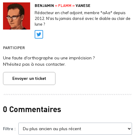
BENJAMIN
« FLAMM »
VANESE
Rédacteur en chef adjoint, membre *aAa* depuis
2012. N'as tu jamais dansé avec le diable au clair de
lune ?
Twitter
PARTICIPER
Une faute d'orthographe ou une imprécision ?
N'hésitez pas à nous contacter.
Envoyer un ticket
0 Commentaires
Filtre :