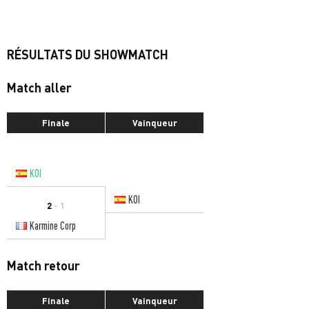
RÉSULTATS DU SHOWMATCH
Match aller
Finale
Vainqueur
KOI
KOI
2
- 1
Karmine Corp
Match retour
Finale
Vainqueur