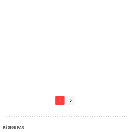
1
2
RÉDIGÉ PAR