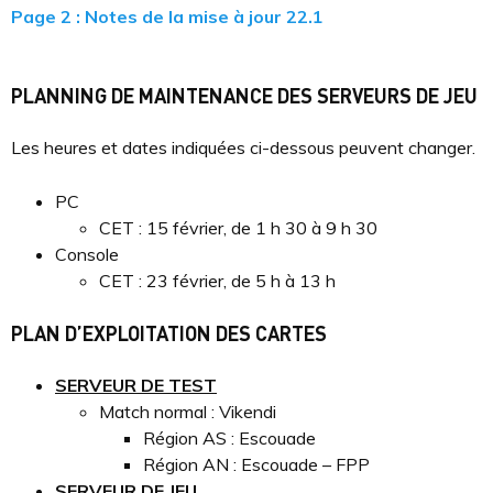
Page 2 : Notes de la mise à jour 22.1
PLANNING DE MAINTENANCE DES SERVEURS DE JEU
Les heures et dates indiquées ci-dessous peuvent changer.
PC
CET : 15 février, de 1 h 30 à 9 h 30
Console
CET : 23 février, de 5 h à 13 h
PLAN D’EXPLOITATION DES CARTES
SERVEUR DE TEST
Match normal : Vikendi
Région AS : Escouade
Région AN : Escouade – FPP
SERVEUR DE JEU