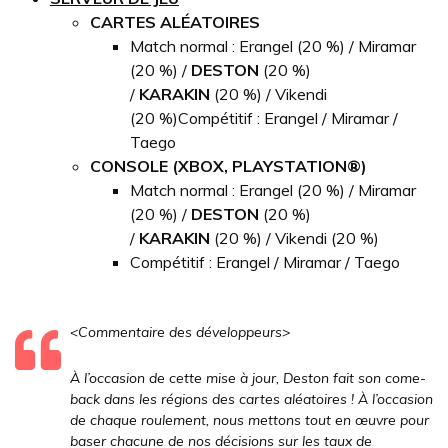
CARTES ALÉATOIRES
Match normal : Erangel (20 %) / Miramar
(20 %) /
DESTON
(20 %)
/
KARAKIN
(20 %) / Vikendi
(20 %)Compétitif : Erangel / Miramar /
Taego
CONSOLE (XBOX, PLAYSTATION®)
Match normal : Erangel (20 %) / Miramar
(20 %) /
DESTON
(20 %)
/
KARAKIN
(20 %) / Vikendi (20 %)
Compétitif : Erangel / Miramar / Taego
<Commentaire des développeurs>
À l’occasion de cette mise à jour, Deston fait son come-
back dans les régions des cartes aléatoires ! À l’occasion
de chaque roulement, nous mettons tout en œuvre pour
baser chacune de nos décisions sur les taux de