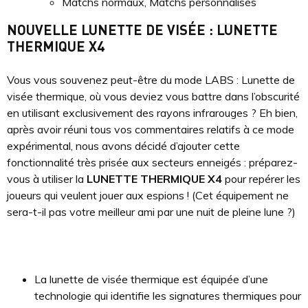
Matchs normaux, Matchs personnalisés
NOUVELLE LUNETTE DE VISÉE : LUNETTE
THERMIQUE X4
Vous vous souvenez peut-être du mode LABS : Lunette de
visée thermique, où vous deviez vous battre dans l’obscurité
en utilisant exclusivement des rayons infrarouges ? Eh bien,
après avoir réuni tous vos commentaires relatifs à ce mode
expérimental, nous avons décidé d’ajouter cette
fonctionnalité très prisée aux secteurs enneigés : préparez-
vous à utiliser la
LUNETTE THERMIQUE X4
pour repérer les
joueurs qui veulent jouer aux espions ! (Cet équipement ne
sera-t-il pas votre meilleur ami par une nuit de pleine lune ?)
La lunette de visée thermique est équipée d’une
technologie qui identifie les signatures thermiques pour