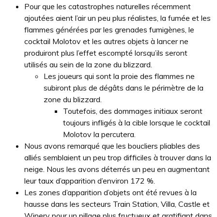
Pour que les catastrophes naturelles récemment
ajoutées aient l’air un peu plus réalistes, la fumée et les
flammes générées par les grenades fumigènes, le
cocktail Molotov et les autres objets à lancer ne
produiront plus l’effet escompté lorsqu’ils seront
utilisés au sein de la zone du blizzard.
Les joueurs qui sont la proie des flammes ne
subiront plus de dégâts dans le périmètre de la
zone du blizzard.
Toutefois, des dommages initiaux seront
toujours infligés à la cible lorsque le cocktail
Molotov la percutera.
Nous avons remarqué que les boucliers pliables des
alliés semblaient un peu trop difficiles à trouver dans la
neige. Nous les avons déterrés un peu en augmentant
leur taux d’apparition d’environ 172 %.
Les zones d’apparition d’objets ont été revues à la
hausse dans les secteurs Train Station, Villa, Castle et
Winery pour un pillage plus fructueux et gratifiant dans