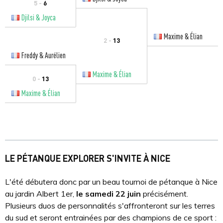
5 -
6
Djilsi & Joyca
Maxime & Élian
2 -
13
Freddy & Aurélien
Maxime & Élian
0 -
13
Maxime & Élian
LE PÉTANQUE EXPLORER S'INVITE À NICE
L'été débutera donc par un beau tournoi de pétanque à Nice
au jardin Albert 1er,
le samedi 22 juin
précisément.
Plusieurs duos de personnalités s'affronteront sur les terres
du sud et seront entrainées par des champions de ce sport :