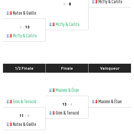
Mcfly & Carlito
3 -
8
Natoo & Gaëlle
Mcfly & Carlito
2 -
13
Mcfly & Carlito
1/2 Finale
Finale
Vainqueur
Maxime & Élian
Grim & Terracid
Maxime & Élian
13
- 4
Grim & Terracid
11
- 8
Natoo & Gaëlle