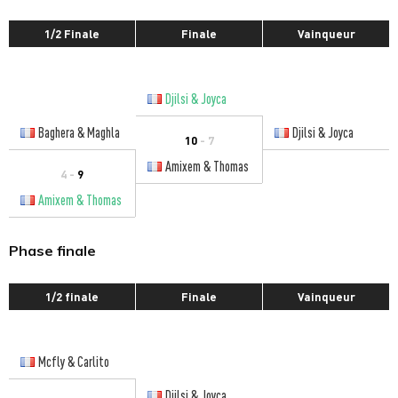
1/2 Finale
Finale
Vainqueur
Djilsi & Joyca
Baghera & Maghla
Djilsi & Joyca
10
- 7
Amixem & Thomas
4 -
9
Amixem & Thomas
Phase finale
1/2 finale
Finale
Vainqueur
Mcfly & Carlito
Djilsi & Joyca