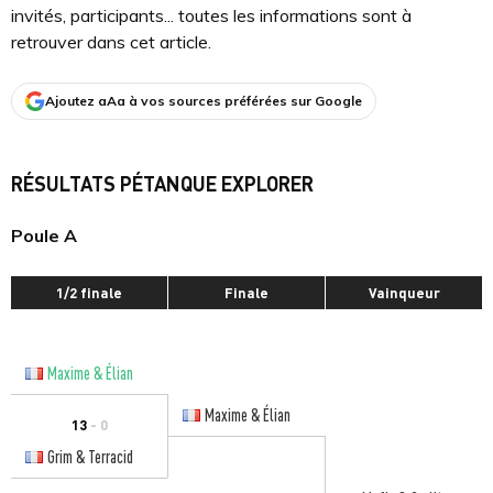
invités, participants... toutes les informations sont à
retrouver dans cet article.
Ajoutez aAa à vos sources préférées sur Google
RÉSULTATS PÉTANQUE EXPLORER
Poule A
1/2 finale
Finale
Vainqueur
Maxime & Élian
Maxime & Élian
13
- 0
Grim & Terracid