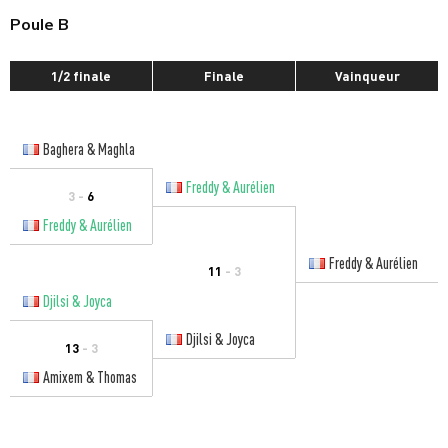
Poule B
1/2 finale
Finale
Vainqueur
Baghera & Maghla
Freddy & Aurélien
3 -
6
Freddy & Aurélien
Freddy & Aurélien
11
- 3
Djilsi & Joyca
Djilsi & Joyca
13
- 3
Amixem & Thomas