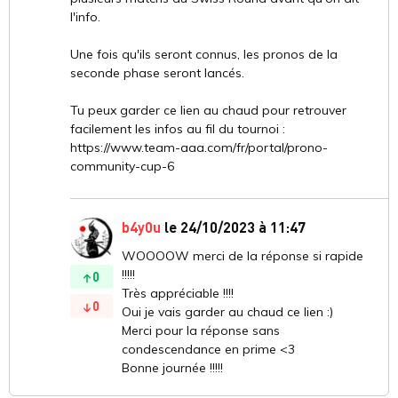
l'info.
Une fois qu'ils seront connus, les pronos de la
seconde phase seront lancés.
Tu peux garder ce lien au chaud pour retrouver
facilement les infos au fil du tournoi :
https://www.team-aaa.com/fr/portal/prono-
community-cup-6
b4y0u
le 24/10/2023 à 11:47
WOOOOW merci de la réponse si rapide
!!!!!
0
Très appréciable !!!!
0
Oui je vais garder au chaud ce lien :)
Merci pour la réponse sans
condescendance en prime <3
Bonne journée !!!!!