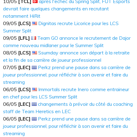
10​​​/05
[TCL]
après l'echec du Spring Split, FUT Esports
devrait faire quelques changements en recrutant
notamment HiRit
09​​​/05
[LCS]
Dignitas recrute Licorice pour les LCS
Summer Split
09​​​/05
[LFL]
Team GO annonce le recrutement de Dajor
comme nouveau midlaner pour le Summer Split
08​​​/05
[LCS]
Ssumday annonce son départ à la retraite
et la fin de sa carrière de joueur professionnel
07​​​/05
[LEC]
Perkz prend une pause dans sa carrière de
joueur professionnel, pour réfléchir à son avenir et faire du
streaming
06​​​/05
[LCS]
Immortals recrute Inero comme entraineur
en chef pour les LCS Summer Split
06​​​/05
[LEC]
changements à prévoir du côté du coaching
staff de Team Heretics en LEC
06​​​/05
[LEC]
Perkz prend une pause dans sa carrière de
joueur professionnel, pour réfléchir à son avenir et faire du
streaming