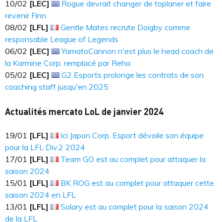
10​​​/02
[LEC]
Rogue devrait changer de toplaner et faire
revenir Finn
08​​​/02
[LFL]
Gentle Mates recrute Doigby comme
responsable League of Legends
06​​​/02
[LEC]
YamatoCannon n'est plus le head coach de
la Karmine Corp, remplacé par Reha
05​​​/02
[LEC]
G2 Esports prolonge les contrats de son
coaching staff jusqu'en 2025
Actualités mercato LoL de janvier 2024
19​​​/01
[LFL]
Ici Japon Corp. Esport dévoile son équipe
pour la LFL Div.2 2024
17​​​/01
[LFL]
Team GO est au complet pour attaquer la
saison 2024
15​​​/01
[LFL]
BK ROG est au complet pour attaquer cette
saison 2024 en LFL
13​​​/01
[LFL]
Solary est au complet pour la saison 2024
de la LFL