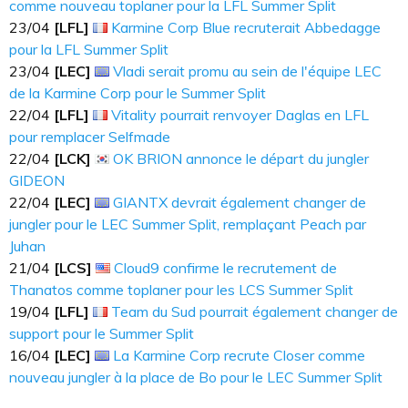
comme nouveau toplaner pour la LFL Summer Split
23​​​/04
[LFL]
Karmine Corp Blue recruterait Abbedagge
pour la LFL Summer Split
23​​​/04
[LEC]
Vladi serait promu au sein de l'équipe LEC
de la Karmine Corp pour le Summer Split
22​​​/04
[LFL]
Vitality pourrait renvoyer Daglas en LFL
pour remplacer Selfmade
22​​​/04
[LCK]
OK BRION annonce le départ du jungler
GIDEON
22​​​/04
[LEC]
GIANTX devrait également changer de
jungler pour le LEC Summer Split, remplaçant Peach par
Juhan
21​​​/04
[LCS]
Cloud9 confirme le recrutement de
Thanatos comme toplaner pour les LCS Summer Split
19​​​/04
[LFL]
Team du Sud pourrait également changer de
support pour le Summer Split
16​​​/04
[LEC]
La Karmine Corp recrute Closer comme
nouveau jungler à la place de Bo pour le LEC Summer Split