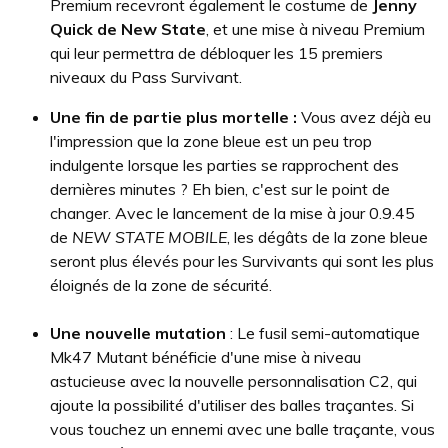
Premium recevront également le costume de
Jenny
Quick de New State
, et une mise à niveau Premium
qui leur permettra de débloquer les 15 premiers
niveaux du Pass Survivant.
Une fin de partie plus mortelle :
Vous avez déjà eu
l'impression que la zone bleue est un peu trop
indulgente lorsque les parties se rapprochent des
dernières minutes ? Eh bien, c'est sur le point de
changer. Avec le lancement de la mise à jour 0.9.45
de
NEW STATE MOBILE
, les dégâts de la zone bleue
seront plus élevés pour les Survivants qui sont les plus
éloignés de la zone de sécurité.
Une nouvelle mutation
: Le fusil semi-automatique
Mk47 Mutant bénéficie d'une mise à niveau
astucieuse avec la nouvelle personnalisation C2, qui
ajoute la possibilité d'utiliser des balles traçantes. Si
vous touchez un ennemi avec une balle traçante, vous