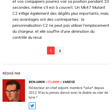
et vos coéquipiers pourrez voir sa position pendant 10
secondes, même s'il est à couvert. Un Mk47 Mutant
C2 inflige également des dégâts plus importants, mais
ces avantages ont des contreparties : la
personnalisation C2 ne peut pas utiliser l'emplacement
du chargeur, et elle souffre d'une diminution du
contrôle du recul.
1
2
RÉDIGÉ PAR
BENJAMIN
« FLAMM »
VANESE
Rédacteur en chef adjoint, membre *aAa* depuis
2012. N'as tu jamais dansé avec le diable au clair de
lune ?
Twitter