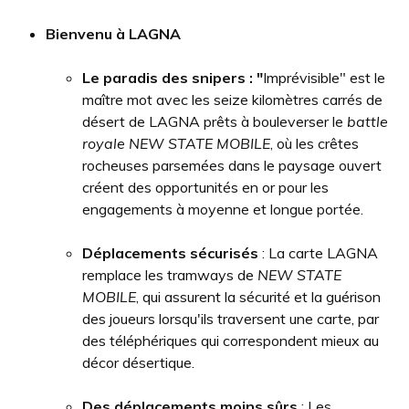
Bienvenu à LAGNA
Le paradis des snipers : "
Imprévisible" est le
maître mot avec les seize kilomètres carrés de
désert de LAGNA prêts à bouleverser le
battle
royale NEW STATE MOBILE
, où les crêtes
rocheuses parsemées dans le paysage ouvert
créent des opportunités en or pour les
engagements à moyenne et longue portée.
Déplacements sécurisés
: La carte LAGNA
remplace les tramways de
NEW STATE
MOBILE
, qui assurent la sécurité et la guérison
des joueurs lorsqu'ils traversent une carte, par
des téléphériques qui correspondent mieux au
décor désertique.
Des déplacements moins sûrs
: Les