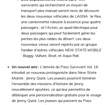
survivants qui recherchent un moyen de
transport plus manuel seront ravis de découvrir
les deux nouveaux véhicules de LAGNA : le Rex,
une camionnette robuste à essence pour quatre
passagers ; et l'Acton
,
un quad électrique pour
deux passagers qui peut facilement gérer les
pentes les plus raides du désert. Les deux
nouveaux venus seront rejoints par un groupe
familier d'autres véhicules
NEW STATE MOBILE
:
Buggy, Vulture, Boat, et Aqua Rail.
Un nouvel ami :
L'arrivée du Pass Survivant Vol. 16
introduit un nouveau protagoniste dans
New State
Mobile
: Jenny Quick. Les joueurs pourront terminer
l'ensemble des missions d'histoire de Jenny
nouvellement ajoutées, ce qui leur permettra de
débloquer une personnalisation gratuite pour le visage
de Jenny Quick. Les joueurs qui passent au Pass