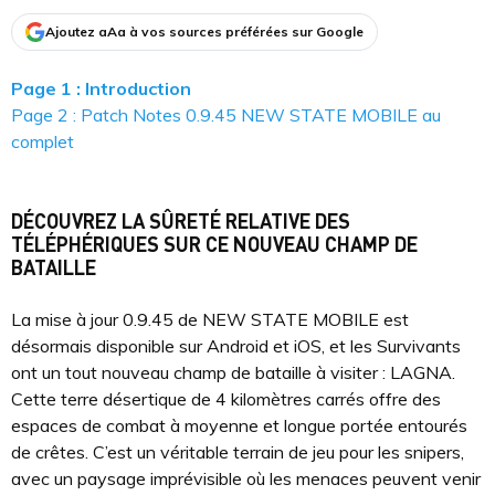
Ajoutez aAa à vos sources préférées sur Google
Page 1 : Introduction
Page 2 : Patch Notes 0.9.45 NEW STATE MOBILE au
complet
DÉCOUVREZ LA SÛRETÉ RELATIVE DES
TÉLÉPHÉRIQUES SUR CE NOUVEAU CHAMP DE
BATAILLE
La mise à jour 0.9.45 de NEW STATE MOBILE est
désormais disponible sur Android et iOS, et les Survivants
ont un tout nouveau champ de bataille à visiter : LAGNA.
Cette terre désertique de 4 kilomètres carrés offre des
espaces de combat à moyenne et longue portée entourés
de crêtes. C’est un véritable terrain de jeu pour les snipers,
avec un paysage imprévisible où les menaces peuvent venir