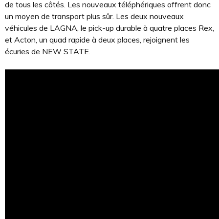
de tous les côtés. Les nouveaux téléphériques offrent donc
un moyen de transport plus sûr. Les deux nouveaux
véhicules de LAGNA, le pick-up durable à quatre places Rex,
et Acton, un quad rapide à deux places, rejoignent les
écuries de NEW STATE.