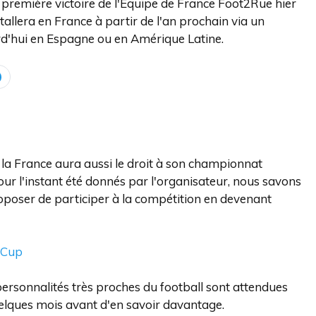
 première victoire de l'Équipe de France Foot2Rue hier
tallera en France à partir de l'an prochain via un
rd'hui en Espagne ou en Amérique Latine.
 la France aura aussi le droit à son championnat
pour l'instant été donnés par l'organisateur, nous savons
oposer de participer à la compétition en devenant
 Cup
ersonnalités très proches du football sont attendues
uelques mois avant d'en savoir davantage.