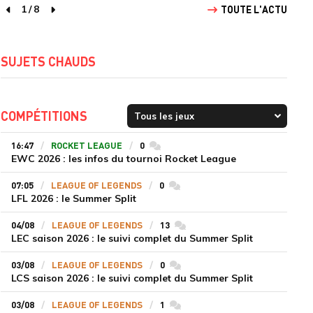
1
/
8
TOUTE L'ACTU
page précédente
page suivante
SUJETS CHAUDS
COMPÉTITIONS
16:47
ROCKET LEAGUE
0
commentaires
EWC 2026 : les infos du tournoi Rocket League
07:05
LEAGUE OF LEGENDS
0
commentaires
LFL 2026 : le Summer Split
04/08
LEAGUE OF LEGENDS
13
commentaires
LEC saison 2026 : le suivi complet du Summer Split
03/08
LEAGUE OF LEGENDS
0
commentaires
LCS saison 2026 : le suivi complet du Summer Split
03/08
LEAGUE OF LEGENDS
1
commentaires