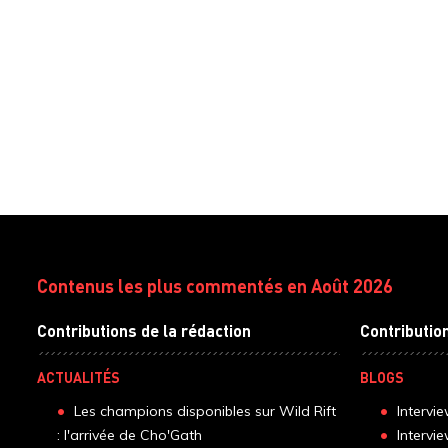
Contenus les plus commentés en Août 2026
Contributions de la rédaction
Contributio
ACTUALITÉS
BLOGS
Les champions disponibles sur Wild Rift
Intervi
: l'arrivée de Cho'Gath
Intervi