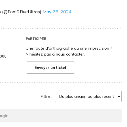
s (@Foot2RueUltras)
May 28, 2024
PARTICIPER
Une faute d'orthographe ou une imprécision ?
N'hésitez pas à nous contacter.
2006.
Envoyer un ticket
Filtre :
agir