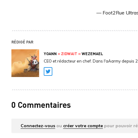
— Foot2Rue Ultra
RÉDIGÉ PAR
YOANN
« ZIDWAIT »
WEZEMAEL
CEO et rédacteur en chef. Dans l'aAarmy depuis 
Twitter
0 Commentaires
Connectez-vous
ou
créer votre compte
pour pouvoir ré