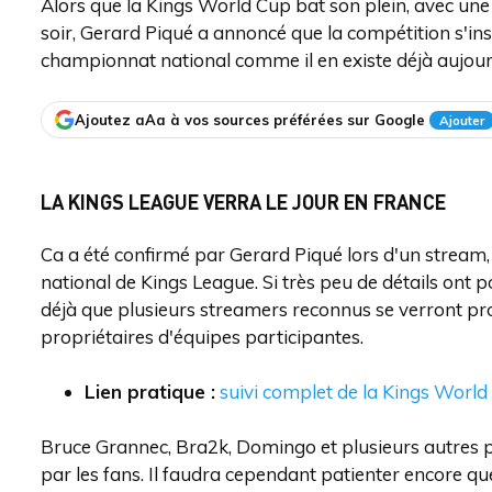
Alors que la Kings World Cup bat son plein, avec une
soir, Gerard Piqué a annoncé que la compétition s'ins
championnat national comme il en existe déjà aujou
Ajoutez aAa à vos sources préférées sur Google
Ajouter
LA KINGS LEAGUE VERRA LE JOUR EN FRANCE
Ca a été confirmé par Gerard Piqué lors d'un stream,
national de Kings League. Si très peu de détails ont 
déjà que plusieurs streamers reconnus se verront pr
propriétaires d'équipes participantes.
Lien pratique :
suivi complet de la Kings World
Bruce Grannec, Bra2k, Domingo et plusieurs autres p
par les fans. Il faudra cependant patienter encore q