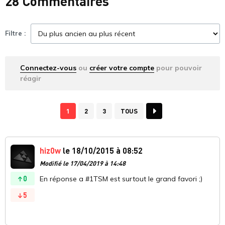
28 Commentaires
Filtre :
Connectez-vous
ou
créer votre compte
pour pouvoir
réagir
1
2
3
TOUS
hiz0w
le 18/10/2015 à 08:52
Modifié le 17/04/2019 à 14:48
0
En réponse a #1TSM est surtout le grand favori ;)
5