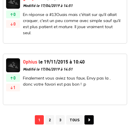
Modifié le 17/04/2019 à 14:51
0
En réponse a #13Ouais mais c'était sur qu'il allait
craquer, c'est un peu comme avec simple sauf qu'il
0
est plus patient et mature. Il joue vraiment tout
seul.
Ophius
le 19/11/2015 à 10:40
Modifié le 17/04/2019 à 14:51
0
Finalement vous aviez tous faux, Envy pas la ,
donc votre favori est pas bon ! :p
1
1
2
3
TOUS