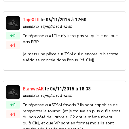
TajeXLII
le 06/11/2015 à 17:50
Modifié le 17/04/2019 à 14:50
0
En réponse a #1Elle n'y sera pas vu qu'elle ne joue
pas l'iBP.
1
Je mets une pièce sur TSM qui a encore la biscotte
suédoise coincée dans l'anus (cf. Cluj).
ElanweAK
le 06/11/2015 à 18:33
Modifié le 17/04/2019 à 14:50
0
En réponse a #5TSM favoris ? Ils sont capables de
remporter le tournoi (et je trouve en plus qu'ils sont
1
du bon côté de l'arbre si G2 ont le même niveau
qu'à Cluj, et que VP sont en forme) mais ils sont
pas favoris. Les favoris c'est NV.