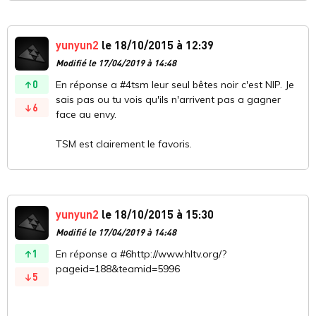
yunyun2
le 18/10/2015 à 12:39
Modifié le 17/04/2019 à 14:48
0
En réponse a #4tsm leur seul bêtes noir c'est NIP. Je
sais pas ou tu vois qu'ils n'arrivent pas a gagner
6
face au envy.
TSM est clairement le favoris.
yunyun2
le 18/10/2015 à 15:30
Modifié le 17/04/2019 à 14:48
1
En réponse a #6http://www.hltv.org/?
pageid=188&teamid=5996
5