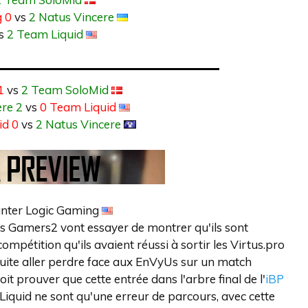
 0
vs
2 Natus Vincere
s
2 Team Liquid
1
vs
2 Team SoloMid
ere 2
vs
0 Team Liquid
id 0
vs
2 Natus Vincere
nter Logic Gaming
s Gamers2 vont essayer de montrer qu'ils sont
mpétition qu'ils avaient réussi à sortir les Virtus.pro
uite aller perdre face aux EnVyUs sur un match
t prouver que cette entrée dans l'arbre final de l'
iBP
 Liquid ne sont qu'une erreur de parcours, avec cette