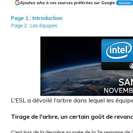
Ajoutez aAa à vos sources préférées sur Google
Ajouter
Page 1 : Introduction
Page 2 : Les équipes
L'ESL a dévoilé l'arbre dans lequel les équi
Tirage de l'arbre, un certain goût de revan
C'est lors de la dernière journée de la 7e semaine de