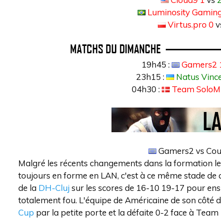
Luminosity Gaming
Virtus.pro 0
v
19h45 :
Gamers2 
23h15 :
Natus Vinc
04h30 :
Team SoloM
Gamers2 vs Cou
Malgré les récents changements dans la formation le
toujours en forme en LAN, c'est à ce même stade de co
de la
DH-Cluj
sur les scores de 16-10 19-17 pour ens
totalement fou. L'équipe de Américaine de son côté doi
Cup
par la petite porte et la défaite 0-2 face à Team