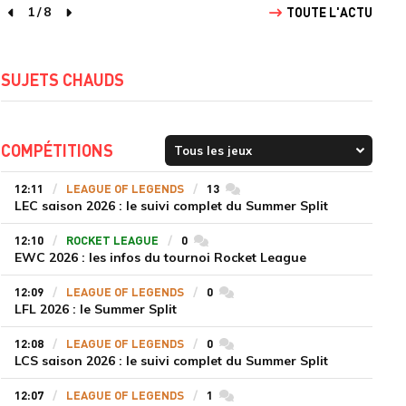
1
/
8
TOUTE L'ACTU
page précédente
page suivante
SUJETS CHAUDS
COMPÉTITIONS
12:11
LEAGUE OF LEGENDS
13
commentaires
LEC saison 2026 : le suivi complet du Summer Split
12:10
ROCKET LEAGUE
0
commentaires
EWC 2026 : les infos du tournoi Rocket League
12:09
LEAGUE OF LEGENDS
0
commentaires
LFL 2026 : le Summer Split
12:08
LEAGUE OF LEGENDS
0
commentaires
LCS saison 2026 : le suivi complet du Summer Split
12:07
LEAGUE OF LEGENDS
1
commentaires