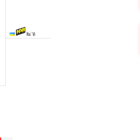
Na`Vi