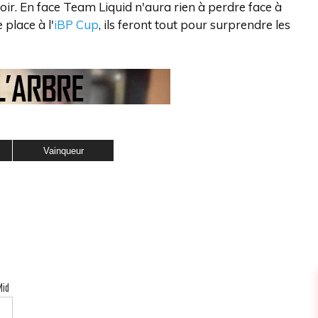
oir. En face Team Liquid n'aura rien à perdre face à
 place à l'
iBP Cup
, ils feront tout pour surprendre les
Vainqueur
Mid