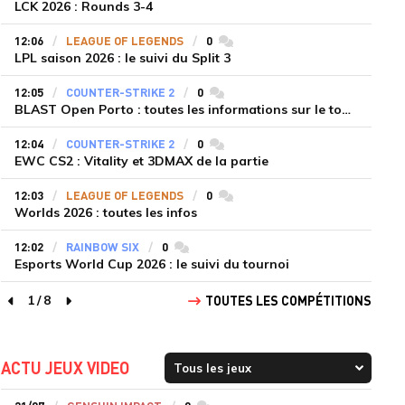
LCK 2026 : Rounds 3-4
12:06
LEAGUE OF LEGENDS
0
commentaires
LPL saison 2026 : le suivi du Split 3
12:05
COUNTER-STRIKE 2
0
commentaires
BLAST Open Porto : toutes les informations sur le tournoi
12:04
COUNTER-STRIKE 2
0
commentaires
EWC CS2 : Vitality et 3DMAX de la partie
12:03
LEAGUE OF LEGENDS
0
commentaires
Worlds 2026 : toutes les infos
12:02
RAINBOW SIX
0
commentaires
Esports World Cup 2026 : le suivi du tournoi
1
/
8
TOUTES LES COMPÉTITIONS
page précédente
page suivante
ACTU JEUX VIDEO