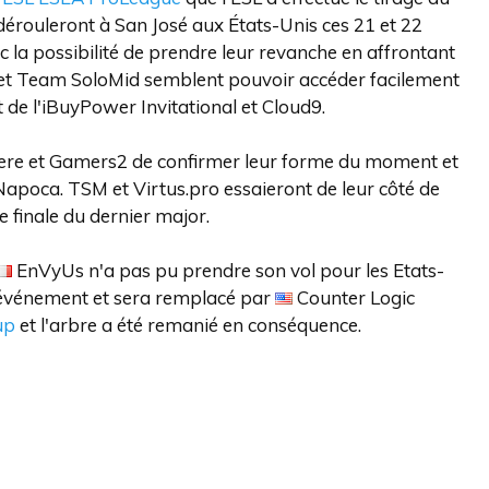
 dérouleront à San José aux États-Unis ces 21 et 22
la possibilité de prendre leur revanche en affrontant
et Team SoloMid semblent pouvoir accéder facilement
de l'iBuyPower Invitational et Cloud9.
cere et Gamers2 de confirmer leur forme du moment et
apoca. TSM et Virtus.pro essaieront de leur côté de
e finale du dernier major.
EnVyUs n'a pas pu prendre son vol pour les Etats-
l'événement et sera remplacé par
Counter Logic
up
et l'arbre a été remanié en conséquence.