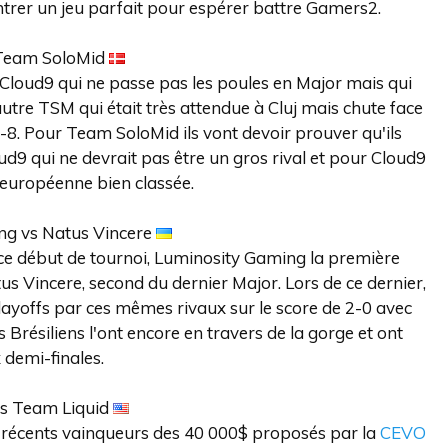
ntrer un jeu parfait pour espérer battre Gamers2.
Team SoloMid
é Cloud9 qui ne passe pas les poules en Major mais qui
utre TSM qui était très attendue à Cluj mais chute face
-8. Pour Team SoloMid ils vont devoir prouver qu'ils
d9 qui ne devrait pas être un gros rival et pour Cloud9
e européenne bien classée.
ng vs Natus Vincere
 ce début de tournoi, Luminosity Gaming la première
s Vincere, second du dernier Major. Lors de ce dernier,
 playoffs par ces mêmes rivaux sur le score de 2-0 avec
Brésiliens l'ont encore en travers de la gorge et ont
 demi-finales.
vs Team Liquid
ro récents vainqueurs des 40 000$ proposés par la
CEVO