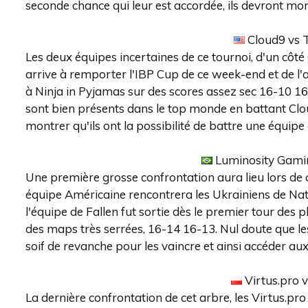
seconde chance qui leur est accordée, ils devront mo
Cloud9 vs 
Les deux équipes incertaines de ce tournoi, d'un côt
arrive à remporter l'IBP Cup de ce week-end et de l'a
à Ninja in Pyjamas sur des scores assez sec 16-10 16
sont bien présents dans le top monde en battant Clou
montrer qu'ils ont la possibilité de battre une équip
Luminosity Gami
Une première grosse confrontation aura lieu lors de
équipe Américaine rencontrera les Ukrainiens de Natu
l'équipe de Fallen fut sortie dès le premier tour des
des maps très serrées, 16-14 16-13. Nul doute que les 
soif de revanche pour les vaincre et ainsi accéder aux
Virtus.pro 
La dernière confrontation de cet arbre, les Virtus.p