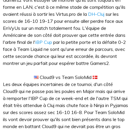
forme en LAN, c'est à ce même stade de compétition qu'ils
avaient réussi à sortir les Virtus.pro de la
DH-Cluj
sur les
scores de 16-10 19-17 pour ensuite aller perdre face aux
EnVyUs sur un match totalement fou. L'équipe de
Américaine de son côté doit prouver que cette entrée dans
l'arbre final de l'
iBP Cup
par la petite porte et la défaite 0-2
face à Team Liquid ne sont qu'une erreur de parcours, avec
cette seconde chance qui leur est accordée, ils devront
montrer un jeu parfait pour espérer battre Gamers2.
Cloud9 vs Team SoloMid
Les deux équipes incertaines de ce tournoi, d'un côté
Cloud9 qui ne passe pas les poules en Major mais qui arrive
à remporter l'IBP Cup de ce week-end et de l'autre TSM qui
était très attendue à Cluj mais chute face à Ninja in Pyjamas
sur des scores assez sec 16-10 16-8. Pour Team SoloMid
ils vont devoir prouver qu'ils sont bien présents dans le top
monde en battant Cloud9 qui ne devrait pas être un gros