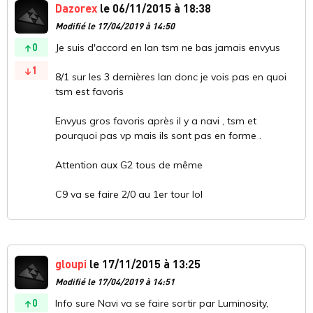
Dazorex
le 06/11/2015 à 18:38
Modifié le 17/04/2019 à 14:50
0
Je suis d'accord en lan tsm ne bas jamais envyus
1
8/1 sur les 3 dernières lan donc je vois pas en quoi
tsm est favoris
Envyus gros favoris après il y a navi , tsm et
pourquoi pas vp mais ils sont pas en forme .
Attention aux G2 tous de même
C9 va se faire 2/0 au 1er tour lol
gloupi
le 17/11/2015 à 13:25
Modifié le 17/04/2019 à 14:51
0
Info sure Navi va se faire sortir par Luminosity,