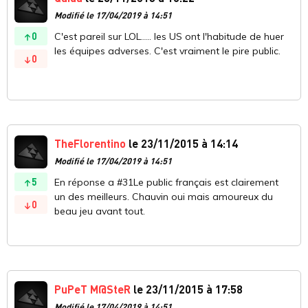
Modifié le 17/04/2019 à 14:51
0
C'est pareil sur LOL..... les US ont l'habitude de huer
les équipes adverses. C'est vraiment le pire public.
0
TheFlorentino
le 23/11/2015 à 14:14
Modifié le 17/04/2019 à 14:51
5
En réponse a #31Le public français est clairement
un des meilleurs. Chauvin oui mais amoureux du
0
beau jeu avant tout.
PuPeT M@SteR
le 23/11/2015 à 17:58
Modifié le 17/04/2019 à 14:51