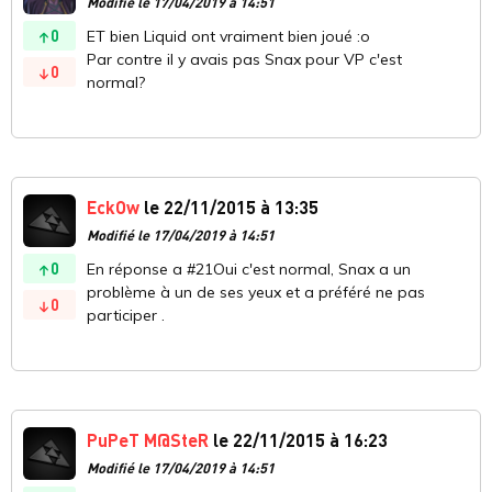
Modifié le 17/04/2019 à 14:51
0
ET bien Liquid ont vraiment bien joué :o
Par contre il y avais pas Snax pour VP c'est
0
normal?
EckOw
le 22/11/2015 à 13:35
Modifié le 17/04/2019 à 14:51
0
En réponse a #21Oui c'est normal, Snax a un
problème à un de ses yeux et a préféré ne pas
0
participer .
PuPeT M@SteR
le 22/11/2015 à 16:23
Modifié le 17/04/2019 à 14:51