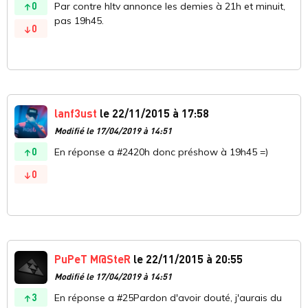
0
Par contre hltv annonce les demies à 21h et minuit,
pas 19h45.
0
lanf3ust
le 22/11/2015 à 17:58
Modifié le 17/04/2019 à 14:51
0
En réponse a #2420h donc préshow à 19h45 =)
0
PuPeT M@SteR
le 22/11/2015 à 20:55
Modifié le 17/04/2019 à 14:51
3
En réponse a #25Pardon d'avoir douté, j'aurais du