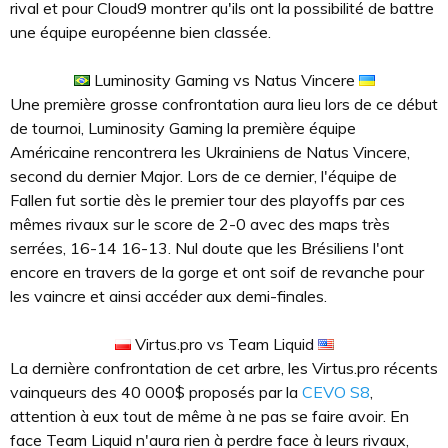
rival et pour Cloud9 montrer qu'ils ont la possibilité de battre
une équipe européenne bien classée.
Luminosity Gaming vs Natus Vincere
Une première grosse confrontation aura lieu lors de ce début
de tournoi, Luminosity Gaming la première équipe
Américaine rencontrera les Ukrainiens de Natus Vincere,
second du dernier Major. Lors de ce dernier, l'équipe de
Fallen fut sortie dès le premier tour des playoffs par ces
mêmes rivaux sur le score de 2-0 avec des maps très
serrées, 16-14 16-13. Nul doute que les Brésiliens l'ont
encore en travers de la gorge et ont soif de revanche pour
les vaincre et ainsi accéder aux demi-finales.
Virtus.pro vs Team Liquid
La dernière confrontation de cet arbre, les Virtus.pro récents
vainqueurs des 40 000$ proposés par la
CEVO S8
,
attention à eux tout de même à ne pas se faire avoir. En
face Team Liquid n'aura rien à perdre face à leurs rivaux,