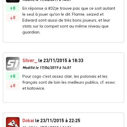
0
En réponse a #32Je trouve pas que ce soit autant
le seul à jouer qu'on le dit. Flamie, seized et
0
Edward sont aussi de très bons joueurs, et leur
stats sur la compet sont au même niveau que
guardian.
Silver_
le 23/11/2015 à 18:33
Modifié le 17/04/2019 à 14:51
0
Pour csgo c'est assez clair, les polonais et les
français sont de loin les meilleurs publics, cf. eswc
0
et katowice.
Dokai
le 23/11/2015 à 22:25