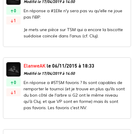
Modifié le 17/04/2019 à 14:50
0
En réponse a #1Elle n'y sera pas vu qu'elle ne joue
pas l'iBP.
1
Je mets une pièce sur TSM qui a encore la biscotte
suédoise coincée dans l'anus (cf. Cluj).
ElanweAK
le 06/11/2015 à 18:33
Modifié le 17/04/2019 à 14:50
0
En réponse a #5TSM favoris ? Ils sont capables de
remporter le tournoi (et je trouve en plus qu'ils sont
1
du bon côté de l'arbre si G2 ont le même niveau
qu'à Cluj, et que VP sont en forme) mais ils sont
pas favoris. Les favoris c'est NV.