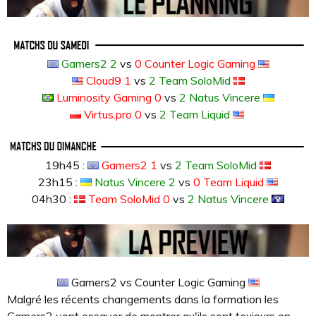
Gamers2 2
vs
0 Counter Logic Gaming
Cloud9 1
vs
2 Team SoloMid
Luminosity Gaming 0
vs
2 Natus Vincere
Virtus.pro 0
vs
2 Team Liquid
19h45 :
Gamers2 1
vs
2 Team SoloMid
23h15 :
Natus Vincere 2
vs
0 Team Liquid
04h30 :
Team SoloMid 0
vs
2 Natus Vincere
Gamers2 vs Counter Logic Gaming
Malgré les récents changements dans la formation les
Gamers2 vont essayer de montrer qu'ils sont toujours en