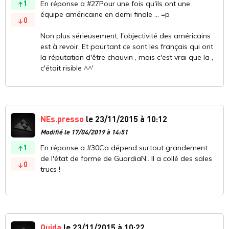
1
En réponse a #27Pour une fois qu'ils ont une
équipe américaine en demi finale ... =p
0
Non plus sérieusement, l'objectivité des américains
est à revoir. Et pourtant ce sont les français qui ont
la réputation d'être chauvin , mais c'est vrai que la ,
c'était risible ^^'
NEs.presso
le 23/11/2015 à 10:12
Modifié le 17/04/2019 à 14:51
1
En réponse a #30Ca dépend surtout grandement
de l'état de forme de GuardiaN.. Il a collé des sales
0
trucs !
Quida
le 23/11/2015 à 10:22