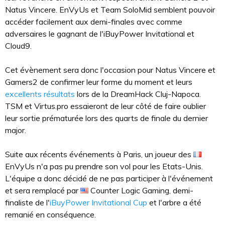
Natus Vincere. EnVyUs et Team SoloMid semblent pouvoir
accéder facilement aux demi-finales avec comme
adversaires le gagnant de l'iBuyPower Invitational et
Cloud9.
Cet évènement sera donc l'occasion pour Natus Vincere et
Gamers2 de confirmer leur forme du moment et leurs
excellents résultats
lors de la DreamHack Cluj-Napoca.
TSM et Virtus.pro essaieront de leur côté de faire oublier
leur sortie prématurée lors des quarts de finale du dernier
major.
Suite aux récents événements à Paris, un joueur des
EnVyUs n'a pas pu prendre son vol pour les Etats-Unis.
L'équipe a donc décidé de ne pas participer à l'événement
et sera remplacé par
Counter Logic Gaming, demi-
finaliste de l'
iBuyPower Invitational Cup
et l'arbre a été
remanié en conséquence.