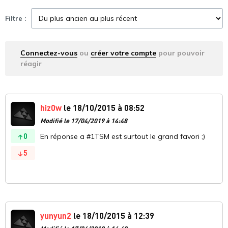
Filtre :
Connectez-vous
ou
créer votre compte
pour pouvoir
réagir
hiz0w
le 18/10/2015 à 08:52
Modifié le 17/04/2019 à 14:48
0
En réponse a #1TSM est surtout le grand favori ;)
5
yunyun2
le 18/10/2015 à 12:39