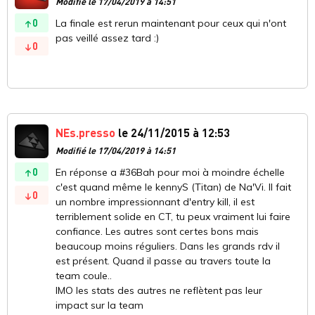
Modifié le 17/04/2019 à 14:51
0
La finale est rerun maintenant pour ceux qui n'ont
pas veillé assez tard :)
0
NEs.presso
le 24/11/2015 à 12:53
Modifié le 17/04/2019 à 14:51
0
En réponse a #36Bah pour moi à moindre échelle
c'est quand même le kennyS (Titan) de Na'Vi. Il fait
0
un nombre impressionnant d'entry kill, il est
terriblement solide en CT, tu peux vraiment lui faire
confiance. Les autres sont certes bons mais
beaucoup moins réguliers. Dans les grands rdv il
est présent. Quand il passe au travers toute la
team coule..
IMO les stats des autres ne reflètent pas leur
impact sur la team