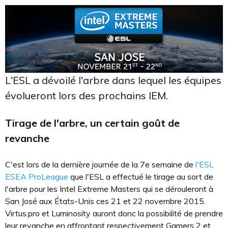
L'ESL a dévoilé l'arbre dans lequel les équipes
évolueront lors des prochains IEM.
Tirage de l'arbre, un certain goût de
revanche
C'est lors de la dernière journée de la 7e semaine de
l'ESL
ESEA ProLeague
que l'ESL a effectué le tirage au sort de
l'arbre pour les Intel Extreme Masters qui se dérouleront à
San José aux États-Unis ces 21 et 22 novembre 2015.
Virtus.pro et Luminosity auront donc la possibilité de prendre
leur revanche en affrontant respectivement Gamers 2 et