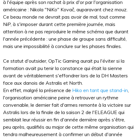
à l'équipe après son rachat à prix d'or par l'organisation
américaine : Nikola "NiKo" Kovač, auparavant chez mouz.
Ce beau monde ne devrait pas avoir de mal, tout comme
NiP, à s'imposer durant cette première journée, mais
attention à ne pas reproduire le même schéma que durant
l'année précédente : une phase de groupe sans difficulté,
mais une impossibilité à conclure sur les phases finales.
Ce statut d'outsider, OpTic Gaming aurait pu l'éviter si la
formation avait pu tenir la constance qui était la sienne
avant de véritablement s'effondrer lors de la DH Masters
face aux danois de Astralis et North.
En effet, malgré la présence de
Hiko en tant que stand-in
,
l'organisation américaine peine à retrouver un rythme
convenable, le dernier fait d'armes remonte à la victoire sur
Astralis lors de la finale de la saison 2 de l'ELEAGUE qui
semblait leur réussir en fin d'année dernière après s'être,
peu après, qualifiés au major de cette même organisation qui
tendra malheureusement à confirmer un début d'année