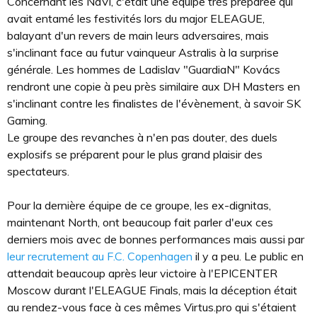
Concernant les NaVi, c'était une équipe très préparée qui
avait entamé les festivités lors du major ELEAGUE,
balayant d'un revers de main leurs adversaires, mais
s'inclinant face au futur vainqueur Astralis à la surprise
générale. Les hommes de Ladislav "GuardiaN" Kovács
rendront une copie à peu près similaire aux DH Masters en
s'inclinant contre les finalistes de l'évènement, à savoir SK
Gaming.
Le groupe des revanches à n'en pas douter, des duels
explosifs se préparent pour le plus grand plaisir des
spectateurs.
Pour la dernière équipe de ce groupe, les ex-dignitas,
maintenant North, ont beaucoup fait parler d'eux ces
derniers mois avec de bonnes performances mais aussi par
leur recrutement au F.C. Copenhagen
il y a peu. Le public en
attendait beaucoup après leur victoire à l'EPICENTER
Moscow durant l'ELEAGUE Finals, mais la déception était
au rendez-vous face à ces mêmes Virtus.pro qui s'étaient