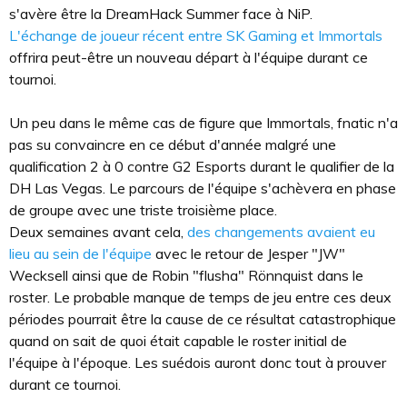
s'avère être la DreamHack Summer face à NiP.
L'échange de joueur récent entre SK Gaming et Immortals
offrira peut-être un nouveau départ à l'équipe durant ce
tournoi.
Un peu dans le même cas de figure que Immortals, fnatic n'a
pas su convaincre en ce début d'année malgré une
qualification 2 à 0 contre G2 Esports durant le qualifier de la
DH Las Vegas. Le parcours de l'équipe s'achèvera en phase
de groupe avec une triste troisième place.
Deux semaines avant cela,
des changements avaient eu
lieu au sein de l'équipe
avec le retour de Jesper "JW"
Wecksell ainsi que de Robin "flusha" Rönnquist dans le
roster. Le probable manque de temps de jeu entre ces deux
périodes pourrait être la cause de ce résultat catastrophique
quand on sait de quoi était capable le roster initial de
l'équipe à l'époque. Les suédois auront donc tout à prouver
durant ce tournoi.