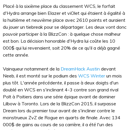
Placé à la sixième place du classement WCS, le forfait
d'Hydra arrange bien Elazer et viOlet qui étaient à égalité à
la huitième et neuvième place avec 2610 points et auraient
du jouer un tiebreak pour se départager. Les deux vont donc
pouvoir participer à la BlizzCon : à quelque chose malheur
est bon. La décision honorable d'Hydra lui coûte les 10
000$ qui lui revenaient, soit 20% de ce qu'il a déjà gagné
cette année.
Vainqueur notamment de la
DreamHack Austin
devant
Neeb, il est monté sur le podium des
WCS Winter
un mois
plus tôt. L'année précédente, il passe à deux doigts d'un
doublé en WCS en s'inclinant 4-3 contre son grand rival
Polt à Poitiers dans une série épique avant de dominer
Lilbow à Toronto. Lors de la BlizzCon 2015, il surpasse
Dream lors du premier tour avant de s'incliner contre le
monstrueux ZvZ de Rogue en quarts de finale. Avec 134
000$ de gains au cours de sa carrière, il a été l'un des