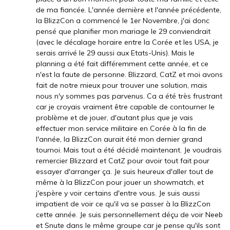
de ma fiancée. L'année dernière et l'année précédente,
la BlizzCon a commencé le 1er Novembre, j'ai donc
pensé que planifier mon mariage le 29 conviendrait
(avec le décalage horaire entre la Corée et les USA, je
serais arrivé le 29 aussi aux Etats-Unis). Mais le
planning a été fait différemment cette année, et ce
n'est la faute de personne. Blizzard, CatZ et moi avons
fait de notre mieux pour trouver une solution, mais
nous n'y sommes pas parvenus. Ca a été très frustrant
car je croyais vraiment être capable de contourner le
problème et de jouer, d'autant plus que je vais
effectuer mon service militaire en Corée à la fin de
l'année, la BlizzCon aurait été mon dernier grand
tournoi. Mais tout a été décidé maintenant. Je voudrais
remercier Blizzard et CatZ pour avoir tout fait pour
essayer d'arranger ça. Je suis heureux d'aller tout de
même à la BlizzCon pour jouer un showmatch, et
j'espère y voir certains d'entre vous. Je suis aussi
impatient de voir ce qu'il va se passer à la BlizzCon
cette année. Je suis personnellement déçu de voir Neeb
et Snute dans le même groupe car je pense qu'ils sont