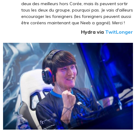
deux des meilleurs hors Corée, mais ils peuvent sortir
tous les deux du groupe, pourquoi pas. Je vais d'ailleurs
encourager les foreigners (les foreigners peuvent aussi
être coréens maintenant que Neeb a gagné). Merci !
Hydra via
TwitLonger