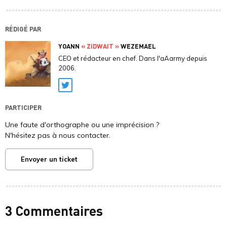
RÉDIGÉ PAR
YOANN
« ZIDWAIT »
WEZEMAEL
CEO et rédacteur en chef. Dans l'aAarmy depuis
2006.
Twitter
PARTICIPER
Une faute d'orthographe ou une imprécision ?
N'hésitez pas à nous contacter.
Envoyer un ticket
3 Commentaires