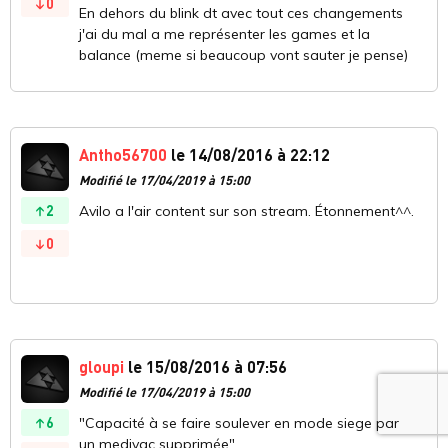
0
En dehors du blink dt avec tout ces changements
j'ai du mal a me représenter les games et la
balance (meme si beaucoup vont sauter je pense)
Antho56700
le 14/08/2016 à 22:12
Modifié le 17/04/2019 à 15:00
2
Avilo a l'air content sur son stream. Étonnement^^.
0
gloupi
le 15/08/2016 à 07:56
Modifié le 17/04/2019 à 15:00
6
"Capacité à se faire soulever en mode siege par
un medivac supprimée"