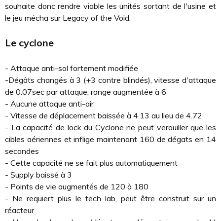
souhaite donc rendre viable les unités sortant de l'usine et
le jeu mécha sur Legacy of the Void.
Le cyclone
- Attaque anti-sol fortement modifiée
-Dégâts changés à 3 (+3 contre blindés), vitesse d'attaque
de 0.07sec par attaque, range augmentée à 6
- Aucune attaque anti-air
- Vitesse de déplacement baissée à 4.13 au lieu de 4.72
- La capacité de lock du Cyclone ne peut verouiller que les
cibles aériennes et inflige maintenant 160 de dégats en 14
secondes
- Cette capacité ne se fait plus automatiquement
- Supply baissé à 3
- Points de vie augmentés de 120 à 180
- Ne requiert plus le tech lab, peut être construit sur un
réacteur