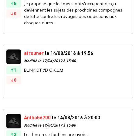
5
Je propose que les mecs qui s'occupent de ça
deviennent les sujets des prochaines campagnes
0
de lutte contre les ravages des addictions aux
drogues dures.
afrouner
le 14/08/2016 à 19:56
Modifié le 17/04/2019 à 15:00
1
BLINK DT :'D O.K.L.M
0
Antho56700
le 14/08/2016 à 20:03
Modifié le 17/04/2019 à 15:00
2
Les terran se font encore avoir...