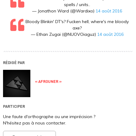
spells / units..
— Jonathon Ward (@Wardixo)
14 août 2016
Bloody Blinkin' DT's? Fucken hell, where's me bloody
axe?
— Ethan Zugai (@NUOVOiaguz)
14 août 2016
RÉDIGÉ PAR
« AFROUNER »
PARTICIPER
Une faute d'orthographe ou une imprécision ?
N'hésitez pas à nous contacter.