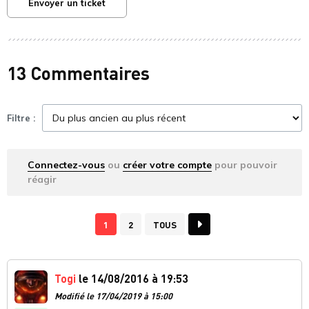
Envoyer un ticket
13 Commentaires
Filtre :
Connectez-vous
ou
créer votre compte
pour pouvoir
réagir
1
2
TOUS
Togi
le 14/08/2016 à 19:53
Modifié le 17/04/2019 à 15:00