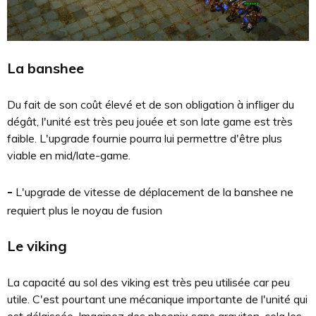
La banshee
Du fait de son coût élevé et de son obligation à infliger du
dégât, l'unité est très peu jouée et son late game est très
faible. L'upgrade fournie pourra lui permettre d'être plus
viable en mid/late-game.
-
L'upgrade de vitesse de déplacement de la banshee ne
requiert plus le noyau de fusion
Le viking
La capacité au sol des viking est très peu utilisée car peu
utile. C'est pourtant une mécanique importante de l'unité qui
est délaissée. Imaginez des phoenix sans graviton, cela les