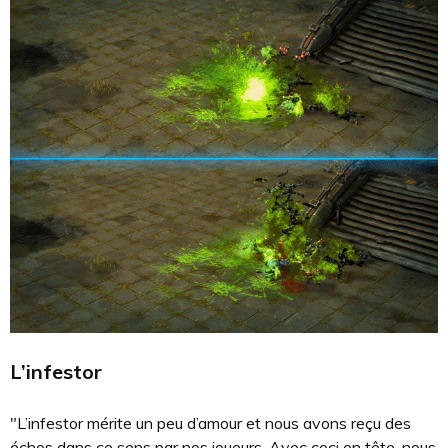
L’infestor
"L’infestor mérite un peu d’amour et nous avons reçu des
échos dans ce sens par nos joueurs. Avec ceci en tête, nous