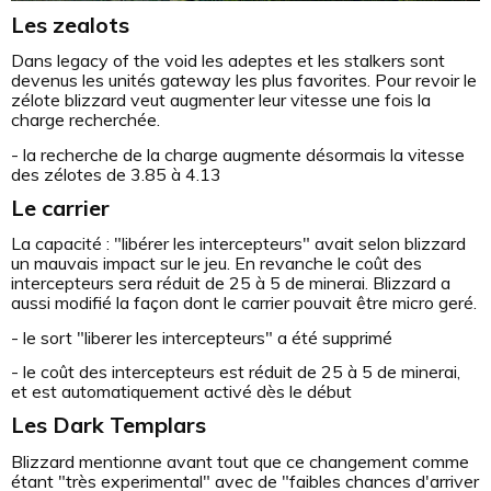
Les zealots
Dans legacy of the void les adeptes et les stalkers sont
devenus les unités gateway les plus favorites. Pour revoir le
zélote blizzard veut augmenter leur vitesse une fois la
charge recherchée.
- la recherche de la charge augmente désormais la vitesse
des zélotes de 3.85 à 4.13
Le carrier
La capacité : "libérer les intercepteurs" avait selon blizzard
un mauvais impact sur le jeu. En revanche le coût des
intercepteurs sera réduit de 25 à 5 de minerai. Blizzard a
aussi modifié la façon dont le carrier pouvait être micro geré.
- le sort "liberer les intercepteurs" a été supprimé
- le coût des intercepteurs est réduit de 25 à 5 de minerai,
et est automatiquement activé dès le début
Les Dark Templars
Blizzard mentionne avant tout que ce changement comme
étant "très experimental" avec de "faibles chances d'arriver