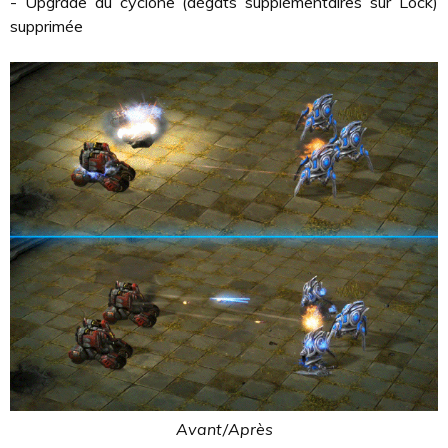
- Upgrade du cyclone (dégats supplémentaires sur Lock)
supprimée
Avant/Après