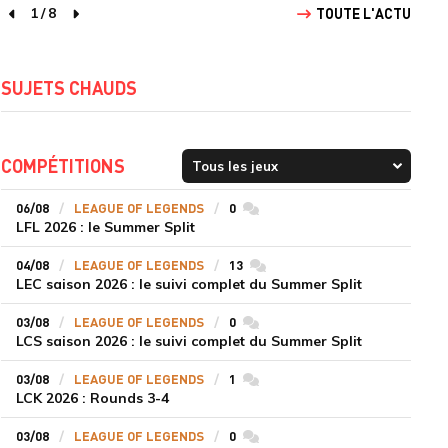
1
/
8
TOUTE L'ACTU
page précédente
page suivante
SUJETS CHAUDS
COMPÉTITIONS
06/08
LEAGUE OF LEGENDS
0
commentaires
LFL 2026 : le Summer Split
04/08
LEAGUE OF LEGENDS
13
commentaires
LEC saison 2026 : le suivi complet du Summer Split
03/08
LEAGUE OF LEGENDS
0
commentaires
LCS saison 2026 : le suivi complet du Summer Split
03/08
LEAGUE OF LEGENDS
1
commentaires
LCK 2026 : Rounds 3-4
03/08
LEAGUE OF LEGENDS
0
commentaires