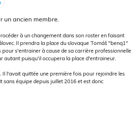
ir un ancien membre.
rocéder à un changement dans son roster en faisant
rálovec. Il prendra la place du slovaque Tomáš "benq1"
our s'entrainer à cause de sa carrière professionnelle
ur autant puisqu'il occupera la place d'entraineur.
Il l'avait quittée une première fois pour rejoindre les
it sans équipe depuis juillet 2016 et est donc