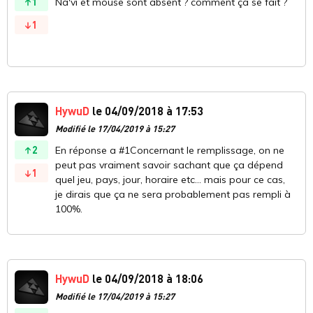
1
Na'vi et mouse sont absent ? comment ça se fait ?
1
HywuD
le 04/09/2018 à 17:53
Modifié le 17/04/2019 à 15:27
2
En réponse a #1Concernant le remplissage, on ne
peut pas vraiment savoir sachant que ça dépend
1
quel jeu, pays, jour, horaire etc... mais pour ce cas,
je dirais que ça ne sera probablement pas rempli à
100%.
HywuD
le 04/09/2018 à 18:06
Modifié le 17/04/2019 à 15:27