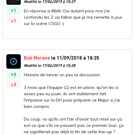
Modifié le 17/04/2019 à 15:27
1
En réponse a #6Ah Oui autant pour moi j'ai
confondu les 2 ,va falloir que je me remette à jour
1
sur la scéne CSGO :)
Bob Morane
le 11/09/2018 à 18:35
Modifié le 17/04/2019 à 15:28
5
Histoire de lancer un peu la discussion:
0
3 mois que l'équipe G2 est en place, qu'on les a
assez peu vu jouer, ils ont visiblement fait
l'impasse sur la DH pour préparer ce Major si j'ai
bien compris.
Du coup, vu qu'ils ont l'air d'avoir tout misé sur ça,
est-ce que s'ils ne passent pas ce premier tour, ça
ne signifierait pas déjà la fin de cette line-up ?