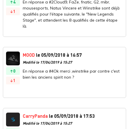
4
En réponse a #2Cloud9, FaZe, fnatic, G2, mibr,
mousesports, Natus Vincere et Winstrike sont déjà
1
qualifiés pour l'étape suivante, le "New Legends
Stage", et attendent les 8 qualifiés de cette étape
là.
MOOD
le 05/09/2018 à 16:57
Modifié le 17/04/2019 à 15:27
0
En réponse a #4Ok merci ,winstrike par contre c'est
bien les anciens spirit non ?
1
CarryPanda
le 05/09/2018 à 17:53
Modifié le 17/04/2019 à 15:27