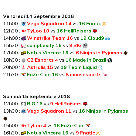
Vendredi 14 Septembre 2018
11h00 :
Vega Squadron 14
vs
16 Fnatic
12h30 :
TyLoo 10
vs
16 HellRaisers
14h00 :
Winstrike Team 16
vs
19 Cloud9
15h30 :
compLexity 16
vs
8 BIG
17h00 :
Natus Vincere 16
vs
6 Ninjas in Pyjamas
18h30 :
G2 Esports 4
vs
16 Made in Brazil
20h00 :
Astralis 15
vs
19 Team Liquid
21h30 :
FaZe Clan 16
vs
8 mousesports
Samedi 15 Septembre 2018
12h00 :
BIG 16
vs
9 HellRaisers
13h30 :
Vega Squadron 11
vs
16 Ninjas in Pyjamas
15h00 :
TyLoo 4
vs
16 FaZe Clan
16h30 :
Natus Vincere 16
vs
9 Fnatic