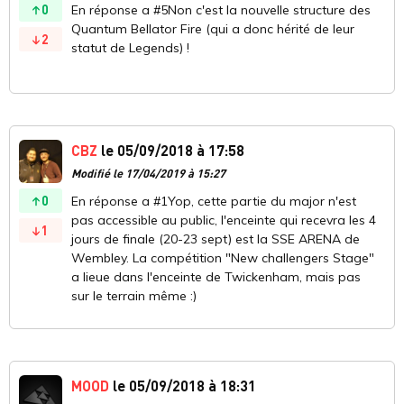
0
En réponse a #5Non c'est la nouvelle structure des
Quantum Bellator Fire (qui a donc hérité de leur
2
statut de Legends) !
CBZ
le 05/09/2018 à 17:58
Modifié le 17/04/2019 à 15:27
0
En réponse a #1Yop, cette partie du major n'est
pas accessible au public, l'enceinte qui recevra les 4
1
jours de finale (20-23 sept) est la SSE ARENA de
Wembley. La compétition "New challengers Stage"
a lieue dans l'enceinte de Twickenham, mais pas
sur le terrain même :)
MOOD
le 05/09/2018 à 18:31