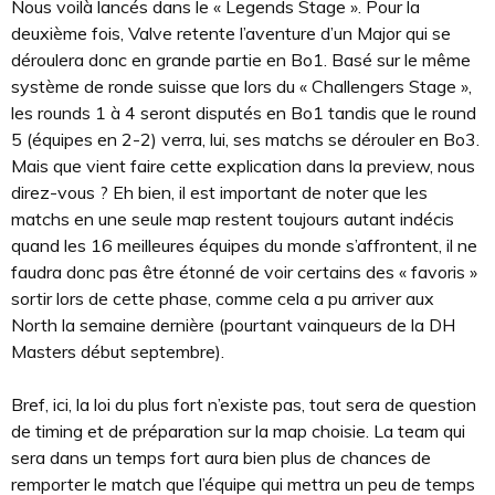
Nous voilà lancés dans le « Legends Stage ». Pour la
deuxième fois, Valve retente l’aventure d’un Major qui se
déroulera donc en grande partie en Bo1. Basé sur le même
système de ronde suisse que lors du « Challengers Stage »,
les rounds 1 à 4 seront disputés en Bo1 tandis que le round
5 (équipes en 2-2) verra, lui, ses matchs se dérouler en Bo3.
Mais que vient faire cette explication dans la preview, nous
direz-vous ? Eh bien, il est important de noter que les
matchs en une seule map restent toujours autant indécis
quand les 16 meilleures équipes du monde s’affrontent, il ne
faudra donc pas être étonné de voir certains des « favoris »
sortir lors de cette phase, comme cela a pu arriver aux
North la semaine dernière (pourtant vainqueurs de la DH
Masters début septembre).
Bref, ici, la loi du plus fort n’existe pas, tout sera de question
de timing et de préparation sur la map choisie. La team qui
sera dans un temps fort aura bien plus de chances de
remporter le match que l’équipe qui mettra un peu de temps