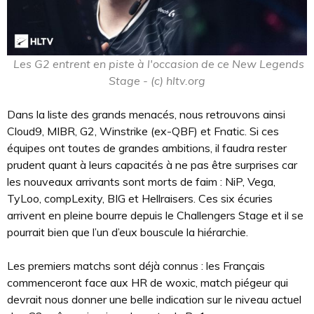
Les G2 entrent en piste à l'occasion de ce New Legends
Stage - (c) hltv.org
Dans la liste des grands menacés, nous retrouvons ainsi
Cloud9, MIBR, G2, Winstrike (ex-QBF) et Fnatic. Si ces
équipes ont toutes de grandes ambitions, il faudra rester
prudent quant à leurs capacités à ne pas être surprises car
les nouveaux arrivants sont morts de faim : NiP, Vega,
TyLoo, compLexity, BIG et Hellraisers. Ces six écuries
arrivent en pleine bourre depuis le Challengers Stage et il se
pourrait bien que l’un d’eux bouscule la hiérarchie.
Les premiers matchs sont déjà connus : les Français
commenceront face aux HR de woxic, match piégeur qui
devrait nous donner une belle indication sur le niveau actuel