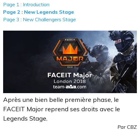
Page 1 : Introduction
Page 2 : New Legends Stage
Page 3 : New Challengers Stage
Après une bien belle première phase, le
FACEIT Major reprend ses droits avec le
Legends Stage.
Par CBZ