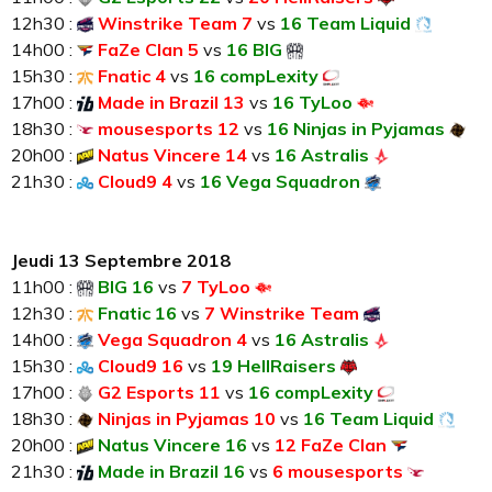
12h30 :
Winstrike Team 7
vs
16 Team Liquid
14h00 :
FaZe Clan 5
vs
16 BIG
15h30 :
Fnatic 4
vs
16 compLexity
17h00 :
Made in Brazil 13
vs
16 TyLoo
18h30 :
mousesports 12
vs
16 Ninjas in Pyjamas
20h00 :
Natus Vincere 14
vs
16 Astralis
21h30 :
Cloud9 4
vs
16 Vega Squadron
Jeudi 13 Septembre 2018
11h00 :
BIG 16
vs
7 TyLoo
12h30 :
Fnatic 16
vs
7 Winstrike Team
14h00 :
Vega Squadron 4
vs
16 Astralis
15h30 :
Cloud9 16
vs
19 HellRaisers
17h00 :
G2 Esports 11
vs
16 compLexity
18h30 :
Ninjas in Pyjamas 10
vs
16 Team Liquid
20h00 :
Natus Vincere 16
vs
12 FaZe Clan
21h30 :
Made in Brazil 16
vs
6 mousesports