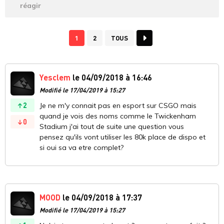
réagir
1
2
TOUS
Yesclem
le 04/09/2018 à 16:46
Modifié le 17/04/2019 à 15:27
2
Je ne m'y connait pas en esport sur CSGO mais
quand je vois des noms comme le Twickenham
0
Stadium j'ai tout de suite une question vous
pensez qu'ils vont utiliser les 80k place de dispo et
si oui sa va etre complet?
MOOD
le 04/09/2018 à 17:37
Modifié le 17/04/2019 à 15:27