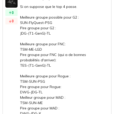
Si on suppose que le top 4 passe.
0
Meilleure groupe possible pour G2 :
0
SUN-FlyQuest-PSG
Pire groupe pour G2 :
JDG-(T1-GenG)-TL
Meilleure groupe pour FNC:
TSM-ME-LGD
Pire groupe pour FNC (qui a de bonnes
probabilités d'arriver):
TES-(T1-GenG)-TL
Meilleure groupe pour Rogue :
TSM-SUN-PSG
Pire groupe pour Rogue:
DWG-JDG-TL
Meilleur groupe pour MAD :
TSM-SUN-ME
Pire groupe pour MAD :
DWG-JDG-X