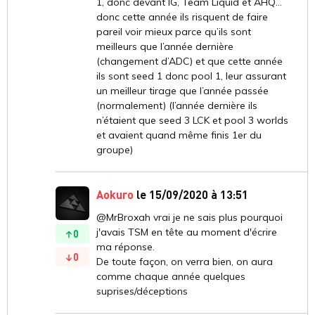
1, donc devant IG, Team Liquid et AHQ...
donc cette année ils risquent de faire
pareil voir mieux parce qu’ils sont
meilleurs que l’année dernière
(changement d’ADC) et que cette année
ils sont seed 1 donc pool 1, leur assurant
un meilleur tirage que l’année passée
(normalement) (l’année dernière ils
n’étaient que seed 3 LCK et pool 3 worlds
et avaient quand même finis 1er du
groupe)
Aokuro
le 15/09/2020 à 13:51
@MrBroxah vrai je ne sais plus pourquoi
j'avais TSM en tête au moment d'écrire
0
ma réponse.
0
De toute façon, on verra bien, on aura
comme chaque année quelques
suprises/déceptions