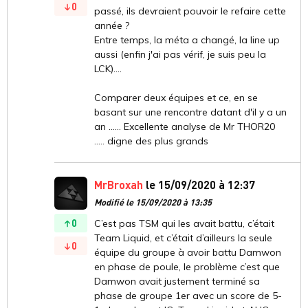
0
passé, ils devraient pouvoir le refaire cette
année ?
Entre temps, la méta a changé, la line up
aussi (enfin j'ai pas vérif, je suis peu la
LCK)....
Comparer deux équipes et ce, en se
basant sur une rencontre datant d'il y a un
an ...... Excellente analyse de Mr THOR20
..... digne des plus grands
MrBroxah
le 15/09/2020 à 12:37
Modifié le 15/09/2020 à 13:35
0
C’est pas TSM qui les avait battu, c’était
Team Liquid, et c’était d’ailleurs la seule
0
équipe du groupe à avoir battu Damwon
en phase de poule, le problème c’est que
Damwon avait justement terminé sa
phase de groupe 1er avec un score de 5-