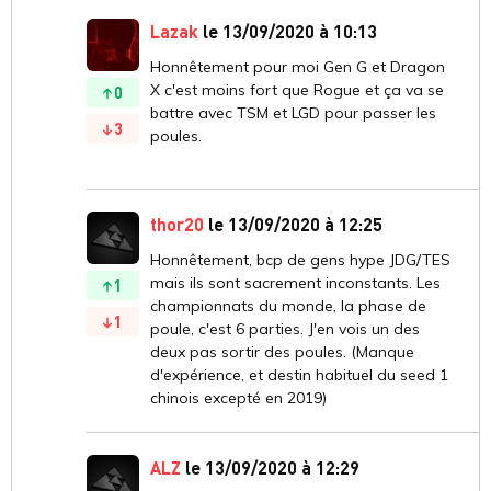
Lazak
le 13/09/2020 à 10:13
Honnêtement pour moi Gen G et Dragon
X c'est moins fort que Rogue et ça va se
0
battre avec TSM et LGD pour passer les
3
poules.
thor20
le 13/09/2020 à 12:25
Honnêtement, bcp de gens hype JDG/TES
mais ils sont sacrement inconstants. Les
1
championnats du monde, la phase de
1
poule, c'est 6 parties. J'en vois un des
deux pas sortir des poules. (Manque
d'expérience, et destin habituel du seed 1
chinois excepté en 2019)
ALZ
le 13/09/2020 à 12:29