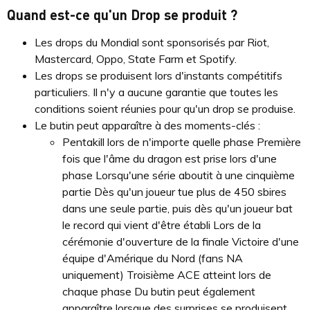
Quand est-ce qu'un Drop se produit ?
Les drops du Mondial sont sponsorisés par Riot,
Mastercard, Oppo, State Farm et Spotify.
Les drops se produisent lors d'instants compétitifs
particuliers. Il n'y a aucune garantie que toutes les
conditions soient réunies pour qu'un drop se produise.
Le butin peut apparaître à des moments-clés :
Pentakill lors de n'importe quelle phase Première
fois que l'âme du dragon est prise lors d'une
phase Lorsqu'une série aboutit à une cinquième
partie Dès qu'un joueur tue plus de 450 sbires
dans une seule partie, puis dès qu'un joueur bat
le record qui vient d'être établi Lors de la
cérémonie d'ouverture de la finale Victoire d'une
équipe d'Amérique du Nord (fans NA
uniquement) Troisième ACE atteint lors de
chaque phase Du butin peut également
apparaître lorsque des surprises se produisent,