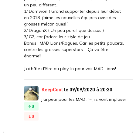
un peu différent...
1/ Damwon ( Grand supporter depuis leur début
en 2018, j’aime les nouvelles équipes avec des
grosses mécaniques! )
2/ DragonX ( Un peu pareil que dessus )
3/ G2, car j’adore leur style de jeu.
Bonus : MAD Lions/Rogues. Car les petits poucets,
contre les grosses superstars.... Ça va être
énorme!!
J’ai hâte d’être au play-In pour voir MAD Lions!
KeepCool
le 09/09/2020 à 20:30
j'ai peur pour les MAD :''-( ils vont imploser
0
0