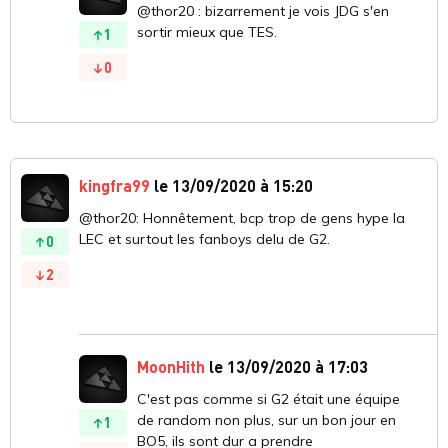
@thor20 : bizarrement je vois JDG s'en
sortir mieux que TES.
1
0
kingfra99
le 13/09/2020 à 15:20
@thor20: Honnêtement, bcp trop de gens hype la
LEC et surtout les fanboys delu de G2.
0
2
MoonHith
le 13/09/2020 à 17:03
C'est pas comme si G2 était une équipe
de random non plus, sur un bon jour en
1
BO5, ils sont dur a prendre