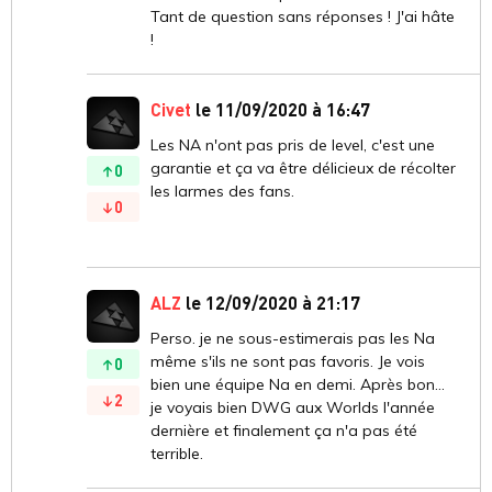
Tant de question sans réponses ! J'ai hâte
!
Civet
le 11/09/2020 à 16:47
Les NA n'ont pas pris de level, c'est une
garantie et ça va être délicieux de récolter
0
les larmes des fans.
0
ALZ
le 12/09/2020 à 21:17
Perso. je ne sous-estimerais pas les Na
même s'ils ne sont pas favoris. Je vois
0
bien une équipe Na en demi. Après bon...
2
je voyais bien DWG aux Worlds l'année
dernière et finalement ça n'a pas été
terrible.