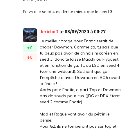
En vrai, le seed 4 est limite mieux que le seed 3.
JerichoD
le 08/09/2020 à 00:27
Le meilleur tirage pour Fnatic serait de
choper Dawmon. Comme ça, tu sais que
0
tu peux pas avoir de chinois ni coréen en
0
seed 3, donc te laisse Macchi ou Flyquest,
et en fonction de ça, TL ou LGD en seed 4
(voir une wildcard). Sachant que ça
t'empêche d'avoir Dawmon en BO5 avant
la finale !
Après pour Fnatic, a part Top et Dawmon
pas de soucis pour eux (JDG et DRX étant
seed 2 comme Fnatic).
Mad et Rogue vont avoir du pétrin je
pense.
Pour G2, ils ne tomberont pas sur top et