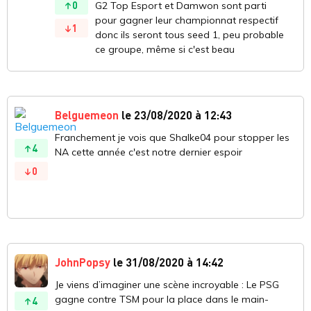
0
G2 Top Esport et Damwon sont parti
pour gagner leur championnat respectif
1
donc ils seront tous seed 1, peu probable
ce groupe, même si c'est beau
Belguemeon
le 23/08/2020 à 12:43
Franchement je vois que Shalke04 pour stopper les
4
NA cette année c'est notre dernier espoir
0
JohnPopsy
le 31/08/2020 à 14:42
Je viens d’imaginer une scène incroyable : Le PSG
gagne contre TSM pour la place dans le main-
4