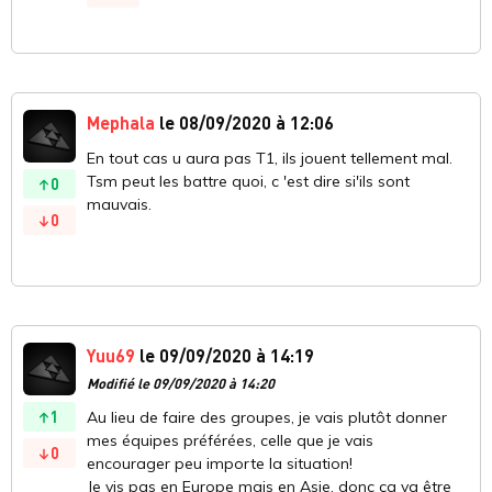
Mephala
le 08/09/2020 à 12:06
En tout cas u aura pas T1, ils jouent tellement mal.
Tsm peut les battre quoi, c 'est dire si'ils sont
0
mauvais.
0
Yuu69
le 09/09/2020 à 14:19
Modifié le 09/09/2020 à 14:20
1
Au lieu de faire des groupes, je vais plutôt donner
mes équipes préférées, celle que je vais
0
encourager peu importe la situation!
Je vis pas en Europe mais en Asie, donc ça va être