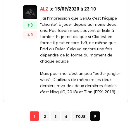
ALZ
le 15/09/2020 à 23:10
J'ai l'impression que Gen.G c'est l'équipe
"chiante" à jouer depuis au moins deux
0
ans. Pas favori mais souvent difficile à
0
tomber. Et je me dis que si Clid est en
forme il peut encore 1v9, de même que
Bdd ou Ruler. Cela va encore une fois
dépendre de la forme du moment de
chaque équipe
Mais pour moi c'est un peu "better jungler
wins". D'ailleurs de mémoire les deux
derniers mvp des deux dernières finales,
c'est Ning (IG, 2018) et Tian (FPX, 2019)...
1
2
3
4
TOUS