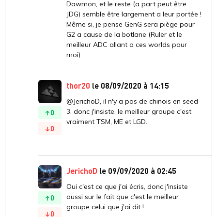
Dawmon, et le reste (a part peut être
JDG) semble être largement a leur portée !
Même si, je pense GenG sera piège pour
G2 a cause de la botlane (Ruler et le
meilleur ADC allant a ces worlds pour
moi)
thor20
le 08/09/2020 à 14:15
@JerichoD, il n'y a pas de chinois en seed
3, donc j'insiste, le meilleur groupe c'est
0
vraiment TSM, ME et LGD.
0
JerichoD
le 09/09/2020 à 02:45
Oui c'est ce que j'ai écris, donc j'insiste
aussi sur le fait que c'est le meilleur
0
groupe celui que j'ai dit !
0