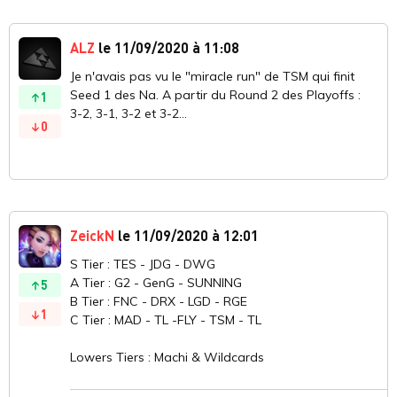
ALZ
le 11/09/2020 à 11:08
Je n'avais pas vu le "miracle run" de TSM qui finit
Seed 1 des Na. A partir du Round 2 des Playoffs :
1
3-2, 3-1, 3-2 et 3-2...
0
ZeickN
le 11/09/2020 à 12:01
S Tier : TES - JDG - DWG
A Tier : G2 - GenG - SUNNING
5
B Tier : FNC - DRX - LGD - RGE
1
C Tier : MAD - TL -FLY - TSM - TL
Lowers Tiers : Machi & Wildcards