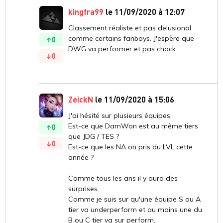
kingfra99
le 11/09/2020 à 12:07
Classement réaliste et pas delusional
comme certains fanboys. J'espère que
0
DWG va performer et pas chock..
0
ZeickN
le 11/09/2020 à 15:06
J'ai hésité sur plusieurs équipes.
Est-ce que DamWon est au même tiers
0
que JDG / TES ?
0
Est-ce que les NA on pris du LVL cette
année ?
Comme tous les ans il y aura des
surprises.
Comme je suis sur qu'une équipe S ou A
tier va underperform et au moins une du
B ou C tier va sur perform.