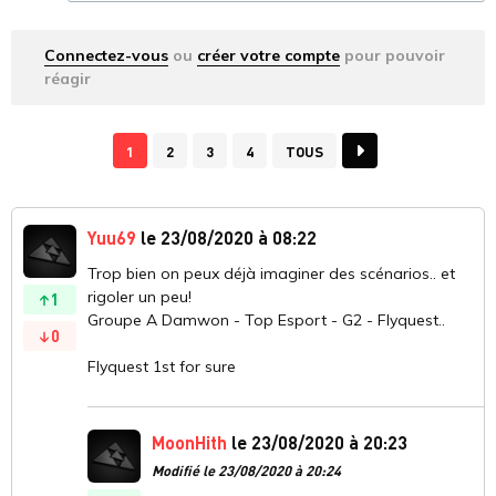
Connectez-vous
ou
créer votre compte
pour pouvoir
réagir
1
2
3
4
TOUS
Yuu69
le 23/08/2020 à 08:22
Trop bien on peux déjà imaginer des scénarios.. et
rigoler un peu!
1
Groupe A Damwon - Top Esport - G2 - Flyquest..
0
Flyquest 1st for sure
MoonHith
le 23/08/2020 à 20:23
Modifié le 23/08/2020 à 20:24