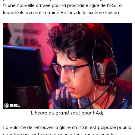
fil une nouvelle arrivée pour la prochaine ligue de l'ESL à
laquelle ils avaient terminé 8e lors de la sixième saison.
L'heure du grand saut pour hAdji
La volonté de retrouver la gloire d'antan est palpable pour la
structure qui tente le tout pour le tout afin de jouer les