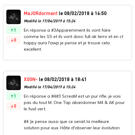
MaJORdormant
le 08/02/2018 à 16:50
Modifié le 17/04/2019 à 15:24
1
En réponse a #3Apparemment ils vont faire
comme les SS et ils vont donc full ak terro et en ct
0
happy aura l'awp je pense et je trouve cela
excellent.
X00N-
le 08/02/2018 à 18:41
Modifié le 17/04/2019 à 15:24
1
En réponse a #4#3 ScreaM est un pur rifle, je vois
pas du tout M. One Tap abandonner M4 & AK pour
0
le fusil vert.
#4 Je pense aussi que ce serait la meilleure
solution pour eux. Hâte d'observer leur évolution.