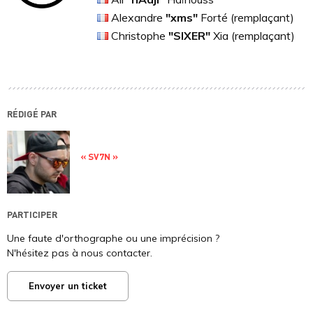
Alexandre
"xms"
Forté (remplaçant)
Christophe
"SIXER"
Xia (remplaçant)
RÉDIGÉ PAR
« SV7N »
PARTICIPER
Une faute d'orthographe ou une imprécision ?
N'hésitez pas à nous contacter.
Envoyer un ticket