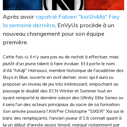
Après avoir
rapatrié Fabien "kioShiMa" Fiey
la semaine dernière
, EnVyUs procède à un
nouveau changement pour son équipe
première.
Cette fois-ci, il n'y aura pas eu de rachat à effectuer, mais
plutôt d'un jeune talent à faire évoluer. Et il porte le nom
d'Ali "hAdji" Haïnouss, membre historique de l'académie des
Boys in Blue, ouverte en avril dernier, avec qui il aura su
proposer un niveau de jeu très intéressant, empochant au
passage le doublé des ECN Winter et Summer tout en
ayant remporté la dernière saison des Gfinity Elite Series ou
il sera l'un des acteurs principaux du sacre de sa formation.
Son arrivée poussera l'AWPer Christophe "SIXER" Xia sur le
banc des remplaçants, l'ancien joueur d'1.6 connait quant à
lui un début d'année assez timoré, marqué notamment par