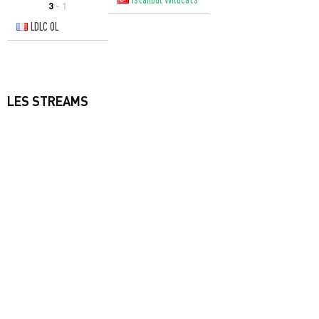
3
- 1
LDLC OL
LES STREAMS