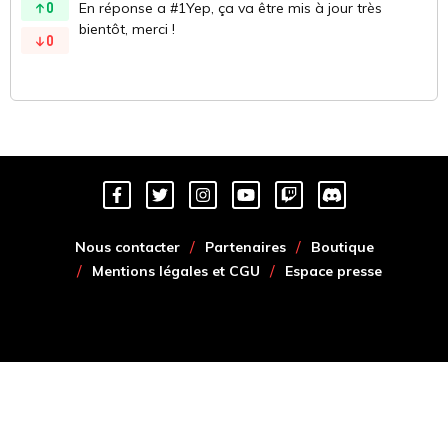
0
En réponse a #1Yep, ça va être mis à jour très
bientôt, merci !
0
Nous contacter
Partenaires
Boutique
Mentions légales et CGU
Espace presse