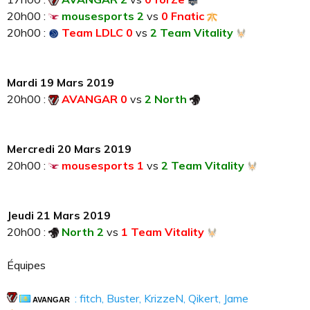
20h00 :
mousesports 2
vs
0 Fnatic
20h00 :
Team LDLC 0
vs
2 Team Vitality
Mardi 19 Mars 2019
20h00 :
AVANGAR 0
vs
2 North
Mercredi 20 Mars 2019
20h00 :
mousesports 1
vs
2 Team Vitality
Jeudi 21 Mars 2019
20h00 :
North 2
vs
1 Team Vitality
Équipes
: fitch, Buster, KrizzeN, Qikert, Jame
AVANGAR