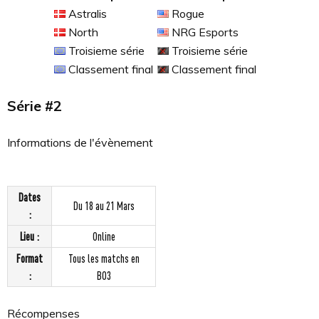
Astralis
Rogue
North
NRG Esports
Troisieme série
Troisieme série
Classement final
Classement final
Série #2
Informations de l'évènement
Dates
Du 18 au 21 Mars
:
Lieu :
Online
Format
Tous les matchs en
:
BO3
Récompenses