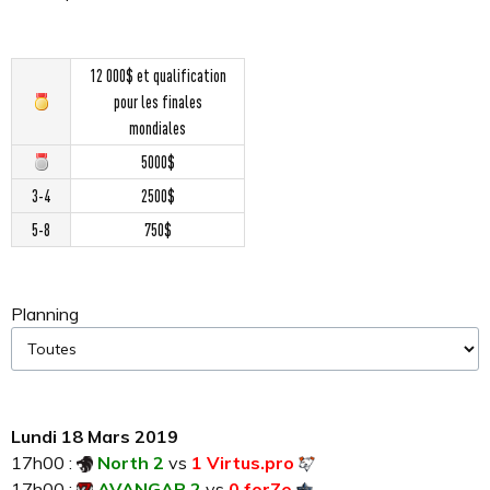
12 000$ et qualification
pour les finales
mondiales
5000$
3-4
2500$
5-8
750$
Planning
Lundi 18 Mars 2019
17h00 :
North 2
vs
1 Virtus.pro
17h00 :
AVANGAR 2
vs
0 forZe