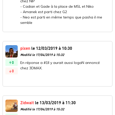
chez NIP
- Cadian et Gade à la place de MSL et Niko
- Amanek est parti chez G2
- Neo est parti en même temps que pasha il me
semble
pixen
le 12/03/2019 à 10:30
Modifié le 17/04/2019 à 15:32
0
En réponse a #1Il y aurait aussi logaN annoncé
chez 3DMAX.
0
Zidwait
le 13/03/2019 à 11:30
Modifié le 17/04/2019 à 15:32