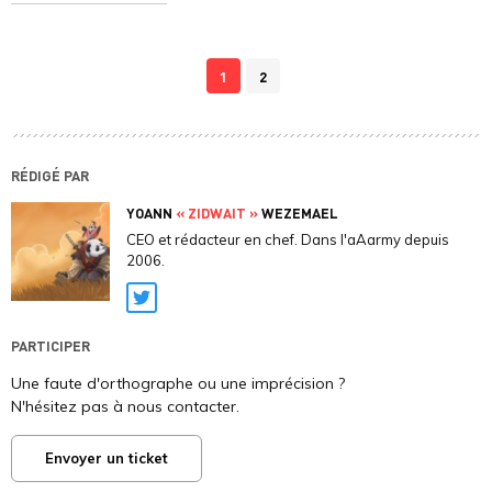
1
2
RÉDIGÉ PAR
YOANN
« ZIDWAIT »
WEZEMAEL
CEO et rédacteur en chef. Dans l'aAarmy depuis
2006.
Twitter
PARTICIPER
Une faute d'orthographe ou une imprécision ?
N'hésitez pas à nous contacter.
Envoyer un ticket