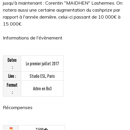
jusqu'à maintenant : Corentin "MAIDHEN" Lashermes. On
notera aussi une certaine augmentation du cashprize par
rapport à l'année dernière, celui-ci passant de 10 000€ à
15 000€.
Informations de l'évènement
Dates
Le premier juillet 2017
:
Lieu :
Studio ESL, Paris
Format
Arbre en Bo3
:
Récompenses
7 500�