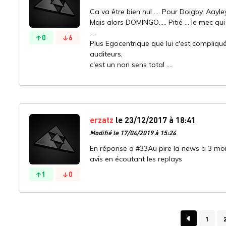
Ca va être bien nul .... Pour Doigby, Aayl
Mais alors DOMINGO..... Pitié ... le mec qu
....
0
6
Plus Egocentrique que lui c'est compliqué
auditeurs,
c'est un non sens total ....
erzatz
le 23/12/2017 à 18:41
Modifié le 17/04/2019 à 15:24
En réponse a #33Au pire la news a 3 mois
avis en écoutant les replays
1
0
1