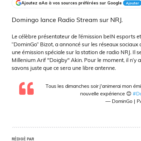
Ajoutez aAa à vos sources préférées sur Google
Ajouter
Domingo lance Radio Stream sur NRJ.
Le célèbre présentateur de l’émission beIN esports 
“DominGo” Bizot, a annoncé sur les réseaux sociaux q
une émission spéciale sur la station de radio NRJ. Il 
Millenium Arif "Doigby" Akin. Pour le moment, il n’y a
savons juste que ce sera une libre antenne.
Tous les dimanches soir j'animerai mon émi
nouvelle expérience 😊
#D
— DominGo | 
RÉDIGÉ PAR