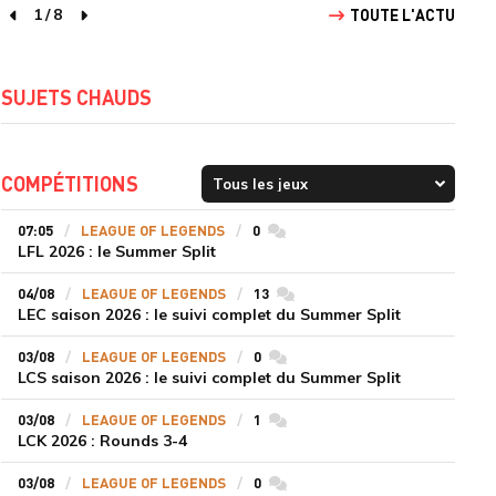
1
/
8
TOUTE L'ACTU
page précédente
page suivante
SUJETS CHAUDS
COMPÉTITIONS
07:05
LEAGUE OF LEGENDS
0
commentaires
LFL 2026 : le Summer Split
04/08
LEAGUE OF LEGENDS
13
commentaires
LEC saison 2026 : le suivi complet du Summer Split
03/08
LEAGUE OF LEGENDS
0
commentaires
LCS saison 2026 : le suivi complet du Summer Split
03/08
LEAGUE OF LEGENDS
1
commentaires
LCK 2026 : Rounds 3-4
03/08
LEAGUE OF LEGENDS
0
commentaires