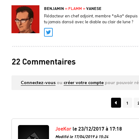
BENJAMIN
« FLAMM »
VANESE
Rédacteur en chef adjoint, membre *aAa* depuis 
tu jamais dansé avec le diable au clair de lune ?
Twitter
22 Commentaires
Connectez-vous
ou
créer votre compte
pour pouvoir ré
1
JoeKor
le 23/12/2017 à 17:18
Modifié le 17/04/2019 à 15:24