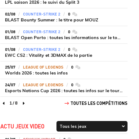
LPL saison 2026 : le suivi du Split 3
02/08
COUNTER-STRIKE 2
0
commentaires
BLAST Bounty Summer : le titre pour MOUZ
01/08
COUNTER-STRIKE 2
0
commentaires
BLAST Open Porto : toutes les informations sur le tournoi
01/08
COUNTER-STRIKE 2
0
commentaires
EWC CS2 : Vitality et 3DMAX de la partie
25/07
LEAGUE OF LEGENDS
0
commentaires
Worlds 2026 : toutes les infos
24/07
LEAGUE OF LEGENDS
0
commentaires
Esports Nations Cup 2026 : toutes les infos sur le tournoi
1
/
8
TOUTES LES COMPÉTITIONS
page précédente
page suivante
ACTU JEUX VIDEO