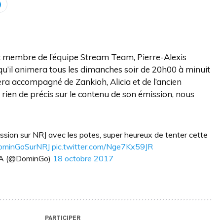
et membre de l’équipe Stream Team, Pierre-Alexis
u’il animera tous les dimanches soir de 20h00 à minuit
sera accompagné de Zankioh, Alicia et de l’ancien
 rien de précis sur le contenu de son émission, nous
ssion sur NRJ avec les potes, super heureux de tenter cette
ominGoSurNRJ
pic.twitter.com/Nge7Kx59JR
PA (@DominGo)
18 octobre 2017
PARTICIPER