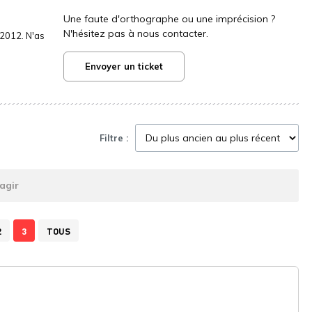
Une faute d'orthographe ou une imprécision ?
N'hésitez pas à nous contacter.
2012. N'as
Envoyer un ticket
Filtre :
agir
2
3
TOUS