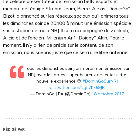
Le célèbre présentateur de l’émission beIN esports et
membre de l’équipe Stream Team, Pierre-Alexis “DominGo”
Bizot, a annoncé sur les réseaux sociaux qu’il animera tous
les dimanches soir de 20h00 à minuit une émission spéciale
sur la station de radio NRJ. Il sera accompagné de Zankioh,
Alicia et de l’ancien Millenium Arif "Doigby" Akin. Pour le
moment, il n’y a rien de précis sur le contenu de son
émission, nous savons juste que ce sera une libre antenne.
Tous les dimanches soir j'animerai mon émission sur
NRJ avec les potes, super heureux de tenter cette
nouvelle expérience 😊
#DominGoSurNRJ
pic.twitter.com/Nge7Kx59JR
— DominGo | PA (@DominGo)
18 octobre 2017
RÉDIGÉ PAR