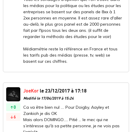
les médias pour la politique ou les études pour les
entreprises se basent sur des panels de 8xx à 1
2xx personnes en moyenne. Il est assez rare d'aller
au-delà, le plus gros panel est de 2000 personnes
fait par l'Ipsos tous les deux ans. (il suffit de
regarder la méthodo des études pour le voir)
Médiamétrie reste la référence en France et tous
les tarifs pub des médias (presse, tv, web) se
basent sur ces chiffres.
JoeKor
le 23/12/2017 à 17:18
Modifié le 17/04/2019 à 15:24
0
Ca va être bien nul .... Pour Doigby, Aayley et
Zankioh je dis OK
6
Mais alors DOMINGO..... Pitié ... le mec qui ne
s’intéresse qu'à sa petite personne, je ne vois pas