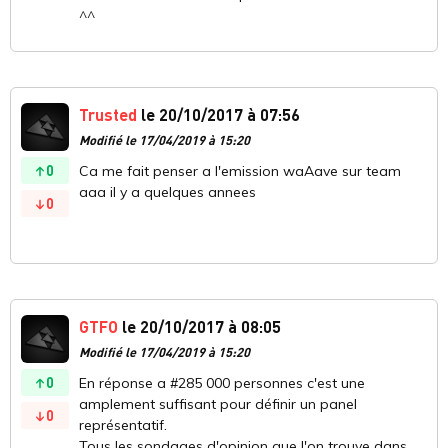
^^
Trusted
le 20/10/2017 à 07:56
Modifié le 17/04/2019 à 15:20
0
Ca me fait penser a l'emission waAave sur team
aaa il y a quelques annees
0
GTFO
le 20/10/2017 à 08:05
Modifié le 17/04/2019 à 15:20
0
En réponse a #285 000 personnes c'est une
amplement suffisant pour définir un panel
0
représentatif.
Tous les sondages d'opinion que l'on trouve dans