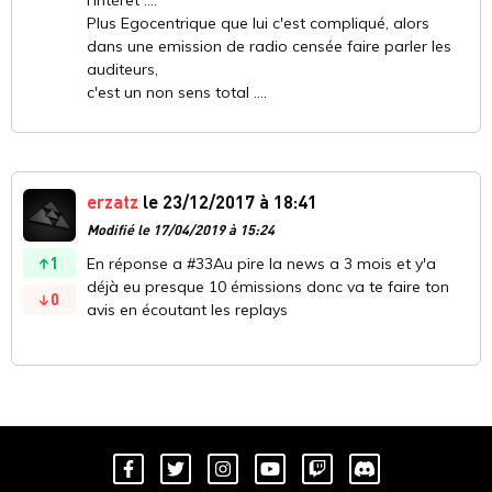
l’intérêt ....
Plus Egocentrique que lui c'est compliqué, alors
dans une emission de radio censée faire parler les
auditeurs,
c'est un non sens total ....
erzatz
le 23/12/2017 à 18:41
Modifié le 17/04/2019 à 15:24
1
En réponse a #33Au pire la news a 3 mois et y'a
déjà eu presque 10 émissions donc va te faire ton
0
avis en écoutant les replays