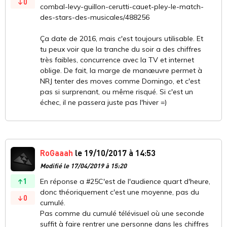
0
combal-levy-guillon-cerutti-cauet-pley-le-match-
des-stars-des-musicales/488256
Ça date de 2016, mais c'est toujours utilisable. Et
tu peux voir que la tranche du soir a des chiffres
très faibles, concurrence avec la TV et internet
oblige. De fait, la marge de manœuvre permet à
NRJ tenter des moves comme Domingo, et c'est
pas si surprenant, ou même risqué. Si c'est un
échec, il ne passera juste pas l'hiver =)
RoGaaah
le 19/10/2017 à 14:53
Modifié le 17/04/2019 à 15:20
1
En réponse a #25C'est de l'audience quart d'heure,
donc théoriquement c'est une moyenne, pas du
0
cumulé.
Pas comme du cumulé télévisuel où une seconde
suffit à faire rentrer une personne dans les chiffres