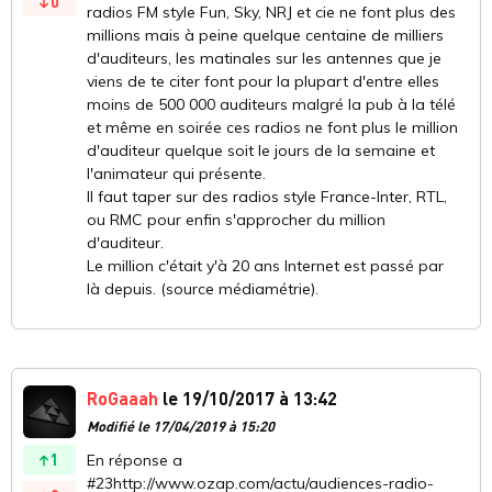
0
radios FM style Fun, Sky, NRJ et cie ne font plus des
millions mais à peine quelque centaine de milliers
d'auditeurs, les matinales sur les antennes que je
viens de te citer font pour la plupart d'entre elles
moins de 500 000 auditeurs malgré la pub à la télé
et même en soirée ces radios ne font plus le million
d'auditeur quelque soit le jours de la semaine et
l'animateur qui présente.
Il faut taper sur des radios style France-Inter, RTL,
ou RMC pour enfin s'approcher du million
d'auditeur.
Le million c'était y'à 20 ans Internet est passé par
là depuis. (source médiamétrie).
RoGaaah
le 19/10/2017 à 13:42
Modifié le 17/04/2019 à 15:20
1
En réponse a
#23http://www.ozap.com/actu/audiences-radio-