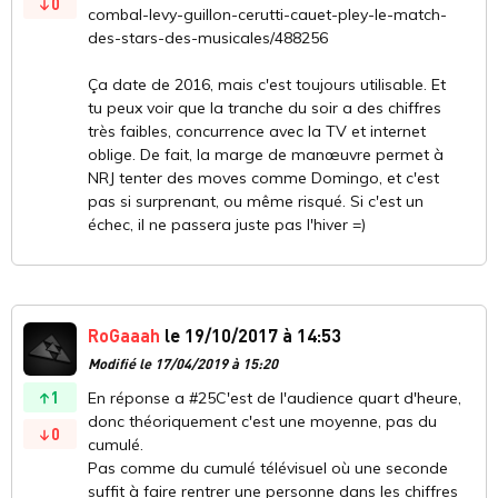
0
combal-levy-guillon-cerutti-cauet-pley-le-match-
des-stars-des-musicales/488256
Ça date de 2016, mais c'est toujours utilisable. Et
tu peux voir que la tranche du soir a des chiffres
très faibles, concurrence avec la TV et internet
oblige. De fait, la marge de manœuvre permet à
NRJ tenter des moves comme Domingo, et c'est
pas si surprenant, ou même risqué. Si c'est un
échec, il ne passera juste pas l'hiver =)
RoGaaah
le 19/10/2017 à 14:53
Modifié le 17/04/2019 à 15:20
1
En réponse a #25C'est de l'audience quart d'heure,
donc théoriquement c'est une moyenne, pas du
0
cumulé.
Pas comme du cumulé télévisuel où une seconde
suffit à faire rentrer une personne dans les chiffres