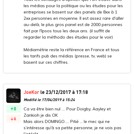
les médias pour la politique ou les études pour les
entreprises se basent sur des panels de 8xx à 1
2xx personnes en moyenne. Il est assez rare d'aller
au-delà, le plus gros panel est de 2000 personnes
fait par l'Ipsos tous les deux ans. (il suffit de
regarder la méthodo des études pour le voir)
Médiamétrie reste la référence en France et tous
les tarifs pub des médias (presse, tv, web) se
basent sur ces chiffres.
JoeKor
le 23/12/2017 à 17:18
Modifié le 17/04/2019 à 15:24
0
Ca va être bien nul .... Pour Doigby, Aayley et
Zankioh je dis OK
6
Mais alors DOMINGO..... Pitié ... le mec qui ne
s’intéresse qu'à sa petite personne, je ne vois pas