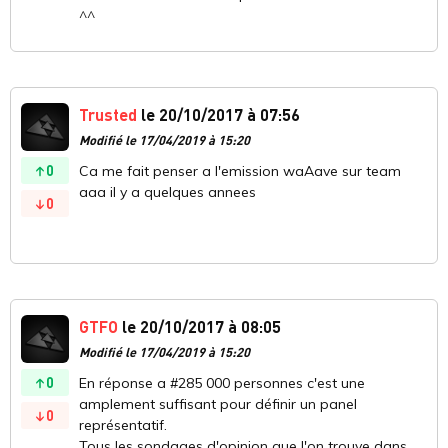
^^
Trusted
le 20/10/2017 à 07:56
Modifié le 17/04/2019 à 15:20
0
Ca me fait penser a l'emission waAave sur team
aaa il y a quelques annees
0
GTFO
le 20/10/2017 à 08:05
Modifié le 17/04/2019 à 15:20
0
En réponse a #285 000 personnes c'est une
amplement suffisant pour définir un panel
0
représentatif.
Tous les sondages d'opinion que l'on trouve dans