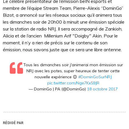
Le célèbre présentateur de l’émission beIN esports et
membre de l’équipe Stream Team, Pierre-Alexis “DominGo”
Bizot, a annoncé sur les réseaux sociaux qu’il animera tous
les dimanches soir de 20h00 à minuit une émission spéciale
sur la station de radio NRJ. Il sera accompagné de Zankioh,
Alicia et de l’ancien Millenium Arif "Doigby" Akin. Pour le
moment, il n’y a rien de précis sur le contenu de son
émission, nous savons juste que ce sera une libre antenne.
Tous les dimanches soir j'animerai mon émission sur
NRJ avec les potes, super heureux de tenter cette
nouvelle expérience 😊
#DominGoSurNRJ
pic.twitter.com/Nge7Kx59JR
— DominGo | PA (@DominGo)
18 octobre 2017
RÉDIGÉ PAR