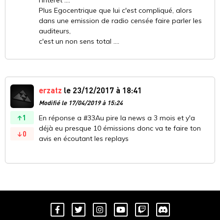
l’intérêt ....
Plus Egocentrique que lui c'est compliqué, alors
dans une emission de radio censée faire parler les
auditeurs,
c'est un non sens total ....
erzatz
le 23/12/2017 à 18:41
Modifié le 17/04/2019 à 15:24
1
En réponse a #33Au pire la news a 3 mois et y'a
déjà eu presque 10 émissions donc va te faire ton
0
avis en écoutant les replays