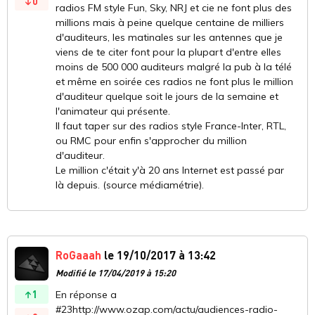
0
radios FM style Fun, Sky, NRJ et cie ne font plus des
millions mais à peine quelque centaine de milliers
d'auditeurs, les matinales sur les antennes que je
viens de te citer font pour la plupart d'entre elles
moins de 500 000 auditeurs malgré la pub à la télé
et même en soirée ces radios ne font plus le million
d'auditeur quelque soit le jours de la semaine et
l'animateur qui présente.
Il faut taper sur des radios style France-Inter, RTL,
ou RMC pour enfin s'approcher du million
d'auditeur.
Le million c'était y'à 20 ans Internet est passé par
là depuis. (source médiamétrie).
RoGaaah
le 19/10/2017 à 13:42
Modifié le 17/04/2019 à 15:20
1
En réponse a
#23http://www.ozap.com/actu/audiences-radio-