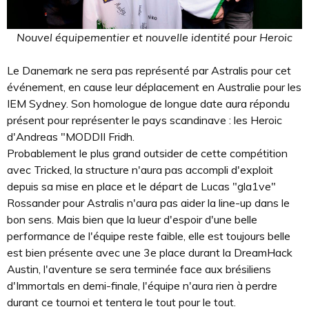
Nouvel équipementier et nouvelle identité pour Heroic
Le Danemark ne sera pas représenté par Astralis pour cet
événement, en cause leur déplacement en Australie pour les
IEM Sydney. Son homologue de longue date aura répondu
présent pour représenter le pays scandinave : les Heroic
d'Andreas "MODDII Fridh.
Probablement le plus grand outsider de cette compétition
avec Tricked, la structure n'aura pas accompli d'exploit
depuis sa mise en place et le départ de Lucas "gla1ve"
Rossander pour Astralis n'aura pas aider la line-up dans le
bon sens. Mais bien que la lueur d'espoir d'une belle
performance de l'équipe reste faible, elle est toujours belle
est bien présente avec une 3e place durant la DreamHack
Austin, l'aventure se sera terminée face aux brésiliens
d'Immortals en demi-finale, l'équipe n'aura rien à perdre
durant ce tournoi et tentera le tout pour le tout.