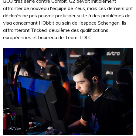
BO3 très serré contre Gambit, G2 devait initialement
affronter de nouveau l'équipe de Zeus, mais ces derniers ont
déclarés ne pas pouvoir participer suite à des problèmes de
visa concernant HObbit au sein de l'espace Schengen. Ils
affronteront Tricked, deuxième des qualifications
européennes et bourreau de Team-LDLC.