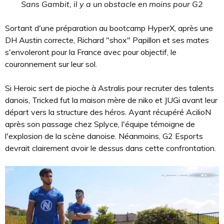
Sans Gambit, il y a un obstacle en moins pour G2
Sortant d'une préparation au bootcamp HyperX, après une
DH Austin correcte, Richard "shox" Papillon et ses mates
s'envoleront pour la France avec pour objectif, le
couronnement sur leur sol.
Si Heroic sert de pioche à Astralis pour recruter des talents
danois, Tricked fut la maison mère de niko et JUGi avant leur
départ vers la structure des héros. Ayant récupéré AcilioN
après son passage chez Splyce, l'équipe témoigne de
l'explosion de la scène danoise. Néanmoins, G2 Esports
devrait clairement avoir le dessus dans cette confrontation.