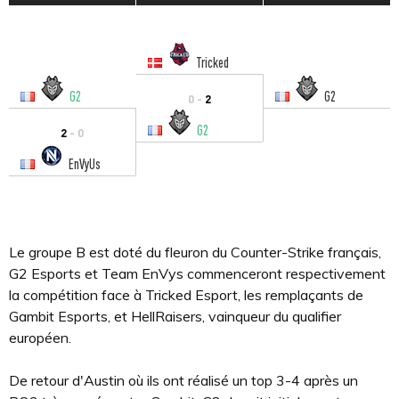
Tricked
G2
G2
0 -
2
G2
2
- 0
EnVyUs
Le groupe B est doté du fleuron du Counter-Strike français,
G2 Esports et Team EnVys commenceront respectivement
la compétition face à Tricked Esport, les remplaçants de
Gambit Esports, et HellRaisers, vainqueur du qualifier
européen.
De retour d'Austin où ils ont réalisé un top 3-4 après un