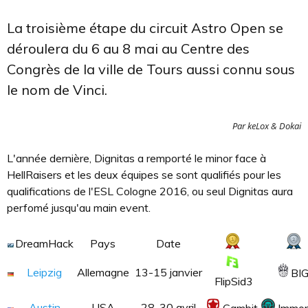
La troisième étape du circuit Astro Open se
déroulera du 6 au 8 mai au Centre des
Congrès de la ville de Tours aussi connu sous
le nom de Vinci.
Par keLox & Dokai
L'année dernière, Dignitas a remporté le minor face à
HellRaisers et les deux équipes se sont qualifiés pour les
qualifications de l'ESL Cologne 2016, ou seul Dignitas aura
perfomé jusqu'au main event.
DreamHack
Pays
Date
Leipzig
Allemagne
13-15 janvier
BI
FlipSid3
Austin
USA
28-30 avril