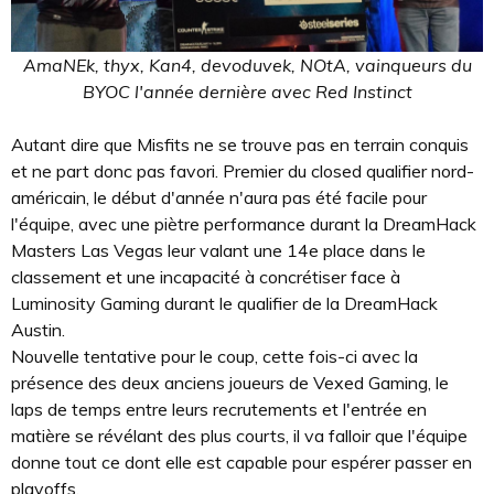
AmaNEk, thyx, Kan4, devoduvek, NOtA, vainqueurs du
BYOC l'année dernière avec Red Instinct
Autant dire que Misfits ne se trouve pas en terrain conquis
et ne part donc pas favori. Premier du closed qualifier nord-
américain, le début d'année n'aura pas été facile pour
l'équipe, avec une piètre performance durant la DreamHack
Masters Las Vegas leur valant une 14e place dans le
classement et une incapacité à concrétiser face à
Luminosity Gaming durant le qualifier de la DreamHack
Austin.
Nouvelle tentative pour le coup, cette fois-ci avec la
présence des deux anciens joueurs de Vexed Gaming, le
laps de temps entre leurs recrutements et l'entrée en
matière se révélant des plus courts, il va falloir que l'équipe
donne tout ce dont elle est capable pour espérer passer en
playoffs.