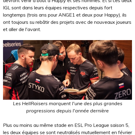
devront venir à bout d'Happy et ses hommes. Et si ces deux
IGL sont dans leurs équipes respectives depuis fort
longtemps (trois ans pour ANGE1 et deux pour Happy), ils
ont toujours su rebâtir des projets avec de nouveaux joueurs
et aller de l'avant.
Les HellRaisers marquent l'une des plus grandes
progressions depuis l'année dernière
Plus ou moins au même stade en ESL Pro League saison 5,
les deux équipes se sont neutralisés mutuellement en février