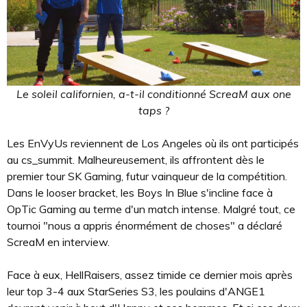
Le soleil californien, a-t-il conditionné ScreaM aux one
taps ?
Les EnVyUs reviennent de Los Angeles où ils ont participés
au cs_summit. Malheureusement, ils affrontent dès le
premier tour SK Gaming, futur vainqueur de la compétition.
Dans le looser bracket, les Boys In Blue s'incline face à
OpTic Gaming au terme d'un match intense. Malgré tout, ce
tournoi "nous a appris énormément de choses" a déclaré
ScreaM en interview.
Face à eux, HellRaisers, assez timide ce dernier mois après
leur top 3-4 aux StarSeries S3, les poulains d'ANGE1