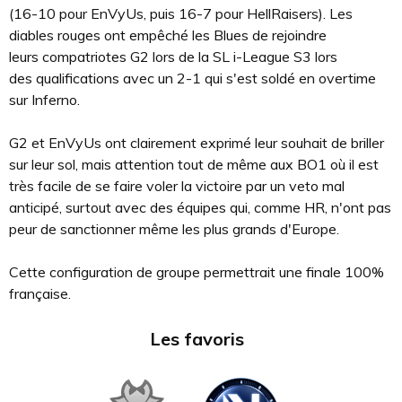
(16-10 pour EnVyUs, puis 16-7 pour HellRaisers). Les
diables rouges ont empêché les Blues de rejoindre
leurs compatriotes G2 lors de la SL i-League S3 lors
des qualifications avec un 2-1 qui s'est soldé en overtime
sur Inferno.
G2 et EnVyUs ont clairement exprimé leur souhait de briller
sur leur sol, mais attention tout de même aux BO1 où il est
très facile de se faire voler la victoire par un veto mal
anticipé, surtout avec des équipes qui, comme HR, n'ont pas
peur de sanctionner même les plus grands d'Europe.
Cette configuration de groupe permettrait une finale 100%
française.
Les favoris
d