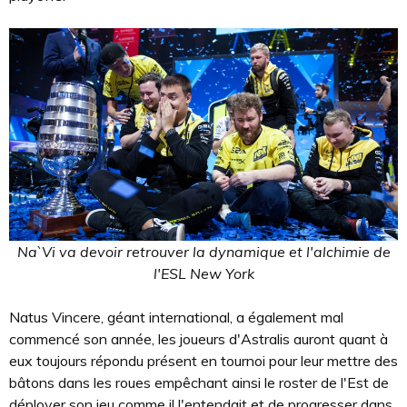
Na`Vi va devoir retrouver la dynamique et l'alchimie de
l'ESL New York
Natus Vincere, géant international, a également mal
commencé son année, les joueurs d'Astralis auront quant à
eux toujours répondu présent en tournoi pour leur mettre des
bâtons dans les roues empêchant ainsi le roster de l'Est de
déployer son jeu comme il l'entendait et de progresser dans