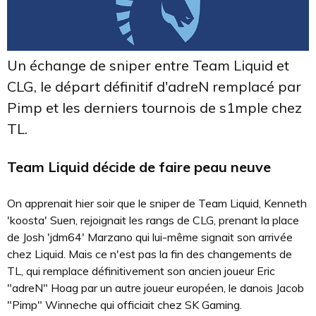
Un échange de sniper entre Team Liquid et
CLG, le départ définitif d'adreN remplacé par
Pimp et les derniers tournois de s1mple chez
TL.
Team Liquid décide de faire peau neuve
On apprenait hier soir que le sniper de Team Liquid, Kenneth
'koosta' Suen, rejoignait les rangs de CLG, prenant la place
de Josh 'jdm64' Marzano qui lui-même signait son arrivée
chez Liquid. Mais ce n'est pas la fin des changements de
TL, qui remplace définitivement son ancien joueur Eric
"adreN" Hoag par un autre joueur européen, le danois Jacob
"Pimp" Winneche qui officiait chez SK Gaming.