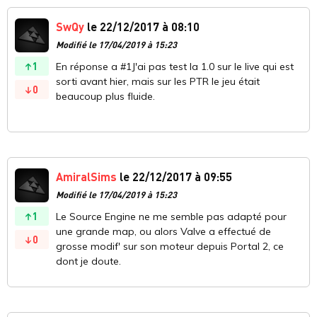
SwQy
le 22/12/2017 à 08:10
Modifié le 17/04/2019 à 15:23
1
En réponse a #1J'ai pas test la 1.0 sur le live qui est
sorti avant hier, mais sur les PTR le jeu était
0
beaucoup plus fluide.
AmiralSims
le 22/12/2017 à 09:55
Modifié le 17/04/2019 à 15:23
1
Le Source Engine ne me semble pas adapté pour
une grande map, ou alors Valve a effectué de
0
grosse modif' sur son moteur depuis Portal 2, ce
dont je doute.