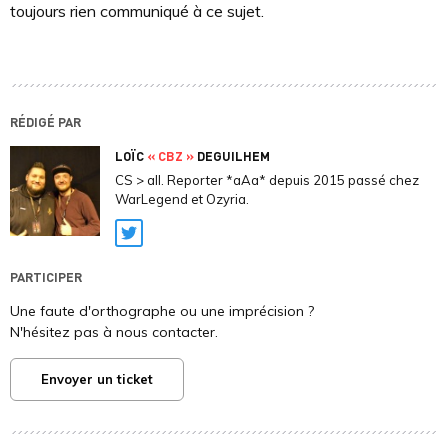
toujours rien communiqué à ce sujet.
RÉDIGÉ PAR
LOÏC
« CBZ »
DEGUILHEM
CS > all. Reporter *aAa* depuis 2015 passé chez
WarLegend et Ozyria.
Twitter
PARTICIPER
Une faute d'orthographe ou une imprécision ?
N'hésitez pas à nous contacter.
Envoyer un ticket