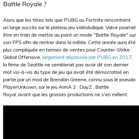
Battle Royale ?
Alors que les titres tels que PUBG ou Fortnite rencontrent
un large succès sur le plateau jeu vidéoludique, Valve pourrait
être en train de mettre au point un mode "Battle Royale" sur
son FPS afin de rentrer dans la mêlée. Cette année aura été
plus compliquée en termes de ventes pour Counter-Strike :
Global Offensive,
largement dépassée par PUBG en 2017
,
la firme de Seattle ne semblerait pas avoir dit son dernier
mot vis-à-vis du type de jeu qui avait été démocratisé en
partie par un mod de Brendan Greene, connu sous le pseudo
PlayerUnkown, sur le jeu ArmA 2 : DayZ : Battle
Royal, avant que les grosses productions ne s'en mêlent.