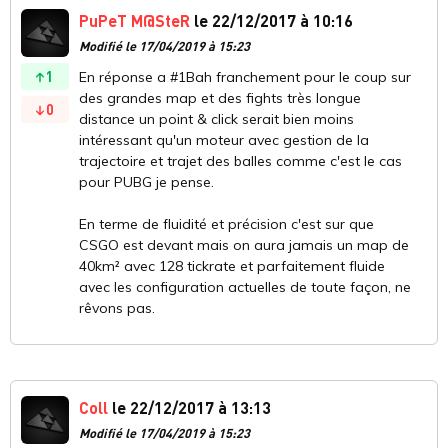
PuPeT M@SteR
le 22/12/2017 à 10:16
Modifié le 17/04/2019 à 15:23
1
En réponse a #1Bah franchement pour le coup sur
des grandes map et des fights très longue
0
distance un point & click serait bien moins
intéressant qu'un moteur avec gestion de la
trajectoire et trajet des balles comme c'est le cas
pour PUBG je pense.
En terme de fluidité et précision c'est sur que
CSGO est devant mais on aura jamais un map de
40km² avec 128 tickrate et parfaitement fluide
avec les configuration actuelles de toute façon, ne
rêvons pas.
Coll
le 22/12/2017 à 13:13
Modifié le 17/04/2019 à 15:23