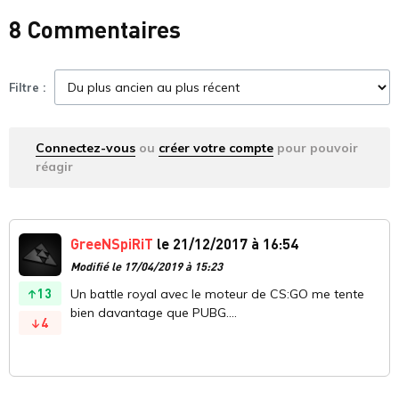
8 Commentaires
Filtre :
Connectez-vous
ou
créer votre compte
pour pouvoir
réagir
GreeNSpiRiT
le 21/12/2017 à 16:54
Modifié le 17/04/2019 à 15:23
13
Un battle royal avec le moteur de CS:GO me tente
bien davantage que PUBG....
4