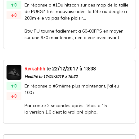
0
En réponse a #1Du hitscan sur des map de la taille
de PUBG? Très mauvaise idée, la tête au deagle a
0
200m elle va pas faire plaisir...
Btw PU tourne facilement a 60-80FPS en moyen
sur une 970 maintenant, rien a voir avec avant.
Rivkahhh
le 22/12/2017 à 13:38
Modifié le 17/04/2019 à 15:23
0
En réponse a #6même plus maintenant, j'ai eu
100+
0
Par contre 2 secondes après j'étais a 15.
la version 1.0 c'est la vrai pré alpha..