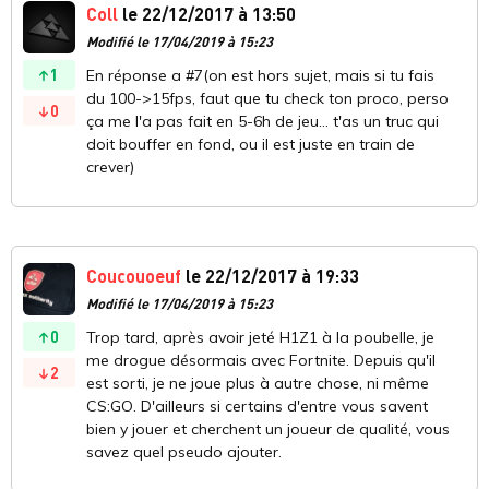
Coll
le 22/12/2017 à 13:50
Modifié le 17/04/2019 à 15:23
1
En réponse a #7(on est hors sujet, mais si tu fais
du 100->15fps, faut que tu check ton proco, perso
0
ça me l'a pas fait en 5-6h de jeu... t'as un truc qui
doit bouffer en fond, ou il est juste en train de
crever)
Coucouoeuf
le 22/12/2017 à 19:33
Modifié le 17/04/2019 à 15:23
0
Trop tard, après avoir jeté H1Z1 à la poubelle, je
me drogue désormais avec Fortnite. Depuis qu'il
2
est sorti, je ne joue plus à autre chose, ni même
CS:GO. D'ailleurs si certains d'entre vous savent
bien y jouer et cherchent un joueur de qualité, vous
savez quel pseudo ajouter.