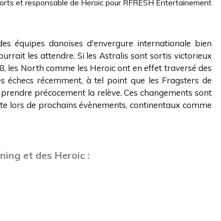
sports et responsable de Heroic pour RFRESH Entertainement
es équipes danoises d'envergure internationale bien
rait les attendre. Si les Astralis sont sortis victorieux
, les North comme les Heroic ont en effet traversé des
s échecs récemment, à tel point que les Fragsters de
à prendre précocement la relève. Ces changements sont
 tête lors de prochains évènements, continentaux comme
ming et des Heroic :