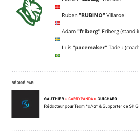
Ruben
"RUBINO"
Villaroel
Adam
"friberg"
Friberg (stand-i
Luis
"pacemaker"
Tadeu (coac
RÉDIGÉ PAR
GAUTHIER
« CARRYPANDA »
GUICHARD
Rédacteur pour Team *aAa* & Supporter de SK 