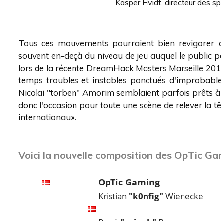
Kasper Hvidt, directeur des 
Tous ces mouvements pourraient bien revigorer d
souvent en-deçà du niveau de jeu auquel le public pour
lors de la récente DreamHack Masters Marseille 2018
temps troubles et instables ponctués d'improbable
Nicolai "torben" Amorim semblaient parfois prêts 
donc l'occasion pour toute une scène de relever la
internationaux.
Voici la nouvelle composition des OpTic Ga
OpTic Gaming
Kristian
"k0nfig"
Wienecke