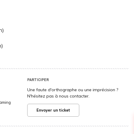
n)
h)
PARTICIPER
Une faute d'orthographe ou une imprécision ?
N'hésitez pas à nous contacter.
Gaming
Envoyer un ticket