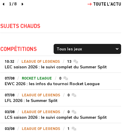
1
/
8
TOUTE L'ACTU
page précédente
page suivante
SUJETS CHAUDS
COMPÉTITIONS
10:32
LEAGUE OF LEGENDS
13
commentaires
LEC saison 2026 : le suivi complet du Summer Split
07/08
ROCKET LEAGUE
0
commentaires
EWC 2026 : les infos du tournoi Rocket League
07/08
LEAGUE OF LEGENDS
0
commentaires
LFL 2026 : le Summer Split
03/08
LEAGUE OF LEGENDS
0
commentaires
LCS saison 2026 : le suivi complet du Summer Split
03/08
LEAGUE OF LEGENDS
1
commentaires