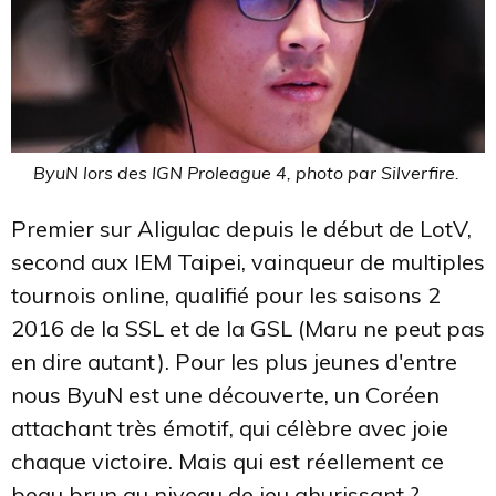
ByuN lors des IGN Proleague 4, photo par Silverfire.
Premier sur Aligulac depuis le début de LotV,
second aux IEM Taipei, vainqueur de multiples
tournois online, qualifié pour les saisons 2
2016 de la SSL et de la GSL (Maru ne peut pas
en dire autant). Pour les plus jeunes d'entre
nous ByuN est une découverte, un Coréen
attachant très émotif, qui célèbre avec joie
chaque victoire. Mais qui est réellement ce
beau brun au niveau de jeu ahurissant ?