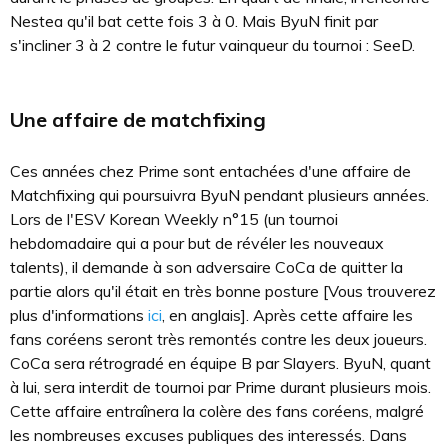
Nestea qu'il bat cette fois 3 à 0. Mais ByuN finit par
s'incliner 3 à 2 contre le futur vainqueur du tournoi : SeeD.
Une affaire de matchfixing
Ces années chez Prime sont entachées d'une affaire de
Matchfixing qui poursuivra ByuN pendant plusieurs années.
Lors de l'ESV Korean Weekly n°15 (un tournoi
hebdomadaire qui a pour but de révéler les nouveaux
talents), il demande à son adversaire CoCa de quitter la
partie alors qu'il était en très bonne posture [Vous trouverez
plus d'informations
ici
, en anglais]. Après cette affaire les
fans coréens seront très remontés contre les deux joueurs.
CoCa sera rétrogradé en équipe B par Slayers. ByuN, quant
à lui, sera interdit de tournoi par Prime durant plusieurs mois.
Cette affaire entraînera la colère des fans coréens, malgré
les nombreuses excuses publiques des interessés. Dans