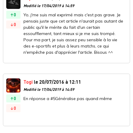
Modifié le 17/04/2019 à 14:59
0
Yo, j'me suis mal exprimé mais c'est pas grave. Je
pensais juste que cet article n'aurait pas autant de
0
public qu'il le mérite du fait d'un certain
essoufflement, tant mieux si je me suis trompé.
Pour ma part, je suis assez peu sensible à la vie
des e-sportifs et plus à leurs matchs, ce qui
n'empêche pas d'apprécier l'article. Bisous ^^
Togi
le 20/07/2016 à 12:11
Modifié le 17/04/2019 à 14:59
0
En réponse a #5Généralise pas quand même
0