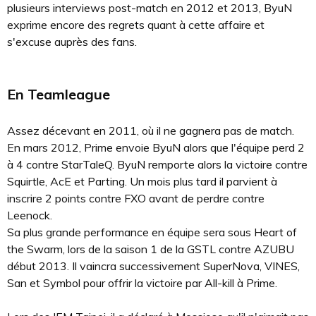
plusieurs interviews post-match en 2012 et 2013, ByuN
exprime encore des regrets quant à cette affaire et
s'excuse auprès des fans.
En Teamleague
Assez décevant en 2011, où il ne gagnera pas de match.
En mars 2012, Prime envoie ByuN alors que l'équipe perd 2
à 4 contre StarTaleQ. ByuN remporte alors la victoire contre
Squirtle, AcE et Parting. Un mois plus tard il parvient à
inscrire 2 points contre FXO avant de perdre contre
Leenock.
Sa plus grande performance en équipe sera sous Heart of
the Swarm, lors de la saison 1 de la GSTL contre AZUBU
début 2013. Il vaincra successivement SuperNova, VINES,
San et Symbol pour offrir la victoire par All-kill à Prime.