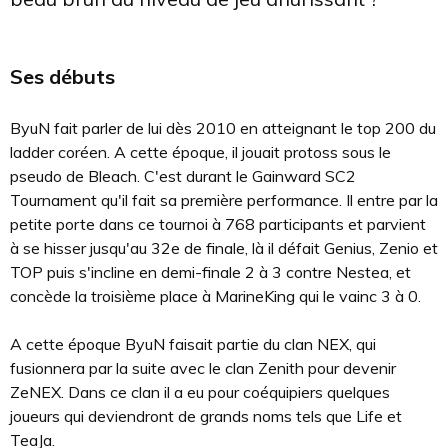
Ses débuts
ByuN fait parler de lui dès 2010 en atteignant le top 200 du
ladder coréen. A cette époque, il jouait protoss sous le
pseudo de Bleach. C'est durant le Gainward SC2
Tournament qu'il fait sa première performance. Il entre par la
petite porte dans ce tournoi à 768 participants et parvient
à se hisser jusqu'au 32e de finale, là il défait Genius, Zenio et
TOP puis s'incline en demi-finale 2 à 3 contre Nestea, et
concède la troisième place à MarineKing qui le vainc 3 à 0.
A cette époque ByuN faisait partie du clan NEX, qui
fusionnera par la suite avec le clan Zenith pour devenir
ZeNEX. Dans ce clan il a eu pour coéquipiers quelques
joueurs qui deviendront de grands noms tels que Life et
TeaJa.