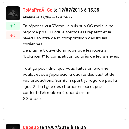
ToMaPraÃ¯Ce
le 19/07/2016 à 15:35
Modifié le 17/04/2019 à 14:59
0
En réponse a #5Perso, je suis sub OG mais je ne
regarde pas UD car le format est répétitif et le
0
niveau souffre de la comparaison des ligues
coréennes.
De plus, je trouve dommage que les joueurs
"balancent" la compétition au grès de leurs envies.
Tout ça pour dire, que vous faites un énorme
boulot et que j’apprécie la qualité des cast et de
vos productions. Sur Bein sport, je regarde pas la
ligue 2 ; La ligue des champion, oui et je suis
content d'etre abonné quand meme !
GG à tous
Capello
le 19/07/2016 à 18:34