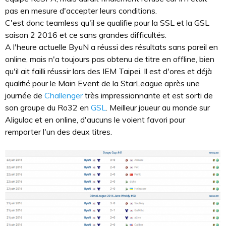
pas en mesure d'accepter leurs conditions.
C'est donc teamless qu'il se qualifie pour la SSL et la GSL
saison 2 2016 et ce sans grandes difficultés.
A l'heure actuelle ByuN a réussi des résultats sans pareil en
online, mais n'a toujours pas obtenu de titre en offline, bien
qu'il ait failli réussir lors des IEM Taipei. Il est d'ores et déjà
qualifié pour le Main Event de la StarLeague après une
journée de
Challenger
très impressionnante et est sorti de
son groupe du Ro32 en
GSL
. Meilleur joueur au monde sur
Aligulac et en online, d'aucuns le voient favori pour
remporter l'un des deux titres.