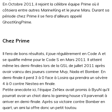
En Octobre 2011, il rejoint la célèbre équipe Prime où il
côtoiera entre autres MarineKing et le jeune Maru. Durant sa
période chez Prime il se fera d'ailleurs appelé
GhostKingPrime.
Chez Prime
Il fera de bons résultats, il joue régulièrement en Code A et
se qualifie même pour le Code S en Mars 2011. Il atteint
même les demi-finales lors de la GSL de juillet 2011 après
avoir vaincu des joueurs comme Mvp, Nada et Bomber. En
demi-finale il perd 3 à 0 face à Losira qui prendra un sévère
4 à 0 contre Nestea en finale.
Petite anecdote ici, l'équipe ZeNex avait promis à ByuN qu'il
pourrait avoir un chiot dans la gaming house s'il parvenait à
arriver en demi-finale. Après sa victoire contre Bomber en
quart, un ami lui offre donc un petit toutou.