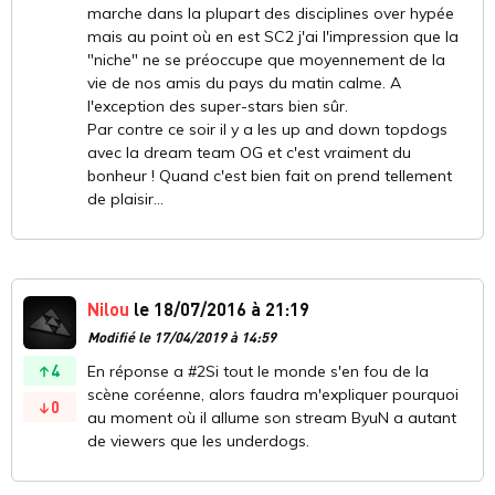
marche dans la plupart des disciplines over hypée
mais au point où en est SC2 j'ai l'impression que la
"niche" ne se préoccupe que moyennement de la
vie de nos amis du pays du matin calme. A
l'exception des super-stars bien sûr.
Par contre ce soir il y a les up and down topdogs
avec la dream team OG et c'est vraiment du
bonheur ! Quand c'est bien fait on prend tellement
de plaisir...
Nilou
le 18/07/2016 à 21:19
Modifié le 17/04/2019 à 14:59
4
En réponse a #2Si tout le monde s'en fou de la
scène coréenne, alors faudra m'expliquer pourquoi
0
au moment où il allume son stream ByuN a autant
de viewers que les underdogs.