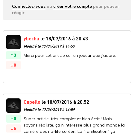
Connectez-vous
ou
créer votre compte
pour pouvoir
réagir
ybechu
le 18/07/2016 à 20:43
Modifié le 17/04/2019 à 14:59
3
Merci pour cet article sur un joueur que j'adore.
0
Capello
le 18/07/2016 à 20:52
Modifié le 17/04/2019 à 14:59
0
Super article, très complet et bien écrit ! Mais
soyons réaliste, ça n’intéresse plus grand monde la
5
carrière des no-life coréen. La "fanitisation" ça