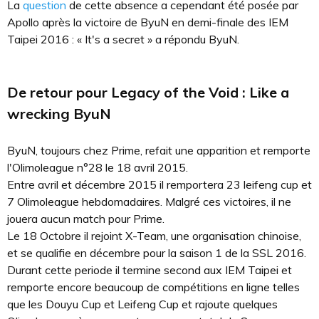
La
question
de cette absence a cependant été posée par
Apollo après la victoire de ByuN en demi-finale des IEM
Taipei 2016 : « It's a secret » a répondu ByuN.
De retour pour Legacy of the Void : Like a
wrecking ByuN
ByuN, toujours chez Prime, refait une apparition et remporte
l'Olimoleague n°28 le 18 avril 2015.
Entre avril et décembre 2015 il remportera 23 leifeng cup et
7 Olimoleague hebdomadaires. Malgré ces victoires, il ne
jouera aucun match pour Prime.
Le 18 Octobre il rejoint X-Team, une organisation chinoise,
et se qualifie en décembre pour la saison 1 de la SSL 2016.
Durant cette periode il termine second aux IEM Taipei et
remporte encore beaucoup de compétitions en ligne telles
que les Douyu Cup et Leifeng Cup et rajoute quelques