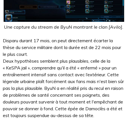
Une capture du stream de ByuN montrant le clan [Avilo].
Disparu durant 17 mois, on peut directement écarter la
thèse du service militaire dont la durée est de 22 mois pour
le plus court.
Deux hypothèses semblent plus plausibles, celle de la
« KeSPA jail », comprendre qu'il a été « enfermé » pour un
entraînement intensif sans contact avec l’extérieur. Cette
légende urbaine plaît forcément aux fans mais n'est bien sûr
pas la plus plausible. ByuN a en réalité pris du recul en raison
de problèmes de santé concernant ses poignets, des
douleurs pouvant survenir à tout moment et l'empêchant de
pouvoir se donner à fond. Cette épée de Damoclès a été et
est toujours suspendue au-dessus de sa tête.