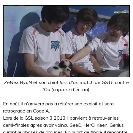
ZeNex ByuN et son chiot lors d'un match de GSTL contre
fOu (capture d'écran).
En août, il n'arrivera pas a réitérer son exploit et sera
rétrogradé en Code A.
Lors de la GSL saison 3 2013 il parvient à retrouver les
demi-finales après avoir vaincu SeeD, HerO, Keen, Genius
durant le phases de groupes. En quart de finale, il rencontre