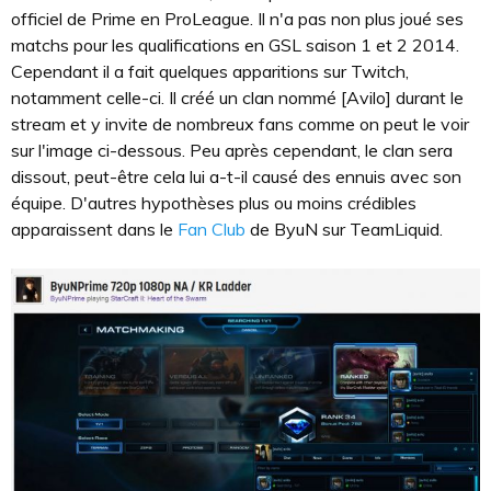
officiel de Prime en ProLeague. Il n'a pas non plus joué ses
matchs pour les qualifications en GSL saison 1 et 2 2014.
Cependant il a fait quelques apparitions sur Twitch,
notamment celle-ci. Il créé un clan nommé [Avilo] durant le
stream et y invite de nombreux fans comme on peut le voir
sur l'image ci-dessous. Peu après cependant, le clan sera
dissout, peut-être cela lui a-t-il causé des ennuis avec son
équipe. D'autres hypothèses plus ou moins crédibles
apparaissent dans le
Fan Club
de ByuN sur TeamLiquid.