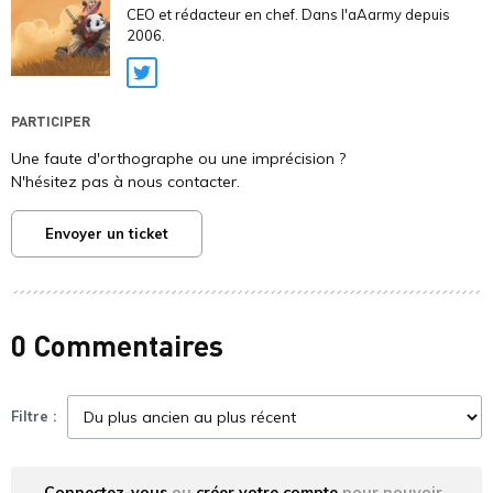
CEO et rédacteur en chef. Dans l'aAarmy depuis
2006.
Twitter
PARTICIPER
Une faute d'orthographe ou une imprécision ?
N'hésitez pas à nous contacter.
Envoyer un ticket
0 Commentaires
Filtre :
Connectez-vous
ou
créer votre compte
pour pouvoir