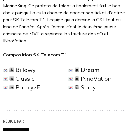
MarineKing. Ce protoss de talent a finalement fait le bon
choix puisqu'il a eu la chance de gagner son ticket d'entrée
pour SK Telecom T1, l'équipe qui a dominé la GSL tout au
long de l'année. Après Dream, c'est le deuxième joueur
originaire de MVP à rejoindre la structure de soO et
INnoVation.
Composition SK Telecom T1
Billowy
Dream
Classic
INnoVation
ParalyzE
Sorry
RÉDIGÉ PAR