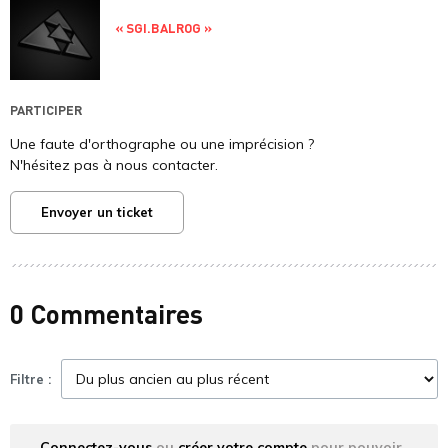
« SGI.BALROG »
PARTICIPER
Une faute d'orthographe ou une imprécision ?
N'hésitez pas à nous contacter.
Envoyer un ticket
0 Commentaires
Filtre :
Connectez-vous
ou
créer votre compte
pour pouvoir