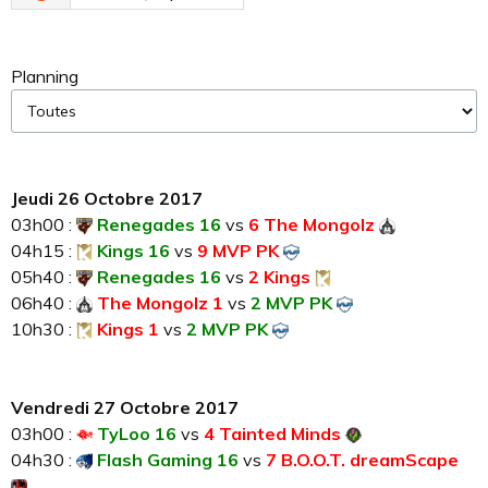
Planning
Jeudi 26 Octobre 2017
03h00 :
Renegades 16
vs
6 The Mongolz
04h15 :
Kings 16
vs
9 MVP PK
05h40 :
Renegades 16
vs
2 Kings
06h40 :
The Mongolz 1
vs
2 MVP PK
10h30 :
Kings 1
vs
2 MVP PK
Vendredi 27 Octobre 2017
03h00 :
TyLoo 16
vs
4 Tainted Minds
04h30 :
Flash Gaming 16
vs
7 B.O.O.T. dreamScape