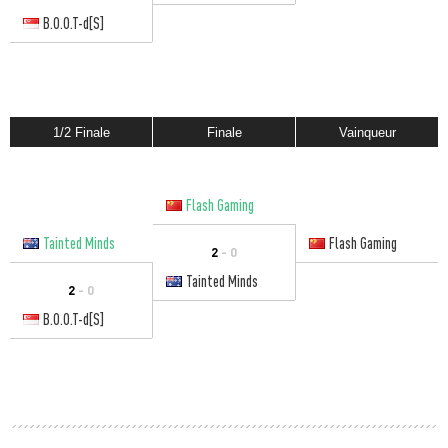
B.O.O.T-d[S]
1/2 Finale
Finale
Vainqueur
Flash Gaming
Tainted Minds
Flash Gaming
2
- 0
Tainted Minds
2
- 0
B.O.O.T-d[S]