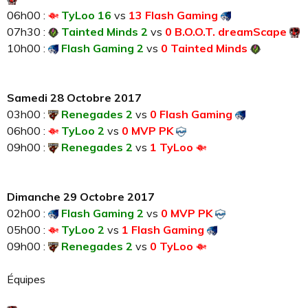
06h00 :
TyLoo 16
vs
13 Flash Gaming
07h30 :
Tainted Minds 2
vs
0 B.O.O.T. dreamScape
10h00 :
Flash Gaming 2
vs
0 Tainted Minds
Samedi 28 Octobre 2017
03h00 :
Renegades 2
vs
0 Flash Gaming
06h00 :
TyLoo 2
vs
0 MVP PK
09h00 :
Renegades 2
vs
1 TyLoo
Dimanche 29 Octobre 2017
02h00 :
Flash Gaming 2
vs
0 MVP PK
05h00 :
TyLoo 2
vs
1 Flash Gaming
09h00 :
Renegades 2
vs
0 TyLoo
Équipes