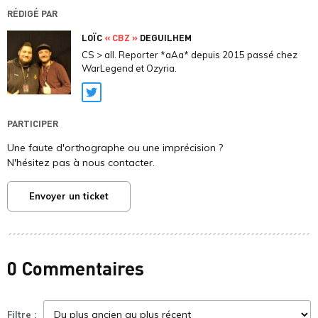
RÉDIGÉ PAR
LOÏC
« CBZ »
DEGUILHEM
CS > all. Reporter *aAa* depuis 2015 passé chez
WarLegend et Ozyria.
Twitter
PARTICIPER
Une faute d'orthographe ou une imprécision ?
N'hésitez pas à nous contacter.
Envoyer un ticket
0 Commentaires
Filtre :