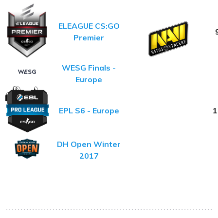
ELEAGUE CS:GO
Premier
WESG Finals -
Europe
EPL S6 - Europe
1
DH Open Winter
2017