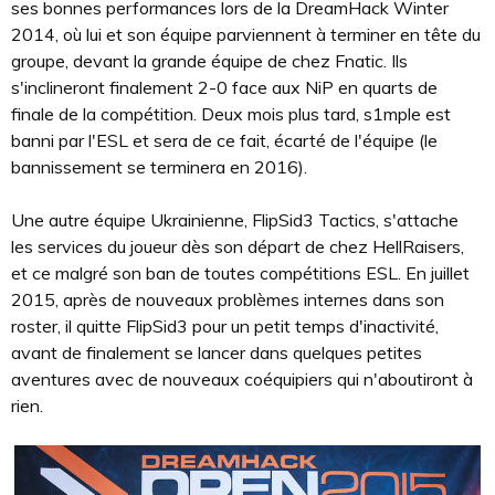
ses bonnes performances lors de la DreamHack Winter
2014, où lui et son équipe parviennent à terminer en tête du
groupe, devant la grande équipe de chez Fnatic. Ils
s'inclineront finalement 2-0 face aux NiP en quarts de
finale de la compétition. Deux mois plus tard, s1mple est
banni par l'ESL et sera de ce fait, écarté de l'équipe (le
bannissement se terminera en 2016).
Une autre équipe Ukrainienne, FlipSid3 Tactics, s'attache
les services du joueur dès son départ de chez HellRaisers,
et ce malgré son ban de toutes compétitions ESL. En juillet
2015, après de nouveaux problèmes internes dans son
roster, il quitte FlipSid3 pour un petit temps d'inactivité,
avant de finalement se lancer dans quelques petites
aventures avec de nouveaux coéquipiers qui n'aboutiront à
rien.