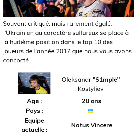
Souvent critiqué, mais rarement égalé,
l'Ukrainien au caractère sulfureux se place à
la huitième position dans le top 10 des
joueurs de l'année 2017 que nous vous avons
concocté.
Oleksandr
"S1mple"
Kostyliev
Age :
20 ans
Pays :
Equipe
Natus Vincere
actuelle :