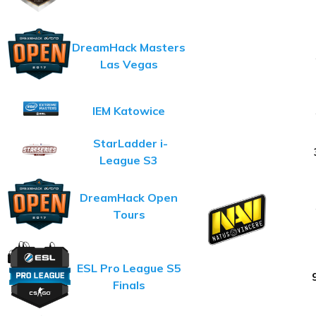
DreamHack Masters
Las Vegas
IEM Katowice
StarLadder i-
League S3
DreamHack Open
Tours
ESL Pro League S5
Finals