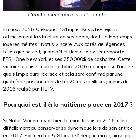
L'amitié mène parfois au triomphe...
En août 2016, Oleksandr "S1mple" Kostyliev rejoint
officiellement la structure de ses rêves, dont il a longtemps
loué les mérites : Natus Vincere. Aux côtés de légendes
telles que seized, guardiaN et flamie, le roster remporte
l'ESL One New York et ses 250,000$ de cashprize. Cette
victoire acquise courant octobre 2016 récompense l'année
que s1mple aura réalisée et cela sera confirmé par une
quatrième position dans le top20 des meilleurs joueurs de
2016 réalisé par HLTV.
Pourquoi est-il à la huitième place en 2017 ?
Si Natus Vincere avait bien terminé la saison 2016, elle a
difficilement pu conserver sa dynamique lors de son entrée
en 2017. Sorti en top 5-8 lors de l'eleague major, ainsi que