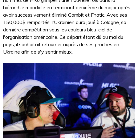
hommes de Hiko grimpent une nouvelle fois dans la
hiérarchie mondiale en terminant deuxième du major après
avoir successivement éliminé Gambit et Fnatic. Avec ses
150,000$ remportés, l'Ukrainien aura joué à Cologne, sa
dernière compétition sous les couleurs bleu-ciel de
l'organisation américaine. Ce départ étant dû au mal du
pays, il souhaitait retourner auprès de ses proches en
Ukraine afin de s'y sentir mieux.