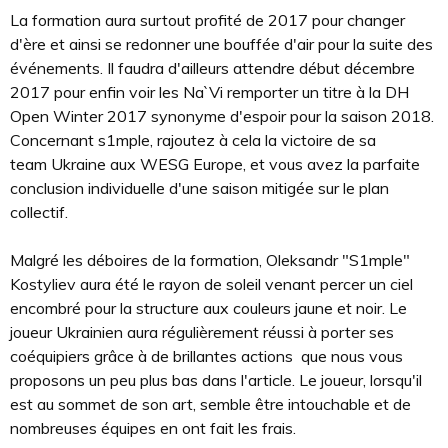
La formation aura surtout profité de 2017 pour changer
d'ère et ainsi se redonner une bouffée d'air pour la suite des
événements. Il faudra d'ailleurs attendre début décembre
2017 pour enfin voir les Na`Vi remporter un titre à la DH
Open Winter 2017 synonyme d'espoir pour la saison 2018.
Concernant s1mple, rajoutez à cela la victoire de sa
team Ukraine aux WESG Europe, et vous avez la parfaite
conclusion individuelle d'une saison mitigée sur le plan
collectif.
Malgré les déboires de la formation, Oleksandr "S1mple"
Kostyliev aura été le rayon de soleil venant percer un ciel
encombré pour la structure aux couleurs jaune et noir. Le
joueur Ukrainien aura régulièrement réussi à porter ses
coéquipiers grâce à de brillantes actions que nous vous
proposons un peu plus bas dans l'article. Le joueur, lorsqu'il
est au sommet de son art, semble être intouchable et de
nombreuses équipes en ont fait les frais.