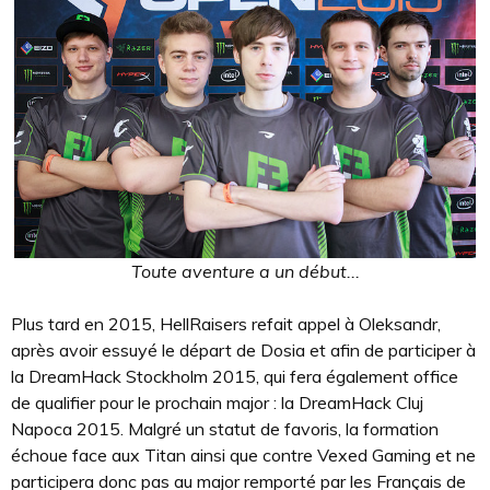
Toute aventure a un début...
Plus tard en 2015, HellRaisers refait appel à Oleksandr,
après avoir essuyé le départ de Dosia et afin de participer à
la DreamHack Stockholm 2015, qui fera également office
de qualifier pour le prochain major : la DreamHack Cluj
Napoca 2015. Malgré un statut de favoris, la formation
échoue face aux Titan ainsi que contre Vexed Gaming et ne
participera donc pas au major remporté par les Français de