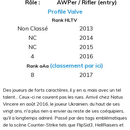
Rôle :
AWPer / Rifler (entry)
Profile Valve
Rank HLTV
Non Classé
2013
NC
2014
NC
2015
4
2016
(classement par ici)
Rank aAa
8
2017
Des joueurs de forts caractères, il y en a, mais avec un tel
talent... Ceux-ci ne courent pas les rues. Arrivé chez Natus
Vincere en août 2016, le joueur Ukrainien, du haut de ses
vingt ans, n'a plus rien a envier au reste de ses coéquipiers,
qu'il a longtemps admiré. Passé par des tags emblématiques
de la scène Counter-Strike tels que FlipSid3, HellRaisers et