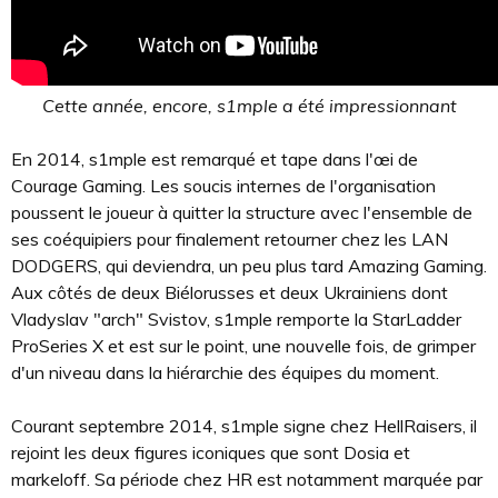
Cette année, encore, s1mple a été impressionnant
En 2014, s1mple est remarqué et tape dans l'œi de
Courage Gaming. Les soucis internes de l'organisation
poussent le joueur à quitter la structure avec l'ensemble de
ses coéquipiers pour finalement retourner chez les LAN
DODGERS, qui deviendra, un peu plus tard Amazing Gaming.
Aux côtés de deux Biélorusses et deux Ukrainiens dont
Vladyslav "arch" Svistov, s1mple remporte la StarLadder
ProSeries X et est sur le point, une nouvelle fois, de grimper
d'un niveau dans la hiérarchie des équipes du moment.
Courant septembre 2014, s1mple signe chez HellRaisers, il
rejoint les deux figures iconiques que sont Dosia et
markeloff. Sa période chez HR est notamment marquée par