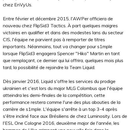
chez EnVyUs.
Entre février et décembre 2015, l'AWPer officiera de
nouveau chez FlipSid3 Tactics. À part quelques maigres
victoires en qualifier et dans des modestes lans du secteur
CIS, l'équipe ne parvient pas à remporter de titres
importants. Néanmoins, tout va changer pour s1mple
lorsque FlipSid3 engagera Spencer "Hiko" Martin en tant
que remplaçant, ce dernier qui lui offrira, quelques mois plus
tard, la possibilité de rejoindre la Team Liquid.
Dès janvier 2016, Liquid s'offre les services du prodige
ukrainien et c'est lors du major MLG Colombus que l'équipe
atteindra les demi-finales de la compétition, cette
performance restera comme l'une des plus abouties de la
carrière de s1mple. L'équipe s'arrête à un top 3-4 après
s'être incliné face aux Brésiliens de chez Luminosity. Lors de
l'ESL One Cologne 2016, deuxième major de l'année, les