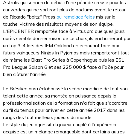
Astralis qui sonnera le début d'une période creuse pour les
auriverdes qui ne sortiront plus de podiums avant le retour
de Ricardo "boltz" Prass
qui remplace felps
mis sur la
touche, victime des résultats moyens de son équipe.
L'EPICENTER remportée face à Virtus.pro quelques jours
après semble donner raison de ce choix, ils enchaineront par
un top 3-4 lors des IEM Oakland en échouant face aux
futurs vainqueurs Ninjas In Pyjamas mais remporteront tout
de même les Blast Pro Series à Copenhague puis les ESL
Pro League Saison 6 et ses 225 000 $ face à FaZe pour
bien clôturer l'année.
Le Brésilien aura éclaboussé la scène mondiale de tout son
talent cette année, sa montée en puissance depuis la
professionnalisation de la formation n'a fait que s'accroitre
au fil du temps pour arriver en cette année 2017 dans les
rangs des tout meilleurs joueurs du monde.
Le style du jeu agressif du joueur couplé à l'expérience
acquise est un mélange remarquable dont certains autres