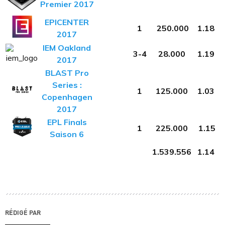
Premier 2017
EPICENTER
1
250.000
1.18
2017
IEM Oakland
3-4
28.000
1.19
2017
BLAST Pro
Series :
1
125.000
1.03
Copenhagen
2017
EPL Finals
1
225.000
1.15
Saison 6
1.539.556
1.14
RÉDIGÉ PAR