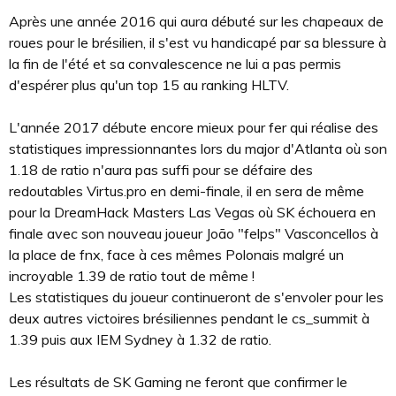
Après une année 2016 qui aura débuté sur les chapeaux de
roues pour le brésilien, il s'est vu handicapé par sa blessure à
la fin de l'été et sa convalescence ne lui a pas permis
d'espérer plus qu'un top 15 au ranking HLTV.
L'année 2017 débute encore mieux pour fer qui réalise des
statistiques impressionnantes lors du major d'Atlanta où son
1.18 de ratio n'aura pas suffi pour se défaire des
redoutables Virtus.pro en demi-finale, il en sera de même
pour la DreamHack Masters Las Vegas où SK échouera en
finale avec son nouveau joueur João "felps" Vasconcellos à
la place de fnx, face à ces mêmes Polonais malgré un
incroyable 1.39 de ratio tout de même !
Les statistiques du joueur continueront de s'envoler pour les
deux autres victoires brésiliennes pendant le cs_summit à
1.39 puis aux IEM Sydney à 1.32 de ratio.
Les résultats de SK Gaming ne feront que confirmer le