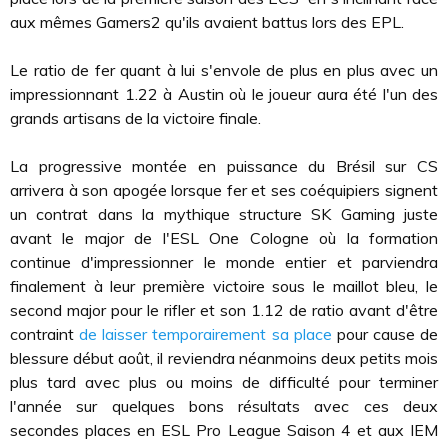
aux mêmes Gamers2 qu'ils avaient battus lors des EPL.
Le ratio de fer quant à lui s'envole de plus en plus avec un
impressionnant 1.22 à Austin où le joueur aura été l'un des
grands artisans de la victoire finale.
La progressive montée en puissance du Brésil sur CS
arrivera à son apogée lorsque fer et ses coéquipiers signent
un contrat dans la mythique structure SK Gaming juste
avant le major de l'ESL One Cologne où la formation
continue d'impressionner le monde entier et parviendra
finalement à leur première victoire sous le maillot bleu, le
second major pour le rifler et son 1.12 de ratio avant d'être
contraint
de laisser temporairement sa place
pour cause de
blessure début août, il reviendra néanmoins deux petits mois
plus tard avec plus ou moins de difficulté pour terminer
l'année sur quelques bons résultats avec ces deux
secondes places en ESL Pro League Saison 4 et aux IEM