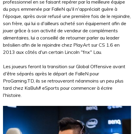
professionnel en se faisant repérer par la meilleure équipe
du pays emmenée par FalleN qu'il n'appréciait guère à
l'époque, après avoir refusé une première fois de le rejoindre,
son frère, qui lui a d'ailleurs acheté son équipement afin de
jouer grâce à son activité de vendeur de compléments
alimentaires, lui a conseillé de retourner parler au leader
brésilien afin de le rejoindre chez PlayArt sur CS 1.6 en
2013 aux côtés d'un certain Lincoln "fnx" Lau.
Les joueurs feront la transition sur Global Offensive avant
d'être séparés après le départ de FalleN pour
ProGaming.TD, ils se retrouveront néanmoins un peu plus
tard chez KaBuM! eSports pour commencer à écrire
l'histoire.