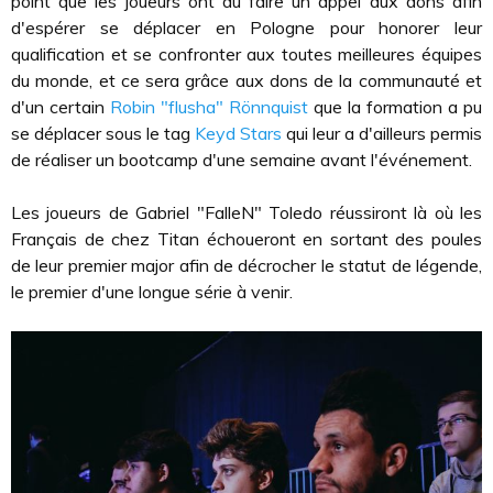
point que les joueurs ont dû faire un appel aux dons afin
d'espérer se déplacer en Pologne pour honorer leur
qualification et se confronter aux toutes meilleures équipes
du monde, et ce sera grâce aux dons de la communauté et
d'un certain
Robin "flusha" Rönnquist
que la formation a pu
se déplacer sous le tag
Keyd Stars
qui leur a d'ailleurs permis
de réaliser un bootcamp d'une semaine avant l'événement.
Les joueurs de Gabriel "FalleN" Toledo réussiront là où les
Français de chez Titan échoueront en sortant des poules
de leur premier major afin de décrocher le statut de légende,
le premier d'une longue série à venir.