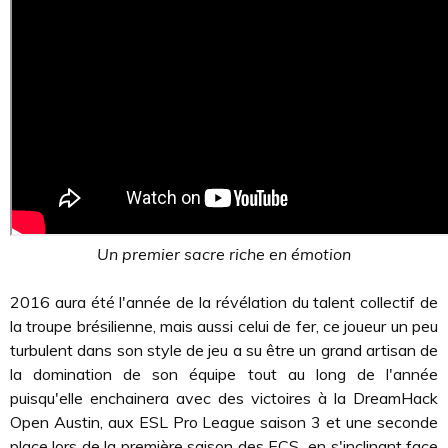
Un premier sacre riche en émotion
2016 aura été l'année de la révélation du talent collectif de
la troupe brésilienne, mais aussi celui de fer, ce joueur un peu
turbulent dans son style de jeu a su être un grand artisan de
la domination de son équipe tout au long de l'année
puisqu'elle enchainera avec des victoires à la DreamHack
Open Austin, aux ESL Pro League saison 3 et une seconde
place lors de la première saison des ECS en s'inclinant face