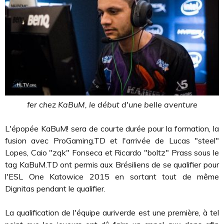
fer chez KaBuM, le début d'une belle aventure
L'épopée KaBuM! sera de courte durée pour la formation, la
fusion avec ProGaming.TD et l'arrivée de Lucas "steel"
Lopes, Caio "zqk" Fonseca et Ricardo "boltz" Prass sous le
tag KaBuM.TD ont permis aux Brésiliens de se qualifier pour
l'ESL One Katowice 2015 en sortant tout de même
Dignitas pendant le qualifier.
La qualification de l'équipe auriverde est une première, à tel