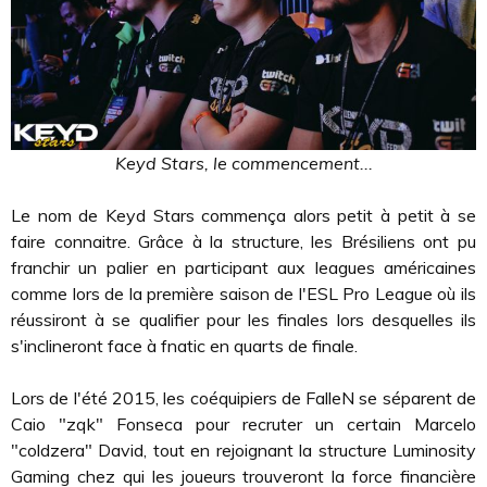
Keyd Stars, le commencement...
Le nom de Keyd Stars commença alors petit à petit à se
faire connaitre. Grâce à la structure, les Brésiliens ont pu
franchir un palier en participant aux leagues américaines
comme lors de la première saison de l'ESL Pro League où ils
réussiront à se qualifier pour les finales lors desquelles ils
s'inclineront face à fnatic en quarts de finale.
Lors de l'été 2015, les coéquipiers de FalleN se séparent de
Caio "zqk" Fonseca pour recruter un certain Marcelo
"coldzera" David, tout en rejoignant la structure Luminosity
Gaming chez qui les joueurs trouveront la force financière