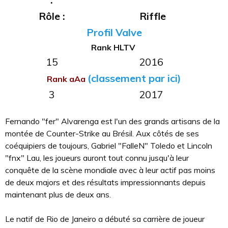
Rôle :
Riffle
Profil Valve
Rank HLTV
15
2016
(classement par ici)
Rank aAa
3
2017
Fernando "fer" Alvarenga est l'un des grands artisans de la
montée de Counter-Strike au Brésil. Aux côtés de ses
coéquipiers de toujours, Gabriel "FalleN" Toledo et Lincoln
"fnx" Lau, les joueurs auront tout connu jusqu'à leur
conquête de la scène mondiale avec à leur actif pas moins
de deux majors et des résultats impressionnants depuis
maintenant plus de deux ans.
Le natif de Rio de Janeiro a débuté sa carrière de joueur