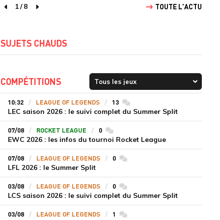
1
/
8
TOUTE L'ACTU
page précédente
page suivante
SUJETS CHAUDS
COMPÉTITIONS
10:32
LEAGUE OF LEGENDS
13
commentaires
LEC saison 2026 : le suivi complet du Summer Split
07/08
ROCKET LEAGUE
0
commentaires
EWC 2026 : les infos du tournoi Rocket League
07/08
LEAGUE OF LEGENDS
0
commentaires
LFL 2026 : le Summer Split
03/08
LEAGUE OF LEGENDS
0
commentaires
LCS saison 2026 : le suivi complet du Summer Split
03/08
LEAGUE OF LEGENDS
1
commentaires