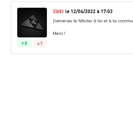
ZibEr
le 12/04/2022 à 17:03
J'aimerais te féliciter à toi et à ta comm
Merci !
0
1