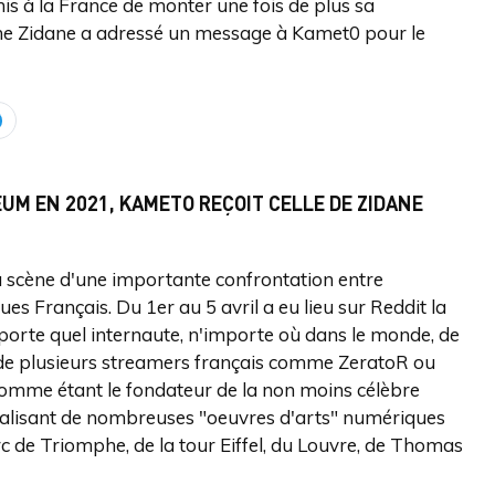
mis à la France de monter une fois de plus sa
ine Zidane a adressé un message à Kamet0 pour le
EUM EN 2021, KAMETO REÇOIT CELLE DE ZIDANE
a scène d'une importante confrontation entre
s Français. Du 1er au 5 avril a eu lieu sur Reddit la
orte quel internaute, n'importe où dans le monde, de
de plusieurs streamers français comme ZeratoR ou
omme étant le fondateur de la non moins célèbre
réalisant de nombreuses "oeuvres d'arts" numériques
rc de Triomphe, de la tour Eiffel, du Louvre, de Thomas