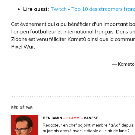
Lire aussi
:
Twitch - Top 10 des streamers franç
Cet événement qui a pu bénéficier d'un important ba
l'ancien footballeur et international français. Dans 
Zidane est venu féliciter Kamet0 ainsi que la communa
Pixel War.
— Kameto
RÉDIGÉ PAR
BENJAMIN
« FLAMM »
VANESE
Rédacteur en chef adjoint, membre *aAa* depuis 
tu jamais dansé avec le diable au clair de lune ?