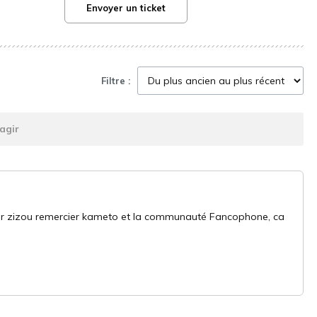
Envoyer un ticket
Filtre :
agir
 voir zizou remercier kameto et la communauté Fancophone, ca