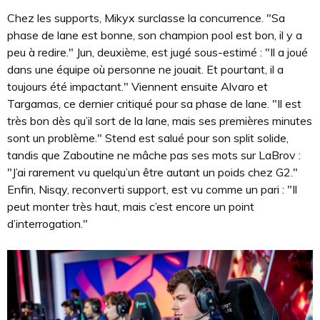
Chez les supports, Mikyx surclasse la concurrence. "Sa
phase de lane est bonne, son champion pool est bon, il y a
peu à redire." Jun, deuxième, est jugé sous-estimé : "Il a joué
dans une équipe où personne ne jouait. Et pourtant, il a
toujours été impactant." Viennent ensuite Alvaro et
Targamas, ce dernier critiqué pour sa phase de lane. "Il est
très bon dès qu’il sort de la lane, mais ses premières minutes
sont un problème." Stend est salué pour son split solide,
tandis que Zaboutine ne mâche pas ses mots sur LaBrov :
"J’ai rarement vu quelqu’un être autant un poids chez G2."
Enfin, Nisqy, reconverti support, est vu comme un pari : "Il
peut monter très haut, mais c’est encore un point
d’interrogation."