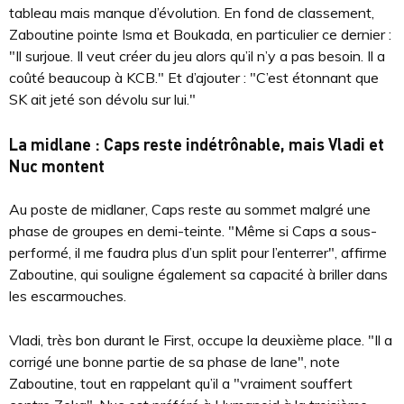
tableau mais manque d’évolution. En fond de classement,
Zaboutine pointe Isma et Boukada, en particulier ce dernier :
"Il surjoue. Il veut créer du jeu alors qu’il n’y a pas besoin. Il a
coûté beaucoup à KCB." Et d’ajouter : "C’est étonnant que
SK ait jeté son dévolu sur lui."
La midlane : Caps reste indétrônable, mais Vladi et
Nuc montent
Au poste de midlaner, Caps reste au sommet malgré une
phase de groupes en demi-teinte. "Même si Caps a sous-
performé, il me faudra plus d’un split pour l’enterrer", affirme
Zaboutine, qui souligne également sa capacité à briller dans
les escarmouches.
Vladi, très bon durant le First, occupe la deuxième place. "Il a
corrigé une bonne partie de sa phase de lane", note
Zaboutine, tout en rappelant qu’il a "vraiment souffert