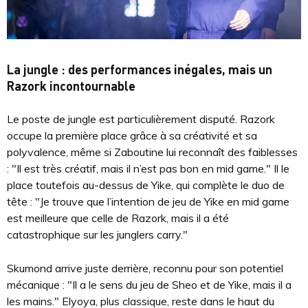
La jungle : des performances inégales, mais un
Razork incontournable
Le poste de jungle est particulièrement disputé. Razork
occupe la première place grâce à sa créativité et sa
polyvalence, même si Zaboutine lui reconnaît des faiblesses
: "Il est très créatif, mais il n’est pas bon en mid game." Il le
place toutefois au-dessus de Yike, qui complète le duo de
tête : "Je trouve que l’intention de jeu de Yike en mid game
est meilleure que celle de Razork, mais il a été
catastrophique sur les junglers carry."
Skumond arrive juste derrière, reconnu pour son potentiel
mécanique : "Il a le sens du jeu de Sheo et de Yike, mais il a
les mains." Elyoya, plus classique, reste dans le haut du