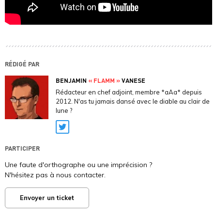
RÉDIGÉ PAR
BENJAMIN
« FLAMM »
VANESE
Rédacteur en chef adjoint, membre *aAa* depuis
2012. N'as tu jamais dansé avec le diable au clair de
lune ?
Twitter
PARTICIPER
Une faute d'orthographe ou une imprécision ?
N'hésitez pas à nous contacter.
Envoyer un ticket