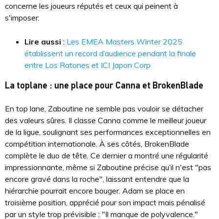
concerne les joueurs réputés et ceux qui peinent à
s'imposer.
Lire aussi
:
Les EMEA Masters Winter 2025
établissent un record d’audience pendant la finale
entre Los Ratones et ICI Japon Corp
La toplane : une place pour Canna et BrokenBlade
En top lane, Zaboutine ne semble pas vouloir se détacher
des valeurs sûres. Il classe Canna comme le meilleur joueur
de la ligue, soulignant ses performances exceptionnelles en
compétition internationale. À ses côtés, BrokenBlade
complète le duo de tête. Ce dernier a montré une régularité
impressionnante, même si Zaboutine précise qu’il n'est "pas
encore gravé dans la roche", laissant entendre que la
hiérarchie pourrait encore bouger. Adam se place en
troisième position, apprécié pour son impact mais pénalisé
par un style trop prévisible : "Il manque de polyvalence."