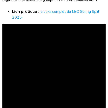
Lien pratique
:
le suivi complet du LEC Spring Split
2025