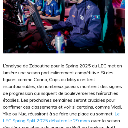
L’analyse de Zaboutine pour le Spring 2025 du LEC met en
lumière une saison particulièrement compétitive. Si des
figures comme Canna, Caps ou Mikyx restent
incontournables, de nombreux joueurs montrent des signes
de progression qui risquent de bouleverser les hiérarchies
établies. Les prochaines semaines seront cruciales pour
confirmer ces classements et voir si certains, comme Vladi,
Yike ou Nuc, réussiront à se faire une place au sommet.
Le
LEC Spring Split 2025 débutera le 29 mars
avec la saison
régulière, une phase de groupe en Bo3 en fearless draft.