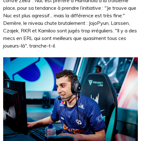
contre Zeka". Nuc est préféré à Humanoid à la troisième
place, pour sa tendance à prendre l’initiative : "Je trouve que
Nuc est plus agressif... mais la différence est très fine."
Derrière, le niveau chute brutalement : JojoPyun, Larssen,
Czajek, RKR et Kamiloo sont jugés trop irréguliers. "Il y a des
mecs en ERL qui sont meilleurs que quasiment tous ces
joueurs-là", tranche-t-il.