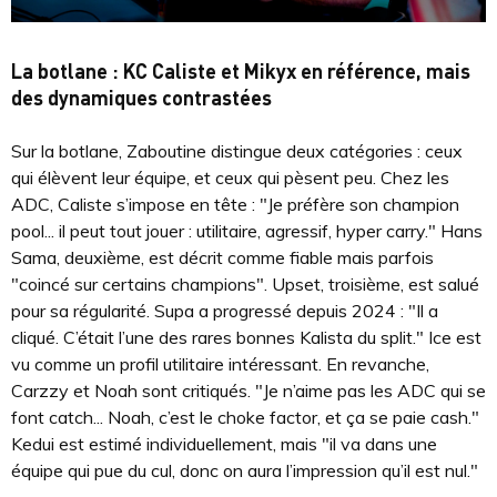
La botlane : KC Caliste et Mikyx en référence, mais
des dynamiques contrastées
Sur la botlane, Zaboutine distingue deux catégories : ceux
qui élèvent leur équipe, et ceux qui pèsent peu. Chez les
ADC, Caliste s’impose en tête : "Je préfère son champion
pool... il peut tout jouer : utilitaire, agressif, hyper carry." Hans
Sama, deuxième, est décrit comme fiable mais parfois
"coincé sur certains champions". Upset, troisième, est salué
pour sa régularité. Supa a progressé depuis 2024 : "Il a
cliqué. C’était l’une des rares bonnes Kalista du split." Ice est
vu comme un profil utilitaire intéressant. En revanche,
Carzzy et Noah sont critiqués. "Je n’aime pas les ADC qui se
font catch... Noah, c’est le choke factor, et ça se paie cash."
Kedui est estimé individuellement, mais "il va dans une
équipe qui pue du cul, donc on aura l’impression qu’il est nul."