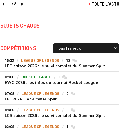
1
/
8
TOUTE L'ACTU
page précédente
page suivante
SUJETS CHAUDS
COMPÉTITIONS
10:32
LEAGUE OF LEGENDS
13
commentaires
LEC saison 2026 : le suivi complet du Summer Split
07/08
ROCKET LEAGUE
0
commentaires
EWC 2026 : les infos du tournoi Rocket League
07/08
LEAGUE OF LEGENDS
0
commentaires
LFL 2026 : le Summer Split
03/08
LEAGUE OF LEGENDS
0
commentaires
LCS saison 2026 : le suivi complet du Summer Split
03/08
LEAGUE OF LEGENDS
1
commentaires