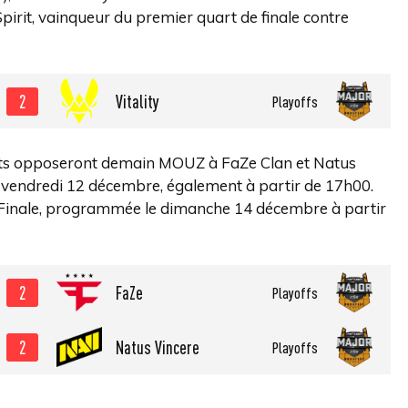
irit, vainqueur du premier quart de finale contre
2
Vitality
Playoffs
stants opposeront demain MOUZ à FaZe Clan et Natus
e vendredi 12 décembre, également à partir de 17h00.
 Finale, programmée le dimanche 14 décembre à partir
2
FaZe
Playoffs
2
Natus Vincere
Playoffs