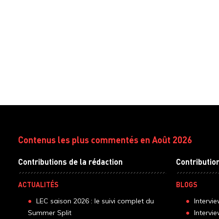
Contenus les plus commentés en Août 2026
Contributions de la rédaction
Contributio
ACTUALITÉS
BLOGS
LEC saison 2026 : le suivi complet du
Intervi
Summer Split
Intervi