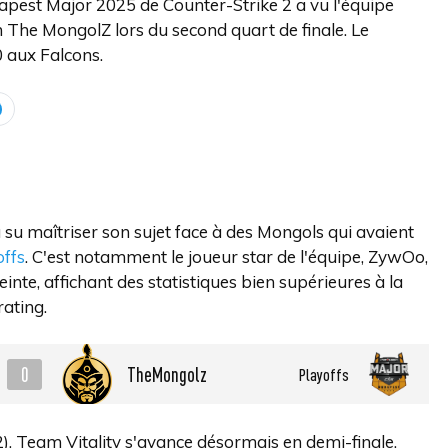
pest Major 2025 de Counter-Strike 2 a vu l'équipe
n The MongolZ lors du second quart de finale. Le
0 aux Falcons.
 su maîtriser son sujet face à des Mongols qui avaient
offs
. C'est notamment le joueur star de l'équipe, ZywOo,
nte, affichant des statistiques bien supérieures à la
rating.
0
TheMongolz
Playoffs
2), Team Vitality s'avance désormais en demi-finale.