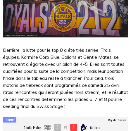
Derrière, la lutte pour le top 8 a été très serrée. Trois
équipes, Karmine Corp Blue, Galions et Gentle Mates, se
retrouvent à égalité avec un bilan de 4-5. Elles sont toutes
qualifiées pour la suite de la compétition, mais leur position
finale dans le tableau reste à trancher. Pour cela, trois
matchs de tiebreak sont programmés ce samedi 25 avril
(trois rencontres qui seront jouées hors stream) et le résultat
de ces rencontres déterminera les places 6, 7 et 8 pour le
seeding final du Swiss Stage :
TERMINÉ
Regular Season
0
1
vs
Gentle Mates
Galions