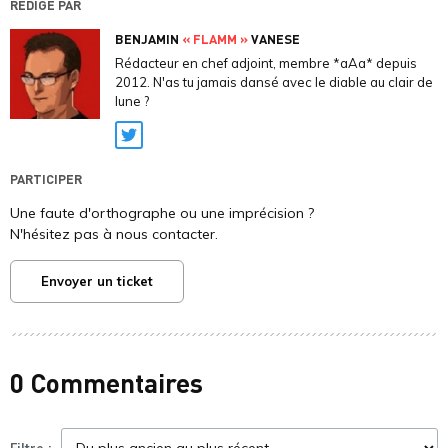
RÉDIGÉ PAR
BENJAMIN
« FLAMM »
VANESE
Rédacteur en chef adjoint, membre *aAa* depuis
2012. N'as tu jamais dansé avec le diable au clair de
lune ?
Twitter
PARTICIPER
Une faute d'orthographe ou une imprécision ?
N'hésitez pas à nous contacter.
Envoyer un ticket
0 Commentaires
Filtre :