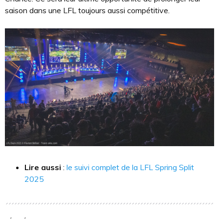
saison dans une LFL toujours aussi compétitive.
Lire aussi
:
le suivi complet de la LFL Spring Split
2025