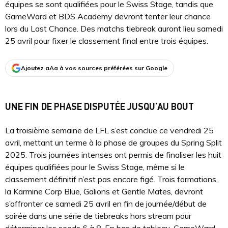
équipes se sont qualifiées pour le Swiss Stage, tandis que
GameWard et BDS Academy devront tenter leur chance
lors du Last Chance. Des matchs tiebreak auront lieu samedi
25 avril pour fixer le classement final entre trois équipes.
Ajoutez aAa à vos sources préférées sur Google
UNE FIN DE PHASE DISPUTÉE JUSQU’AU BOUT
La troisième semaine de LFL s’est conclue ce vendredi 25
avril, mettant un terme à la phase de groupes du Spring Split
2025. Trois journées intenses ont permis de finaliser les huit
équipes qualifiées pour le Swiss Stage, même si le
classement définitif n’est pas encore figé. Trois formations,
la Karmine Corp Blue, Galions et Gentle Mates, devront
s’affronter ce samedi 25 avril en fin de journée/début de
soirée dans une série de tiebreaks hors stream pour