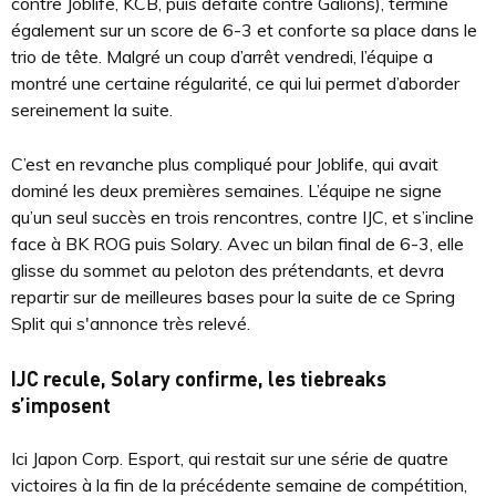
contre Joblife, KCB, puis défaite contre Galions), termine
également sur un score de 6-3 et conforte sa place dans le
trio de tête. Malgré un coup d’arrêt vendredi, l’équipe a
montré une certaine régularité, ce qui lui permet d’aborder
sereinement la suite.
C’est en revanche plus compliqué pour Joblife, qui avait
dominé les deux premières semaines. L’équipe ne signe
qu’un seul succès en trois rencontres, contre IJC, et s’incline
face à BK ROG puis Solary. Avec un bilan final de 6-3, elle
glisse du sommet au peloton des prétendants, et devra
repartir sur de meilleures bases pour la suite de ce Spring
Split qui s'annonce très relevé.
IJC recule, Solary confirme, les tiebreaks
s’imposent
Ici Japon Corp. Esport, qui restait sur une série de quatre
victoires à la fin de la précédente semaine de compétition,