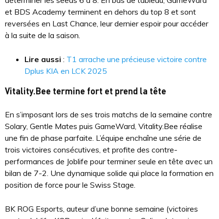
déterminer les seeds 6 à 8. En bas de tableau, GameWard
et BDS Academy terminent en dehors du top 8 et sont
reversées en Last Chance, leur dernier espoir pour accéder
à la suite de la saison.
Lire aussi
:
T1 arrache une précieuse victoire contre
Dplus KIA en LCK 2025
Vitality.Bee termine fort et prend la tête
En s’imposant lors de ses trois matchs de la semaine contre
Solary, Gentle Mates puis GameWard, Vitality.Bee réalise
une fin de phase parfaite. L’équipe enchaîne une série de
trois victoires consécutives, et profite des contre-
performances de Joblife pour terminer seule en tête avec un
bilan de 7-2. Une dynamique solide qui place la formation en
position de force pour le Swiss Stage.
BK ROG Esports, auteur d’une bonne semaine (victoires