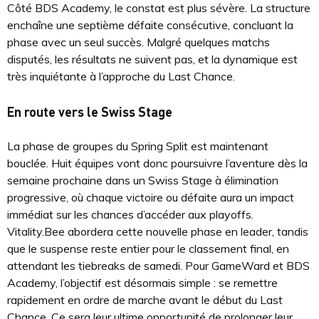
Côté BDS Academy, le constat est plus sévère. La structure
enchaîne une septième défaite consécutive, concluant la
phase avec un seul succès. Malgré quelques matchs
disputés, les résultats ne suivent pas, et la dynamique est
très inquiétante à l’approche du Last Chance.
En route vers le Swiss Stage
La phase de groupes du Spring Split est maintenant
bouclée. Huit équipes vont donc poursuivre l’aventure dès la
semaine prochaine dans un Swiss Stage à élimination
progressive, où chaque victoire ou défaite aura un impact
immédiat sur les chances d’accéder aux playoffs.
Vitality.Bee abordera cette nouvelle phase en leader, tandis
que le suspense reste entier pour le classement final, en
attendant les tiebreaks de samedi. Pour GameWard et BDS
Academy, l’objectif est désormais simple : se remettre
rapidement en ordre de marche avant le début du Last
Chance. Ce sera leur ultime opportunité de prolonger leur