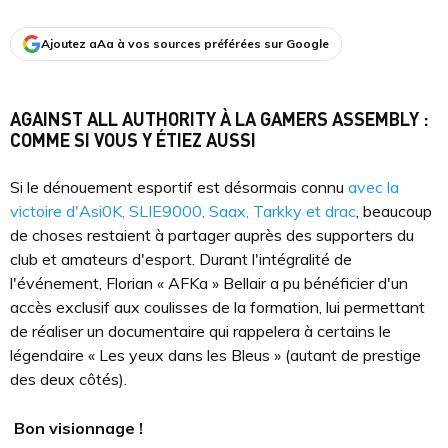
Ajoutez aAa à vos sources préférées sur Google
AGAINST ALL AUTHORITY À LA GAMERS ASSEMBLY :
COMME SI VOUS Y ÉTIEZ AUSSI
Si le dénouement esportif est désormais connu
avec la
victoire d'Asi0K, SLIE9000, Saax, Tarkky et drac
, beaucoup
de choses restaient à partager auprès des supporters du
club et amateurs d'esport. Durant l'intégralité de
l'événement, Florian « AFKa » Bellair a pu bénéficier d'un
accès exclusif aux coulisses de la formation, lui permettant
de réaliser un documentaire qui rappelera à certains le
légendaire « Les yeux dans les Bleus » (autant de prestige
des deux côtés).
Bon visionnage !