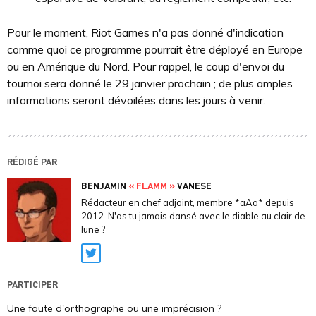
Pour le moment, Riot Games n'a pas donné d'indication
comme quoi ce programme pourrait être déployé en Europe
ou en Amérique du Nord. Pour rappel, le coup d'envoi du
tournoi sera donné le 29 janvier prochain ; de plus amples
informations seront dévoilées dans les jours à venir.
RÉDIGÉ PAR
BENJAMIN
« FLAMM »
VANESE
Rédacteur en chef adjoint, membre *aAa* depuis
2012. N'as tu jamais dansé avec le diable au clair de
lune ?
Twitter
PARTICIPER
Une faute d'orthographe ou une imprécision ?