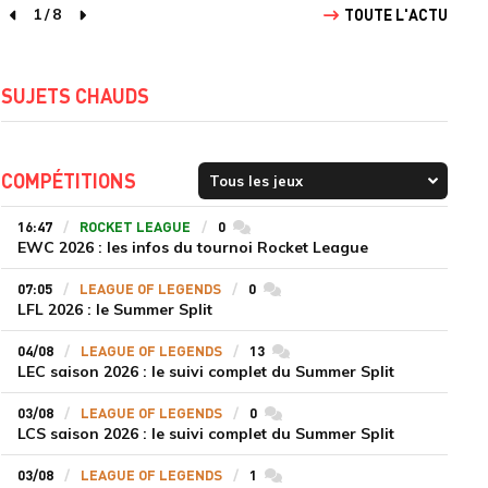
1
/
8
TOUTE L'ACTU
page précédente
page suivante
SUJETS CHAUDS
COMPÉTITIONS
16:47
ROCKET LEAGUE
0
commentaires
EWC 2026 : les infos du tournoi Rocket League
07:05
LEAGUE OF LEGENDS
0
commentaires
LFL 2026 : le Summer Split
04/08
LEAGUE OF LEGENDS
13
commentaires
LEC saison 2026 : le suivi complet du Summer Split
03/08
LEAGUE OF LEGENDS
0
commentaires
LCS saison 2026 : le suivi complet du Summer Split
03/08
LEAGUE OF LEGENDS
1
commentaires