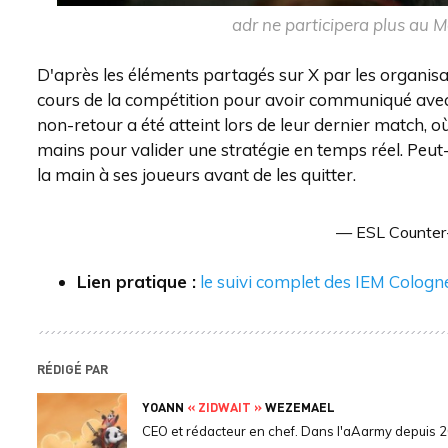
adr ne participera plus au 
D'après les éléments partagés sur X par les organisa
cours de la compétition pour avoir communiqué avec s
non-retour a été atteint lors de leur dernier match, où 
mains pour valider une stratégie en temps réel. Peut-
la main à ses joueurs avant de les quitter.
— ESL Counter
Lien pratique :
le suivi complet des IEM Cologn
RÉDIGÉ PAR
YOANN
« ZIDWAIT »
WEZEMAEL
CEO et rédacteur en chef. Dans l'aAarmy depuis 