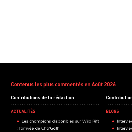
Contenus les plus commentés en Août 2026
Contributions de la rédaction
Contributio
ACTUALITÉS
BLOGS
Les champions disponibles sur Wild Rift
Intervi
: l'arrivée de Cho'Gath
Intervi