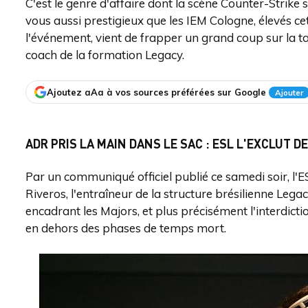
C'est le genre d'affaire dont la scène Counter-Strike 
vous aussi prestigieux que les IEM Cologne, élevés ce
l'événement, vient de frapper un grand coup sur la ta
coach de la formation Legacy.
Ajoutez aAa à vos sources préférées sur Google
Ajouter
ADR PRIS LA MAIN DANS LE SAC : ESL L'EXCLUT D
Par un communiqué officiel publié ce samedi soir, l'
Riveros, l'entraîneur de la structure brésilienne Lega
encadrant les Majors, et plus précisément l'interdict
en dehors des phases de temps mort.