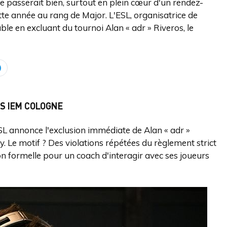
se passerait bien, surtout en plein cœur d'un rendez-
tte année au rang de Major. L'ESL, organisatrice de
ble en excluant du tournoi Alan « adr » Riveros, le
ES IEM COLOGNE
ESL annonce l'exclusion immédiate de Alan « adr »
cy. Le motif ? Des violations répétées du règlement strict
ion formelle pour un coach d'interagir avec ses joueurs