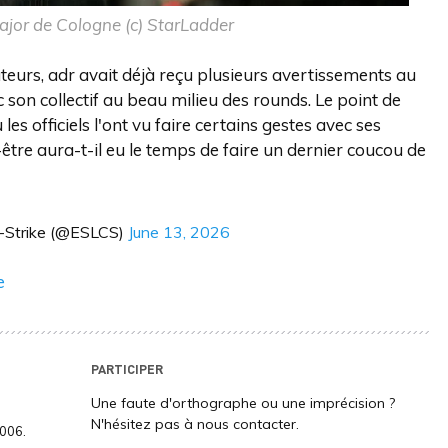
Major de Cologne (c) StarLadder
teurs, adr avait déjà reçu plusieurs avertissements au
on collectif au beau milieu des rounds. Le point de
les officiels l'ont vu faire certains gestes avec ses
être aura-t-il eu le temps de faire un dernier coucou de
-Strike (@ESLCS)
June 13, 2026
e
PARTICIPER
Une faute d'orthographe ou une imprécision ?
N'hésitez pas à nous contacter.
2006.