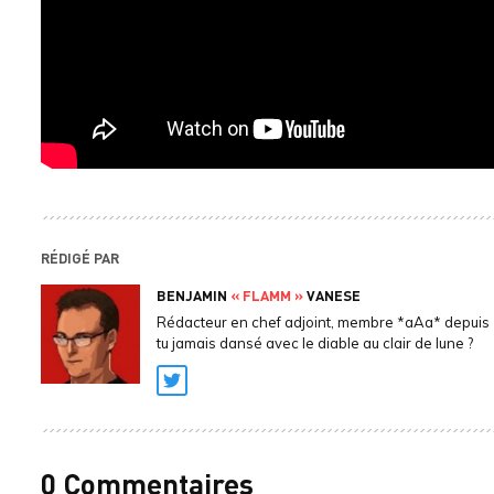
RÉDIGÉ PAR
BENJAMIN
« FLAMM »
VANESE
Rédacteur en chef adjoint, membre *aAa* depuis 
tu jamais dansé avec le diable au clair de lune ?
Twitter
0 Commentaires