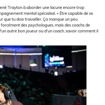
mené Trayton à aborder une lacune encore trop
mpagnement mental spécialisé. « Être capable de se
ur que tu dois travailler. Ça manque un peu
 forcément des psychologues, mais des coachs de
d'un autre bon joueur ou d'un coach, savoir comment il