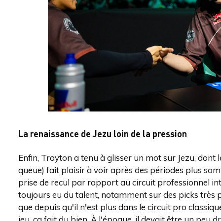
La renaissance de Jezu loin de la pression
Enfin, Trayton a tenu à glisser un mot sur Jezu, dont
queue) fait plaisir à voir après des périodes plus s
prise de recul par rapport au circuit professionnel in
toujours eu du talent, notamment sur des picks très p
que depuis qu'il n'est plus dans le circuit pro classiqu
jeu, ça fait du bien. À l'époque, il devait être un peu