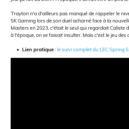
Trayton n'a d'ailleurs pas manqué de rappeler le nive
SK Gaming lors de son duel acharné face à la nouvell
Masters en 2023, c'était le seul qui regardait Caliste 
à l'époque, on se faisait insulter. Mais c'est le jeu d
Lien pratique
:
le suivi complet du LEC Spring S