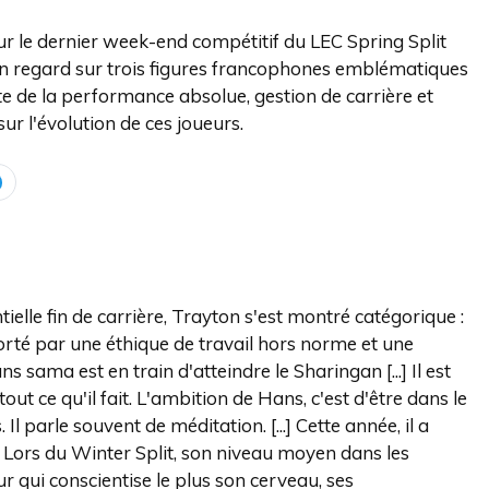
r le dernier week-end compétitif du LEC Spring Split
 son regard sur trois figures francophones emblématiques
te de la performance absolue, gestion de carrière et
ur l'évolution de ces joueurs.
elle fin de carrière, Trayton s'est montré catégorique :
porté par une éthique de travail hors norme et une
s sama est en train d'atteindre le Sharingan [...] Il est
ut ce qu'il fait. L'ambition de Hans, c'est d'être dans le
Il parle souvent de méditation. [...] Cette année, il a
i. Lors du Winter Split, son niveau moyen dans les
ur qui conscientise le plus son cerveau, ses