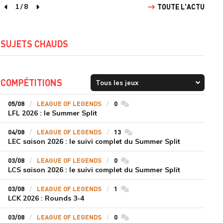
1
/
8
TOUTE L'ACTU
page précédente
page suivante
SUJETS CHAUDS
COMPÉTITIONS
05/08
LEAGUE OF LEGENDS
0
commentaires
LFL 2026 : le Summer Split
04/08
LEAGUE OF LEGENDS
13
commentaires
LEC saison 2026 : le suivi complet du Summer Split
03/08
LEAGUE OF LEGENDS
0
commentaires
LCS saison 2026 : le suivi complet du Summer Split
03/08
LEAGUE OF LEGENDS
1
commentaires
LCK 2026 : Rounds 3-4
03/08
LEAGUE OF LEGENDS
0
commentaires