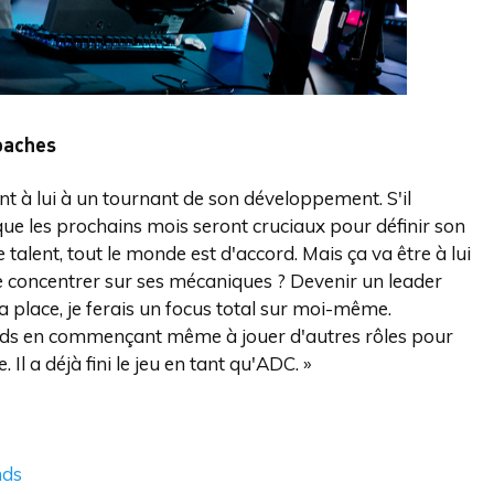
Coaches
nt à lui à un tournant de son développement. S'il
que les prochains mois seront cruciaux pour définir son
le talent, tout le monde est d'accord. Mais ça va être à lui
 se concentrer sur ses mécaniques ? Devenir un leader
sa place, je ferais un focus total sur moi-même.
ends en commençant même à jouer d'autres rôles pour
l a déjà fini le jeu en tant qu'ADC. »
nds