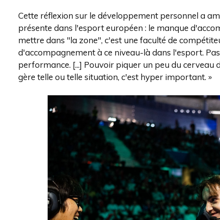
Cette réflexion sur le développement personnel a a
présente dans l'esport européen : le manque d'acco
mettre dans "la zone", c'est une faculté de compétite
d'accompagnement à ce niveau-là dans l'esport. Pas
performance. [...] Pouvoir piquer un peu du cerveau 
gère telle ou telle situation, c'est hyper important. »