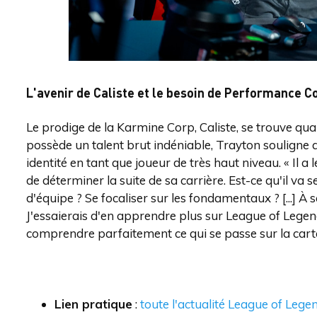
L'avenir de Caliste et le besoin de Performance 
Le prodige de la Karmine Corp, Caliste, se trouve qua
possède un talent brut indéniable, Trayton souligne 
identité en tant que joueur de très haut niveau. « Il a 
de déterminer la suite de sa carrière. Est-ce qu'il va
d'équipe ? Se focaliser sur les fondamentaux ? [...] À 
J'essaierais d'en apprendre plus sur League of Leg
comprendre parfaitement ce qui se passe sur la carte. I
Lien pratique
:
toute l'actualité League of Lege