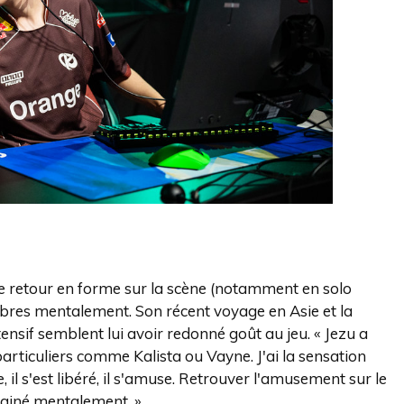
 le retour en forme sur la scène (notamment en solo
ombres mentalement. Son récent voyage en Asie et la
tensif semblent lui avoir redonné goût au jeu. « Jezu a
articuliers comme Kalista ou Vayne. J'ai la sensation
e, il s'est libéré, il s'amuse. Retrouver l'amusement sur le
 drainé mentalement. »