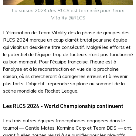
La saison 2024 des RLCS est terminée pour Team
Vitality @RLCS
L'élimination de Team Vitality dès la phase de groupes des
RLCS 2024 marque un coup d’arrêt brutal pour une équipe
qui visait un deuxième titre consécutif. Malgré les efforts et
le potentiel de l’équipe, trop de facteurs n’ont pas fonctionné
au bon moment. Pour l'équipe française, l'heure est à
l'analyse et à la reconstruction en vue de la prochaine
saison, où ils chercheront à corriger les erreurs et à revenir
plus forts. L’objectif : reprendre sa place au sommet de la
scène mondiale de Rocket League.
Les RLCS 2024 - World Championship continuent
Les trois autres équipes francophones engagées dans le
tournoi — Gentle Mates, Karmine Corp et Team BDS — ont,
quant à elles, toutes réussi à se qualifier pour les playoffs,