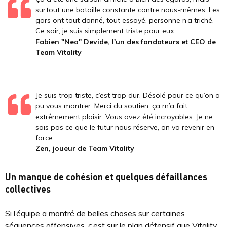
surtout une bataille constante contre nous-mêmes. Les
gars ont tout donné, tout essayé, personne n’a triché.
Ce soir, je suis simplement triste pour eux.
Fabien "Neo" Devide, l'un des fondateurs et CEO de
Team Vitality
Je suis trop triste, c’est trop dur. Désolé pour ce qu’on a
pu vous montrer. Merci du soutien, ça m’a fait
extrêmement plaisir. Vous avez été incroyables. Je ne
sais pas ce que le futur nous réserve, on va revenir en
force.
Zen, joueur de Team Vitality
Un manque de cohésion et quelques défaillances
collectives
Si l’équipe a montré de belles choses sur certaines
séquences offensives, c’est sur le plan défensif que Vitality