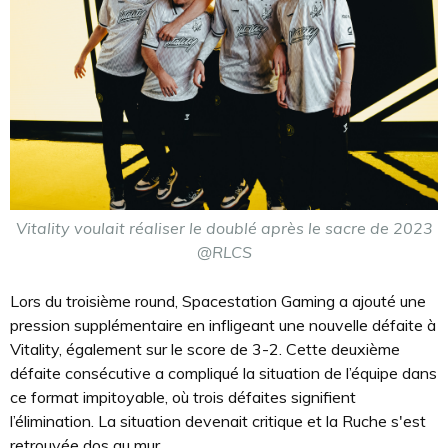
Vitality voulait réaliser le doublé après le sacre de 2023
@RLCS
Lors du troisième round, Spacestation Gaming a ajouté une
pression supplémentaire en infligeant une nouvelle défaite à
Vitality, également sur le score de 3-2. Cette deuxième
défaite consécutive a compliqué la situation de l’équipe dans
ce format impitoyable, où trois défaites signifient
l’élimination. La situation devenait critique et la Ruche s'est
retrouvée dos au mur.