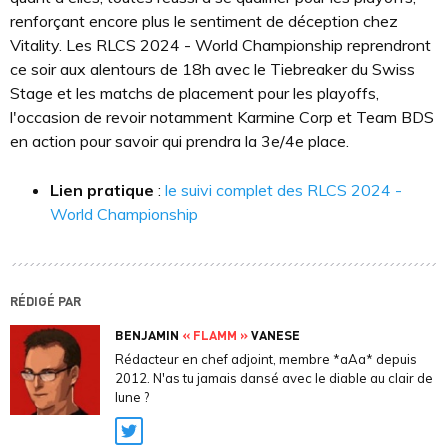
renforçant encore plus le sentiment de déception chez
Vitality. Les RLCS 2024 - World Championship reprendront
ce soir aux alentours de 18h avec le Tiebreaker du Swiss
Stage et les matchs de placement pour les playoffs,
l'occasion de revoir notamment Karmine Corp et Team BDS
en action pour savoir qui prendra la 3e/4e place.
Lien pratique
:
le suivi complet des RLCS 2024 -
World Championship
RÉDIGÉ PAR
BENJAMIN
« FLAMM »
VANESE
Rédacteur en chef adjoint, membre *aAa* depuis
2012. N'as tu jamais dansé avec le diable au clair de
lune ?
Twitter