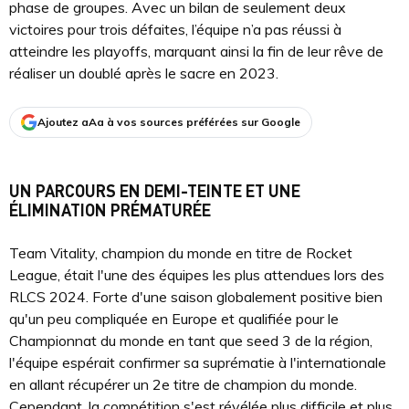
phase de groupes. Avec un bilan de seulement deux
victoires pour trois défaites, l’équipe n’a pas réussi à
atteindre les playoffs, marquant ainsi la fin de leur rêve de
réaliser un doublé après le sacre en 2023.
Ajoutez aAa à vos sources préférées sur Google
UN PARCOURS EN DEMI-TEINTE ET UNE
ÉLIMINATION PRÉMATURÉE
Team Vitality, champion du monde en titre de Rocket
League, était l'une des équipes les plus attendues lors des
RLCS 2024. Forte d'une saison globalement positive bien
qu'un peu compliquée en Europe et qualifiée pour le
Championnat du monde en tant que seed 3 de la région,
l'équipe espérait confirmer sa suprématie à l'internationale
en allant récupérer un 2e titre de champion du monde.
Cependant, la compétition s'est révélée plus difficile et plus