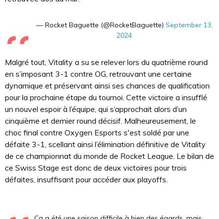
— Rocket Baguette (@RocketBaguette)
September 13,
2024
Malgré tout, Vitality a su se relever lors du quatrième round
en s’imposant 3-1 contre OG, retrouvant une certaine
dynamique et préservant ainsi ses chances de qualification
pour la prochaine étape du tournoi. Cette victoire a insufflé
un nouvel espoir à l’équipe, qui s’approchait alors d’un
cinquième et dernier round décisif. Malheureusement, le
choc final contre Oxygen Esports s'est soldé par une
défaite 3-1, scellant ainsi l’élimination définitive de Vitality
de ce championnat du monde de Rocket League. Le bilan de
ce Swiss Stage est donc de deux victoires pour trois
défaites, insuffisant pour accéder aux playoffs.
Ça a été une saison difficile à bien des égards, mais