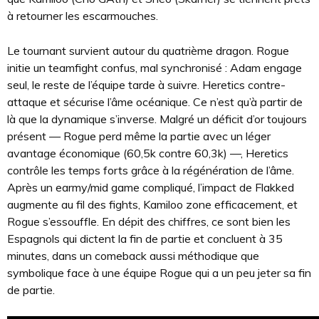
à retourner les escarmouches.
Le tournant survient autour du quatrième dragon. Rogue
initie un teamfight confus, mal synchronisé : Adam engage
seul, le reste de l’équipe tarde à suivre. Heretics contre-
attaque et sécurise l’âme océanique. Ce n’est qu’à partir de
là que la dynamique s’inverse. Malgré un déficit d’or toujours
présent — Rogue perd même la partie avec un léger
avantage économique (60,5k contre 60,3k) —, Heretics
contrôle les temps forts grâce à la régénération de l’âme.
Après un earmy/mid game compliqué, l’impact de Flakked
augmente au fil des fights, Kamiloo zone efficacement, et
Rogue s’essouffle. En dépit des chiffres, ce sont bien les
Espagnols qui dictent la fin de partie et concluent à 35
minutes, dans un comeback aussi méthodique que
symbolique face à une équipe Rogue qui a un peu jeter sa fin
de partie.