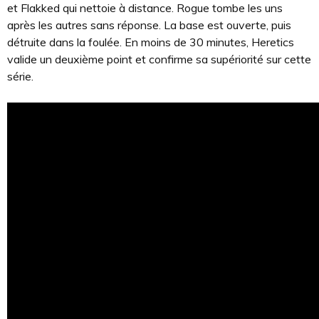
et Flakked qui nettoie à distance. Rogue tombe les uns
après les autres sans réponse. La base est ouverte, puis
détruite dans la foulée. En moins de 30 minutes, Heretics
valide un deuxième point et confirme sa supériorité sur cette
série.