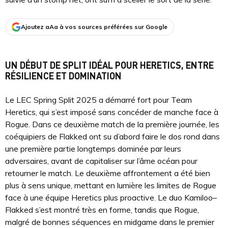
Ajoutez aAa à vos sources préférées sur Google
UN DÉBUT DE SPLIT IDÉAL POUR HERETICS, ENTRE
RÉSILIENCE ET DOMINATION
Le LEC Spring Split 2025 a démarré fort pour Team
Heretics, qui s’est imposé sans concéder de manche face à
Rogue. Dans ce deuxième match de la première journée, les
coéquipiers de Flakked ont su d’abord faire le dos rond dans
une première partie longtemps dominée par leurs
adversaires, avant de capitaliser sur l’âme océan pour
retourner le match. Le deuxième affrontement a été bien
plus à sens unique, mettant en lumière les limites de Rogue
face à une équipe Heretics plus proactive. Le duo Kamiloo–
Flakked s’est montré très en forme, tandis que Rogue,
malgré de bonnes séquences en midgame dans le premier