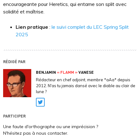
encourageante pour Heretics, qui entame son split avec
solidité et maîtrise.
Lien pratique
:
le suivi complet du LEC Spring Split
2025
RÉDIGÉ PAR
BENJAMIN
« FLAMM »
VANESE
Rédacteur en chef adjoint, membre *aAa* depuis
2012. N'as tu jamais dansé avec le diable au clair de
lune ?
Twitter
PARTICIPER
Une faute d'orthographe ou une imprécision ?
N'hésitez pas à nous contacter.