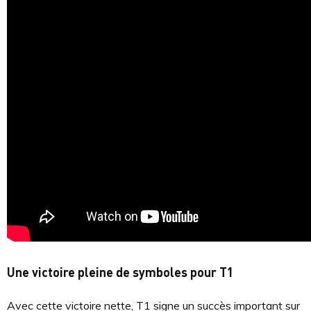
Une victoire pleine de symboles pour T1
Avec cette victoire nette, T1 signe un succès important sur