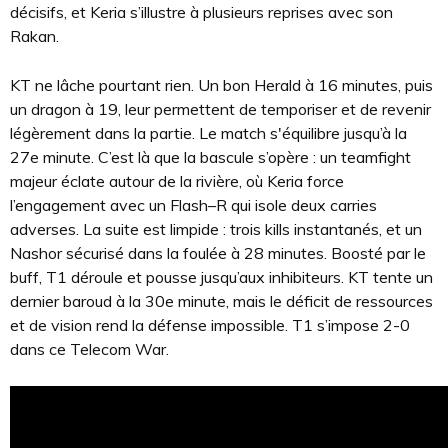
décisifs, et Keria s’illustre à plusieurs reprises avec son
Rakan.
KT ne lâche pourtant rien. Un bon Herald à 16 minutes, puis
un dragon à 19, leur permettent de temporiser et de revenir
légèrement dans la partie. Le match s'équilibre jusqu’à la
27e minute. C’est là que la bascule s’opère : un teamfight
majeur éclate autour de la rivière, où Keria force
l’engagement avec un Flash–R qui isole deux carries
adverses. La suite est limpide : trois kills instantanés, et un
Nashor sécurisé dans la foulée à 28 minutes. Boosté par le
buff, T1 déroule et pousse jusqu’aux inhibiteurs. KT tente un
dernier baroud à la 30e minute, mais le déficit de ressources
et de vision rend la défense impossible. T1 s’impose 2-0
dans ce Telecom War.