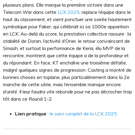
plusieurs plans. Elle marque la première victoire dans une
Telecom War dans cette
LCK 2025
, replace l’équipe dans le
haut du classement, et vient ponctuer une soirée hautement
symbolique pour Faker, qui célébrait ici sa 1000e apparition
en LCK. Au-delà du score, la prestation collective rassure : la
stabilité de Doran, l’activité d’Oner, le retour convaincant de
Smash, et surtout la performance de Keria, élu MVP de la
rencontre, montrent que cette équipe a de la profondeur et
du répondant. En face, KT enchaîne une troisième défaite,
malgré quelques signes de progression. Casting a montré de
bonnes choses en toplane, plus particulièrement dans la 2e
manche de cette série, mais l’ensemble manque encore
d’unité. Il leur faudra vite rebondir pour ne pas décrocher trop
tôt dans ce Round 1-2.
Lien pratique
:
le suivi complet de la LCK 2025