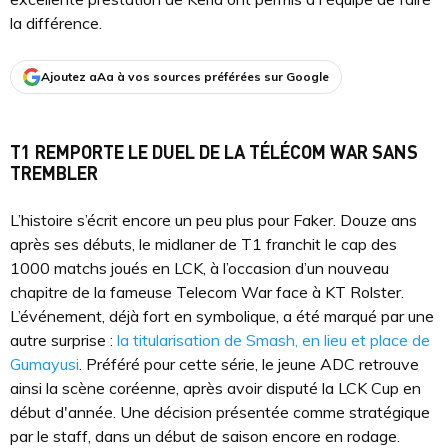
la différence.
Ajoutez aAa à vos sources préférées sur Google
T1 REMPORTE LE DUEL DE LA TÉLÉCOM WAR SANS
TREMBLER
L’histoire s’écrit encore un peu plus pour Faker. Douze ans
après ses débuts, le midlaner de T1 franchit le cap des
1000 matchs joués en LCK, à l’occasion d’un nouveau
chapitre de la fameuse Telecom War face à KT Rolster.
L’événement, déjà fort en symbolique, a été marqué par une
autre surprise :
la titularisation de Smash, en lieu et place de
Gumayusi
. Préféré pour cette série, le jeune ADC retrouve
ainsi la scène coréenne, après avoir disputé la LCK Cup en
début d'année. Une décision présentée comme stratégique
par le staff, dans un début de saison encore en rodage.