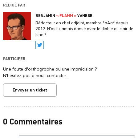
RÉDIGÉ PAR
BENJAMIN
« FLAMM »
VANESE
Rédacteur en chef adjoint, membre *aAa* depuis
2012. N'as tu jamais dansé avec le diable au clair de
lune ?
Twitter
PARTICIPER
Une faute d'orthographe ou une imprécision ?
N'hésitez pas à nous contacter.
Envoyer un ticket
0 Commentaires