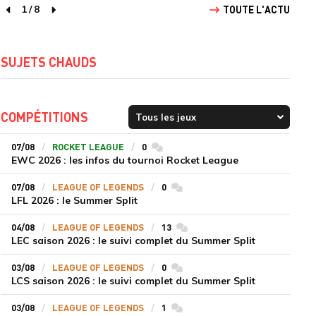
1
/
8
TOUTE L'ACTU
page précédente
page suivante
SUJETS CHAUDS
COMPÉTITIONS
07/08
ROCKET LEAGUE
0
commentaires
EWC 2026 : les infos du tournoi Rocket League
07/08
LEAGUE OF LEGENDS
0
commentaires
LFL 2026 : le Summer Split
04/08
LEAGUE OF LEGENDS
13
commentaires
LEC saison 2026 : le suivi complet du Summer Split
03/08
LEAGUE OF LEGENDS
0
commentaires
LCS saison 2026 : le suivi complet du Summer Split
03/08
LEAGUE OF LEGENDS
1
commentaires