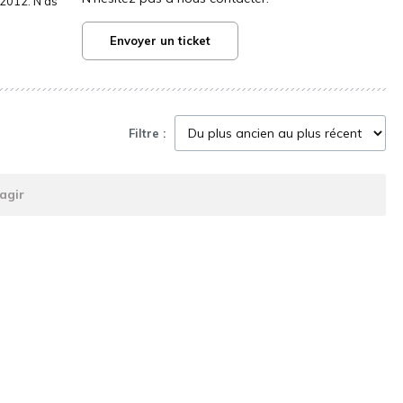
2012. N'as
Envoyer un ticket
Filtre :
agir