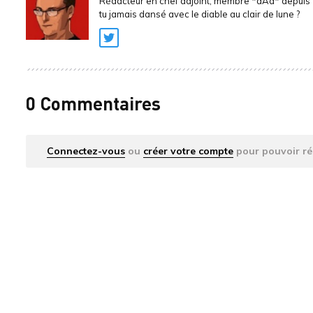
Rédacteur en chef adjoint, membre *aAa* depuis 
tu jamais dansé avec le diable au clair de lune ?
Twitter
0 Commentaires
Connectez-vous
ou
créer votre compte
pour pouvoir ré