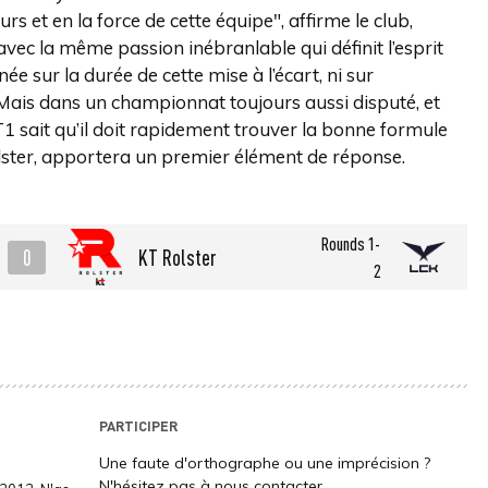
s et en la force de cette équipe", affirme le club,
avec la même passion inébranlable qui définit l’esprit
e sur la durée de cette mise à l’écart, ni sur
 Mais dans un championnat toujours aussi disputé, et
1 sait qu’il doit rapidement trouver la bonne formule
olster, apportera un premier élément de réponse.
Rounds 1-
0
KT Rolster
2
PARTICIPER
Une faute d'orthographe ou une imprécision ?
N'hésitez pas à nous contacter.