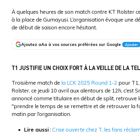
À quelques heures de son match contre KT Rolster ce je
à la place de Gumayusi. L’organisation évoque une déc
de début de saison encore hésitant.
Ajoutez aAa à vos sources préférées sur Google
Ajouter
T1 JUSTIFIE UN CHOIX FORT À LA VEILLE DE LA T
Troisième match de
la LCK 2025 Round 1-2
pour T1, 
Rolster, ce jeudi 10 avril aux alentours de 12h, c’es
annoncé comme titulaire en début de split, retrouve
"prendre le temps de se remettre et de retrouver la
matin par l’organisation.
Lire aussi
:
Crise ouverte chez T, les fans récl