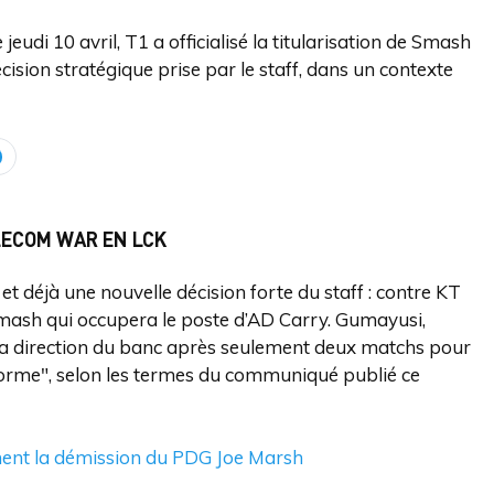
udi 10 avril, T1 a officialisé la titularisation de Smash
ision stratégique prise par le staff, dans un contexte
ELECOM WAR EN LCK
et déjà une nouvelle décision forte du staff : contre KT
t Smash qui occupera le poste d’AD Carry. Gumayusi,
 la direction du banc après seulement deux matchs pour
 forme", selon les termes du communiqué publié ce
ament la démission du PDG Joe Marsh