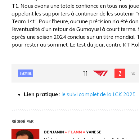
T1. Nous avons une totale confiance en tous nos joueur
appelant les supporters à continuer de les soutenir "
Team 1st". Pour l’heure, aucune précision n’a été donné
l’éventualité d’un retour de Gumayusi à court terme.
après une saison 2024 conclue sur un titre mondial, T
pour rester au sommet. Le test du jour, contre KT R
2
T1
vs
TERMINÉ
Lien pratique
:
le suivi complet de la LCK 2025
RÉDIGÉ PAR
BENJAMIN
« FLAMM »
VANESE