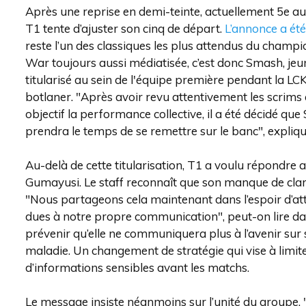
Après une reprise en demi-teinte, actuellement 5e au 
T1 tente d’ajuster son cinq de départ.
L’annonce a été
reste l’un des classiques les plus attendus du champ
War toujours aussi médiatisée, c’est donc Smash, jeun
titularisé au sein de l'équipe première pendant la LCK
botlaner. "Après avoir revu attentivement les scrims
objectif la performance collective, il a été décidé q
prendra le temps de se remettre sur le banc", expliq
Au-delà de cette titularisation, T1 a voulu répondre
Gumayusi. Le staff reconnaît que son manque de clart
"Nous partageons cela maintenant dans l’espoir d’at
dues à notre propre communication", peut-on lire da
prévenir qu’elle ne communiquera plus à l’avenir sur 
maladie. Un changement de stratégie qui vise à limiter
d’informations sensibles avant les matchs.
Le message insiste néanmoins sur l’unité du groupe.