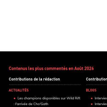
Contenus les plus commentés en Août 2026
Contributions de la rédaction
Contributio
ACTUALITÉS
BLOGS
Les champions disponibles sur Wild Rift
Intervi
: l'arrivée de Cho'Gath
Intervi