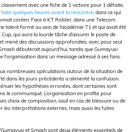
classement avec une fiche de 1 victoire pour 1 défaite,
 faite quelques heures avant la rencontre
, dans ce qui
ionnat coréen. Face à KT Rolster, dans une Telecom
e talent formé au sein de l’académie T1 et qui avait été
 Cup, qui aura la lourde tâche d’assurer le poste de
 et mené des discussions approfondies, avec pour seul
ue Smash débuterait aujourd’hui, tandis que Gumayusi
ue l'organisation dans un message adressé à ses fans.
 aux nombreuses spéculations autour de la situation de
é dans les jours précédents a alimenté la confusion.
ténuer les hypothèses erronées, dont certaines sont
ns le communiqué. L’organisation en profite pour
ses choix de composition, sauf en cas de blessure ou de
 les interprétations externes, mais aussi les fuites
 "Gumayusi et Smash sont deux éléments essentiels de