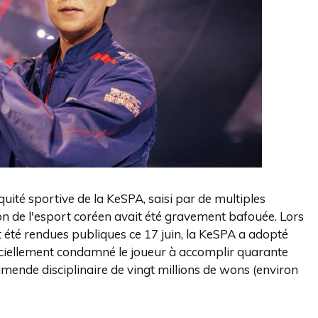
quité sportive de la KeSPA, saisi par de multiples
n de l'esport coréen avait été gravement bafouée. Lors
 été rendues publiques ce 17 juin, la KeSPA a adopté
ficiellement condamné le joueur à accomplir quarante
amende disciplinaire de vingt millions de wons (environ