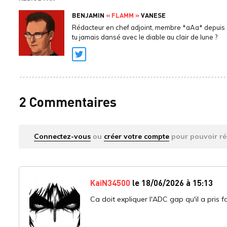
BENJAMIN
« FLAMM »
VANESE
Rédacteur en chef adjoint, membre *aAa* depuis 
tu jamais dansé avec le diable au clair de lune ?
Twitter
2 Commentaires
Connectez-vous
ou
créer votre compte
pour pouvoir ré
KaiN34500
le 18/06/2026 à 15:13
Ca doit expliquer l'ADC gap qu'il a pris 