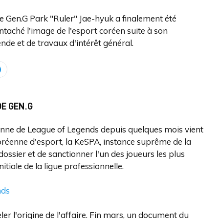
 de Gen.G Park "Ruler" Jae-hyuk a finalement été
ntaché l'image de l'esport coréen suite à son
nde et de travaux d'intérêt général.
DE GEN.G
réenne de League of Legends depuis quelques mois vient
réenne d'esport, la KeSPA, instance suprême de la
 dossier et de sanctionner l'un des joueurs les plus
itiale de la ligue professionnelle.
nds
er l'origine de l'affaire. Fin mars, un document du