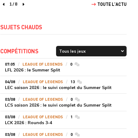
1
/
8
TOUTE L'ACTU
page précédente
page suivante
SUJETS CHAUDS
COMPÉTITIONS
07:05
LEAGUE OF LEGENDS
0
commentaires
LFL 2026 : le Summer Split
04/08
LEAGUE OF LEGENDS
13
commentaires
LEC saison 2026 : le suivi complet du Summer Split
03/08
LEAGUE OF LEGENDS
0
commentaires
LCS saison 2026 : le suivi complet du Summer Split
03/08
LEAGUE OF LEGENDS
1
commentaires
LCK 2026 : Rounds 3-4
03/08
LEAGUE OF LEGENDS
0
commentaires