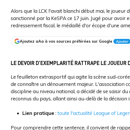
Alors que la LCK l'avait blanchi début mai, le joueur
sanctionné par la KeSPA ce 17 juin. Jugé pour avoir e
redressement fiscal, le médaillé d'or écope d'une ame
Ajoutez aAa à vos sources préférées sur Google
Ajouter
LE DEVOIR D'EXEMPLARITÉ RATTRAPE LE JOUEUR 
Le feuilleton extrasportif qui agite la scène sud-co
de connaître un dénouement majeur. L'association co
discipline au niveau national, a décidé de se saisir du
reconnus du pays, allant ainsi au-delà de la décision in
Lien pratique
:
toute l'actualité League of Lege
Pour comprendre cette sentence, il convient de rappel