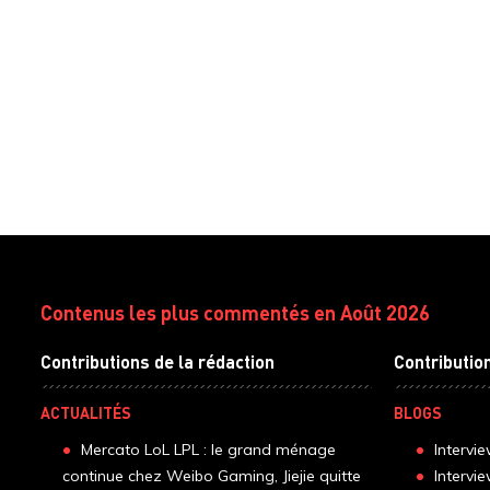
Contenus les plus commentés en Août 2026
Contributions de la rédaction
Contributio
ACTUALITÉS
BLOGS
Mercato LoL LPL : le grand ménage
Intervi
continue chez Weibo Gaming, Jiejie quitte
Intervi