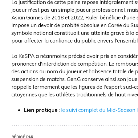
La justification de cette peine repose intégralement su
joueur n'est pas un simple joueur professionnel, mais
Asian Games de 2018 et 2022, Ruler bénéficie d'une ex
impose un devoir de probité absolue en Corée du Sud.
symbole national constituait une atteinte grave à la d
pour affecter la confiance du public envers l'ensembl
La KeSPA a néanmoins précisé avoir pris en considér
prononcer d'interdiction de compétition. Le rembours
des actions au nom du joueur et l'absence totale de
suspension de matchs. Gen.G conserve ainsi son joueur
rappelle fermement que les figures de l'esport sud-
citoyennes que les athlètes traditionnels de haut nive
Lien pratique
:
le suivi complet du Mid-Season I
RÉDIGÉ PAR