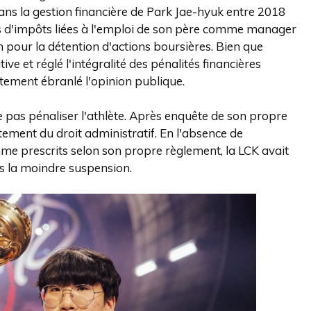
dans la gestion financière de Park Jae-hyuk entre 2018
ns d'impôts liées à l'emploi de son père comme manager
m pour la détention d'actions boursières. Bien que
ive et réglé l'intégralité des pénalités financières
ortement ébranlé l'opinion publique.
e pas pénaliser l'athlète. Après enquête de son propre
ictement du droit administratif. En l'absence de
mme prescrits selon son propre règlement, la LCK avait
ns la moindre suspension.