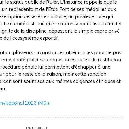
r le statut public de Ruler. L'instance rappelle que le
 un représentant de l'État. Fort de ses médailles aux
emption de service militaire, un privilège rare qui
 Le comité a statué que le redressement fiscal d'un tel
ignité de la discipline, dépassant le simple cadre privé
e de l'écosystème esportif.
ation plusieurs circonstances atténuantes pour ne pas
ement intégral des sommes dues au fisc, la restitution
 procédure pénale lui permettent d'échapper à une
 pour le reste de la saison, mais cette sanction
coréen sont soumises aux mêmes exigences éthiques et
au.
nvitational 2026 (MSI)
PARTICIPER