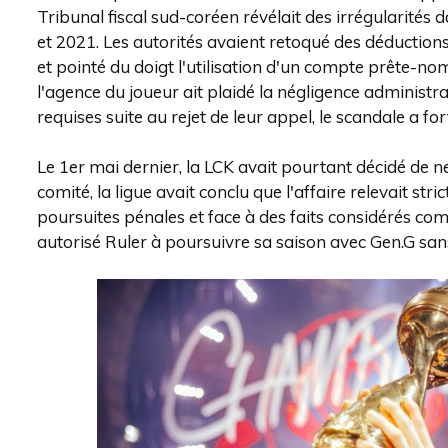
Tribunal fiscal sud-coréen révélait des irrégularités 
et 2021. Les autorités avaient retoqué des déductio
et pointé du doigt l'utilisation d'un compte prête-no
l'agence du joueur ait plaidé la négligence administrat
requises suite au rejet de leur appel, le scandale a f
Le 1er mai dernier, la LCK avait pourtant décidé de n
comité, la ligue avait conclu que l'affaire relevait str
poursuites pénales et face à des faits considérés co
autorisé Ruler à poursuivre sa saison avec Gen.G sa