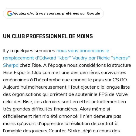
Ajoutez aAa à vos sources préférées sur Google
UN CLUB PROFESSIONNEL DE MOINS
Il y a quelques semaines
nous vous annoncions le
remplacement d'Edward "kber" Vaudry par Richie "sherps"
Sherpa
chez Rise. A l'époque nous considérions la structure
Rise Esports Club comme l'une des dernières survivantes
américaines à l'hécatombe que connait le pays sur CS:GO.
Aujourd'hui malheureusement il faut ajouter à la longue liste
des organisations qui arrêtent de soutenir le FPS de Valve
celui des Rise, ces derniers sont en effet actuellement en
très grandes difficultés financières. Alors même si
officiellement rien n'a été annoncé, il n'en demeure pas
moins qu'avant d'apprendre la résiliation de contrat à
l'amiable des joueurs Counter-Strike, déjà au cours des