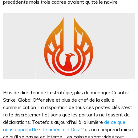
précédents mois trois cadres avaient quitté le navire.
Plus de directeur de la stratégie, plus de manager Counter-
Strike: Global Offensive et plus de chef de la cellule
communication. La disparition de tous ces postes clés s'est
faite discrètement et sans que les partants ne fassent de
déclarations. Toutefois aujourd'hui à la lumière
de ce que
nous apprend le site américain Dust2.us
on comprend mieux
ce qu'il se passe en interne. Les caisses sont vides tout