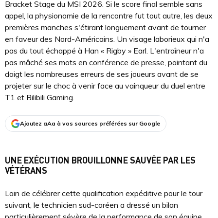
Bracket Stage du MSI 2026. Si le score final semble sans
appel, la physionomie de la rencontre fut tout autre, les deux
premières manches s'étirant longuement avant de tourner
en faveur des Nord-Américains. Un visage laborieux qui n'a
pas du tout échappé à Han « Rigby » Earl. L'entraîneur n'a
pas mâché ses mots en conférence de presse, pointant du
doigt les nombreuses erreurs de ses joueurs avant de se
projeter sur le choc à venir face au vainqueur du duel entre
T1 et Bilibili Gaming.
Ajoutez aAa à vos sources préférées sur Google
UNE EXÉCUTION BROUILLONNE SAUVÉE PAR LES
VÉTÉRANS
Loin de célébrer cette qualification expéditive pour le tour
suivant, le technicien sud-coréen a dressé un bilan
particulièrement sévère de la performance de son équipe