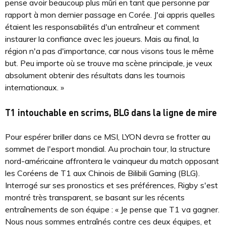
pense avoir beaucoup plus mûri en tant que personne par
rapport à mon dernier passage en Corée. J'ai appris quelles
étaient les responsabilités d'un entraîneur et comment
instaurer la confiance avec les joueurs. Mais au final, la
région n'a pas d'importance, car nous visons tous le même
but. Peu importe où se trouve ma scène principale, je veux
absolument obtenir des résultats dans les tournois
internationaux. »
T1 intouchable en scrims, BLG dans la ligne de mire
Pour espérer briller dans ce MSI, LYON devra se frotter au
sommet de l'esport mondial. Au prochain tour, la structure
nord-américaine affrontera le vainqueur du match opposant
les Coréens de T1 aux Chinois de Bilibili Gaming (BLG).
Interrogé sur ses pronostics et ses préférences, Rigby s'est
montré très transparent, se basant sur les récents
entraînements de son équipe : « Je pense que T1 va gagner.
Nous nous sommes entraînés contre ces deux équipes, et