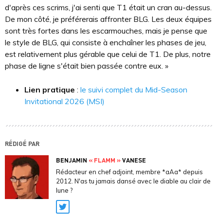
d'après ces scrims, j'ai senti que T1 était un cran au-dessus.
De mon côté, je préférerais affronter BLG. Les deux équipes
sont très fortes dans les escarmouches, mais je pense que
le style de BLG, qui consiste à enchaîner les phases de jeu,
est relativement plus gérable que celui de T1. De plus, notre
phase de ligne s'était bien passée contre eux. »
Lien pratique
:
le suivi complet du Mid-Season
Invitational 2026 (MSI)
RÉDIGÉ PAR
BENJAMIN
« FLAMM »
VANESE
Rédacteur en chef adjoint, membre *aAa* depuis
2012. N'as tu jamais dansé avec le diable au clair de
lune ?
Twitter