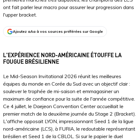
ont fait parler leur macro pour assurer leur progression dans
l'upper bracket.
Ajoutez aAa à vos sources préférées sur Google
L'EXPÉRIENCE NORD-AMÉRICAINE ÉTOUFFE LA
FOUGUE BRÉSILIENNE
Le Mid-Season Invitational 2026 réunit les meilleures
équipes du monde en Corée du Sud avec un objectif clair :
soulever le trophée de mi-saison et emmagasiner un
maximum de confiance pour la suite de l'année compétitive.
Ce 4 juillet, le Daejeon Convention Center accueillait le
premier match de la deuxième journée du Stage 2 (Bracket).
L'affiche opposait LYON, impressionnant Seed 1 de la ligue
nord-américaine (LCS), à FURIA, le redoutable représentant
brésilien et Seed 1 de la CBLOL. Si sur le papier le duel