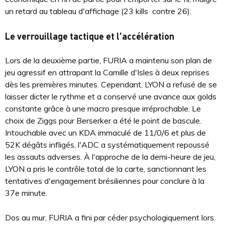
un retard au tableau d'affichage (23 kills contre 26).
Le verrouillage tactique et l'accélération
Lors de la deuxième partie, FURIA a maintenu son plan de
jeu agressif en attrapant la Camille d'Isles à deux reprises
dès les premières minutes. Cependant, LYON a refusé de se
laisser dicter le rythme et a conservé une avance aux golds
constante grâce à une macro presque irréprochable. Le
choix de Ziggs pour Berserker a été le point de bascule.
Intouchable avec un KDA immaculé de 11/0/6 et plus de
52K dégâts infligés, l'ADC a systématiquement repoussé
les assauts adverses. À l'approche de la demi-heure de jeu,
LYON a pris le contrôle total de la carte, sanctionnant les
tentatives d'engagement brésiliennes pour conclure à la
37e minute.
Dos au mur, FURIA a fini par céder psychologiquement lors