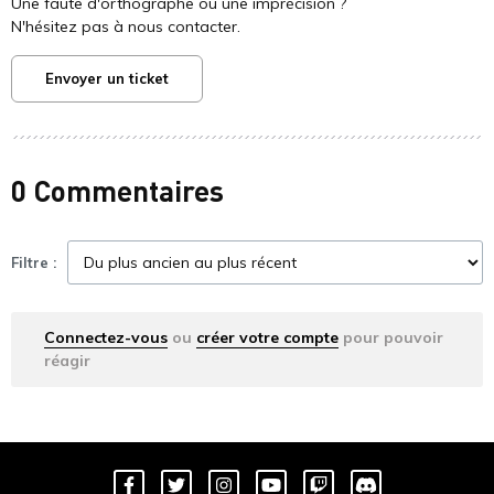
Une faute d'orthographe ou une imprécision ?
N'hésitez pas à nous contacter.
Envoyer un ticket
0 Commentaires
Filtre :
Connectez-vous
ou
créer votre compte
pour pouvoir
réagir