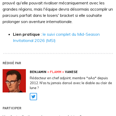
prouvé qu'elle pouvait rivaliser mécaniquement avec les
grandes régions, mais l'équipe devra désormais accomplir un
parcours parfait dans le losers' bracket si elle souhaite
prolonger son aventure internationale.
Lien pratique
:
le suivi complet du Mid-Season
Invitational 2026 (MSI)
RÉDIGÉ PAR
BENJAMIN
« FLAMM »
VANESE
Rédacteur en chef adjoint, membre *aAa* depuis
2012. N'as tu jamais dansé avec le diable au clair de
lune ?
Twitter
PARTICIPER