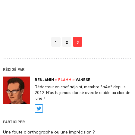
1
2
3
RÉDIGÉ PAR
BENJAMIN
« FLAMM »
VANESE
Rédacteur en chef adjoint, membre *aAa* depuis
2012. N'as tu jamais dansé avec le diable au clair de
lune ?
Twitter
PARTICIPER
Une faute d'orthographe ou une imprécision ?